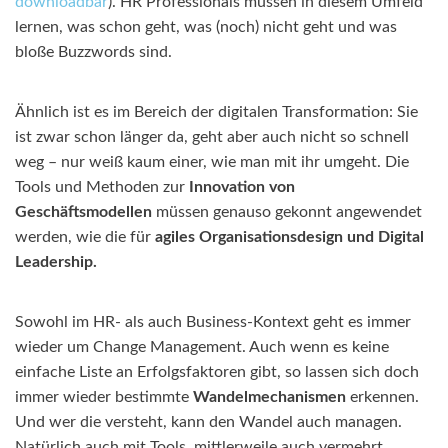
downloadbar
). HR Professionals müssen in diesem Umfeld
lernen, was schon geht, was (noch) nicht geht und was
bloße Buzzwords sind.
Ähnlich ist es im Bereich der digitalen Transformation: Sie
ist zwar schon länger da, geht aber auch nicht so schnell
weg – nur weiß kaum einer, wie man mit ihr umgeht. Die
Tools und Methoden zur
Innovation von
Geschäftsmodellen
müssen genauso gekonnt angewendet
werden, wie die für
agiles Organisationsdesign und Digital
Leadership.
Sowohl im HR- als auch Business-Kontext geht es immer
wieder um Change Management. Auch wenn es keine
einfache Liste an Erfolgsfaktoren gibt, so lassen sich doch
immer wieder bestimmte
Wandelmechanismen
erkennen.
Und wer die versteht, kann den Wandel auch managen.
Natürlich auch mit Tools, mittlerweile auch vermehrt