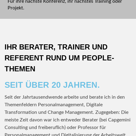
Für ihre nächste Konferenz, ihr nächstes Training oder
Projekt.
IHR BERATER, TRAINER UND
REFERENT RUND UM PEOPLE-
THEMEN
SEIT ÜBER 20 JAHREN.
Seit der Jahrtausendwende arbeite und berate ich in den
Themenfeldern Personalmanagement, Digitale
Transformation und Change Management. Zugegeben: Die
meiste Zeit davon war ich entweder Berater (bei Capgemini
Consulting und freiberuflich) oder Professor für
Personalmanagement und Digitalisierung der Arbeitswelt