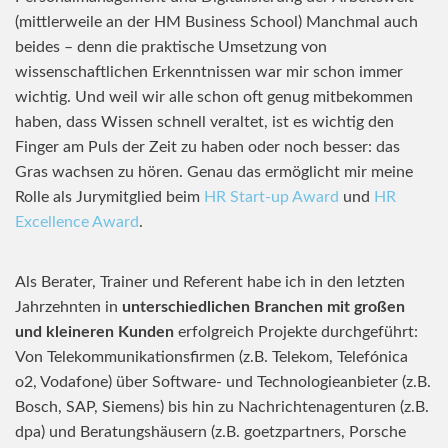
(mittlerweile an der HM Business School) Manchmal auch
beides – denn die praktische Umsetzung von
wissenschaftlichen Erkenntnissen war mir schon immer
wichtig. Und weil wir alle schon oft genug mitbekommen
haben, dass Wissen schnell veraltet, ist es wichtig den
Finger am Puls der Zeit zu haben oder noch besser: das
Gras wachsen zu hören. Genau das ermöglicht mir meine
Rolle als Jurymitglied beim
HR Start-up Award
und
HR
Excellence Award
.
Als Berater, Trainer und Referent habe ich in den letzten
Jahrzehnten in
unterschiedlichen Branchen mit großen
und kleineren Kunden
erfolgreich Projekte durchgeführt:
Von Telekommunikationsfirmen (z.B. Telekom, Telefónica
o2, Vodafone) über Software- und Technologieanbieter (z.B.
Bosch, SAP, Siemens) bis hin zu Nachrichtenagenturen (z.B.
dpa) und Beratungshäusern (z.B. goetzpartners, Porsche