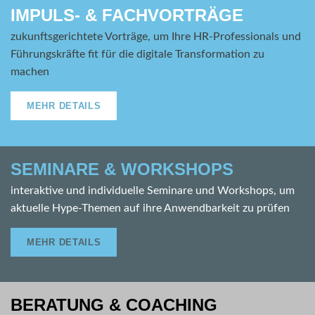
IMPULS- & FACHVORTRÄGE
zukunftsgerichtete Vorträge, um Ihre HR-Professionals und
Führungskräfte fit für die digitale Transformation zu
machen
MEHR DETAILS
SEMINARE & WORKSHOPS
interaktive und individuelle Seminare und Workshops, um
aktuelle Hype-Themen auf ihre Anwendbarkeit zu prüfen
MEHR DETAILS
BERATUNG & COACHING