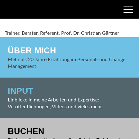
Trainer.
Berater.
Referent.
Prof. Dr. Christian Gärtner
ÜBER MICH
Mehr als 20 Jahre Erfahrung im Personal- und Change
Management.
INPUT
Einblicke in meine Arbeiten und Expertise:
Veröffentlichungen, Videos und vieles mehr.
BUCHEN