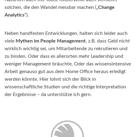
solchen, die den Wandel messbar machen („
Change
Analytics
“).
Neben handfesten Entwicklungen, halten sich leider auch
viele
Mythen im People Management
, z.B. dass Geld nicht
wirklich wichtig sei, um Mitarbeitende zu rekrutieren und
zu binden. Oder dass es allerorten mehr Leadership und
weniger Management bräuchte. Oder das wissensintensive
Arbeit genauso gut aus dem Home Office heraus erledigt
werden könnte. Hier lohnt sich der Blick in
wissenschaftliche Studien und die richtige Interpretation
der Ergebnisse – da unterstütze ich gern.