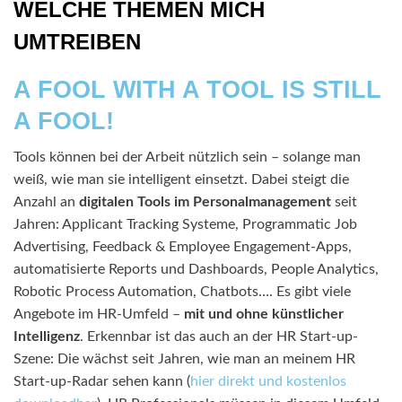
WELCHE THEMEN MICH
UMTREIBEN
A FOOL WITH A TOOL IS STILL
A FOOL!
Tools können bei der Arbeit nützlich sein – solange man
weiß, wie man sie intelligent einsetzt. Dabei steigt die
Anzahl an
digitalen Tools im Personalmanagement
seit
Jahren: Applicant Tracking Systeme, Programmatic Job
Advertising, Feedback & Employee Engagement-Apps,
automatisierte Reports und Dashboards, People Analytics,
Robotic Process Automation, Chatbots…. Es gibt viele
Angebote im HR-Umfeld –
mit und ohne künstlicher
Intelligenz
. Erkennbar ist das auch an der HR Start-up-
Szene: Die wächst seit Jahren, wie man an meinem HR
Start-up-Radar sehen kann (
hier direkt und kostenlos