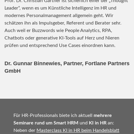
Prof. Dr. Christian Gärtner ist sicherlich einer der „Thought
Leader“, wenn es um Künstliche Intelligenz im HR und
modernes Personalmanagement allgemein geht. Wir
schätzen ihn als Impulsgeber, Referent und Berater sehr.
Auch weil er Buzzwords wie People Analytics, RPA,
Chatbots oder generative KI-Tools auf Herz und Nieren
prüfen und entsprechend Use Cases einordnen kann.
Dr. Gunnar Binnewies, Partner, Fortlane Partners
GmbH
Für HR-Professionals biete ich aktuell
mehrere
Seminare rund um Smart HRM
und
KI in HR
an:
Neben der
Masterclass KI in HR beim Handelsblatt