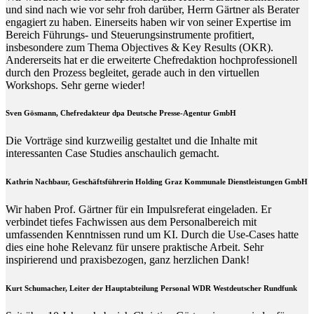
und sind nach wie vor sehr froh darüber, Herrn Gärtner als Berater
engagiert zu haben. Einerseits haben wir von seiner Expertise im
Bereich Führungs- und Steuerungsinstrumente profitiert,
insbesondere zum Thema Objectives & Key Results (OKR).
Andererseits hat er die erweiterte Chefredaktion hochprofessionell
durch den Prozess begleitet, gerade auch in den virtuellen
Workshops. Sehr gerne wieder!
Sven Gösmann, Chefredakteur dpa Deutsche Presse-Agentur GmbH
Die Vorträge sind kurzweilig gestaltet und die Inhalte mit
interessanten Case Studies anschaulich gemacht.
Kathrin Nachbaur, Geschäftsführerin Holding Graz Kommunale Dienstleistungen GmbH
Wir haben Prof. Gärtner für ein Impulsreferat eingeladen. Er
verbindet tiefes Fachwissen aus dem Personalbereich mit
umfassenden Kenntnissen rund um KI. Durch die Use-Cases hatte
dies eine hohe Relevanz für unsere praktische Arbeit. Sehr
inspirierend und praxisbezogen, ganz herzlichen Dank!
Kurt Schumacher, Leiter der Hauptabteilung Personal WDR Westdeutscher Rundfunk