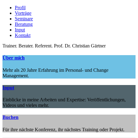
Profil
Vorträge
Seminare
Beratung
Input
Kontakt
Trainer.
Berater.
Referent.
Prof. Dr. Christian Gärtner
Über mich
Mehr als 20 Jahre Erfahrung im Personal- und Change
Management.
Input
Einblicke in meine Arbeiten und Expertise: Veröffentlichungen,
Videos und vieles mehr.
Buchen
Für ihre nächste Konferenz, ihr nächstes Training oder Projekt.