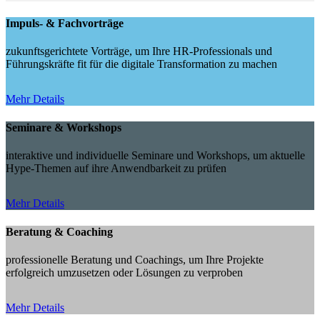
Impuls- & Fachvorträge
zukunftsgerichtete Vorträge, um Ihre HR-Professionals und
Führungskräfte fit für die digitale Transformation zu machen
Mehr Details
Seminare & Workshops
interaktive und individuelle Seminare und Workshops, um aktuelle
Hype-Themen auf ihre Anwendbarkeit zu prüfen
Mehr Details
Beratung & Coaching
professionelle Beratung und Coachings, um Ihre Projekte
erfolgreich umzusetzen oder Lösungen zu verproben
Mehr Details