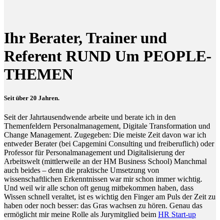
Ihr Berater, Trainer und
Referent RUND Um PEOPLE-
THEMEN
Seit über 20 Jahren.
Seit der Jahrtausendwende arbeite und berate ich in den
Themenfeldern Personalmanagement, Digitale Transformation und
Change Management. Zugegeben: Die meiste Zeit davon war ich
entweder Berater (bei Capgemini Consulting und freiberuflich) oder
Professor für Personalmanagement und Digitalisierung der
Arbeitswelt (mittlerweile an der HM Business School) Manchmal
auch beides – denn die praktische Umsetzung von
wissenschaftlichen Erkenntnissen war mir schon immer wichtig.
Und weil wir alle schon oft genug mitbekommen haben, dass
Wissen schnell veraltet, ist es wichtig den Finger am Puls der Zeit zu
haben oder noch besser: das Gras wachsen zu hören. Genau das
ermöglicht mir meine Rolle als Jurymitglied beim
HR Start-up