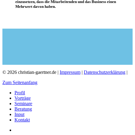
einzusetzen, dass die Mitarbeitenden und das Business einen
Mehrwert davon haben.
© 2026 christian-gaertner.de |
Impressum
|
Datenschutzerklärung
|
Zum Seitenanfang
Profil
Vorträge
Seminare
Beratung
Input
Kontakt