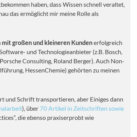
itbekommen haben, dass Wissen schnell veraltet,
nau das ermöglicht mir meine Rolle als
 mit großen und kleineren Kunden
erfolgreich
Software- und Technologieanbieter (z.B. Bosch,
, Porsche Consulting, Roland Berger). Auch Non-
nalführung, HessenChemie) gehörten zu meinen
rt und Schrift transportieren, aber Einiges dann
nalarbeit
), über
70 Artikel in Zeitschriften sowie
ctices“, die ebenso praxiserprobt wie