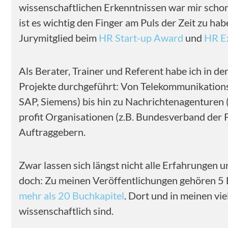
wissenschaftlichen Erkenntnissen war mir schon
ist es wichtig den Finger am Puls der Zeit zu h
Jurymitglied beim
HR Start-up Award
und
HR E
Als Berater, Trainer und Referent habe ich in de
Projekte durchgeführt: Von Telekommunikationsf
SAP, Siemens) bis hin zu Nachrichtenagenturen 
profit Organisationen (z.B. Bundesverband der
Auftraggebern.
Zwar lassen sich längst nicht alle Erfahrungen u
doch: Zu meinen Veröffentlichungen gehören 5 
mehr als 20 Buchkapitel
. Dort und in meinen vi
wissenschaftlich sind.