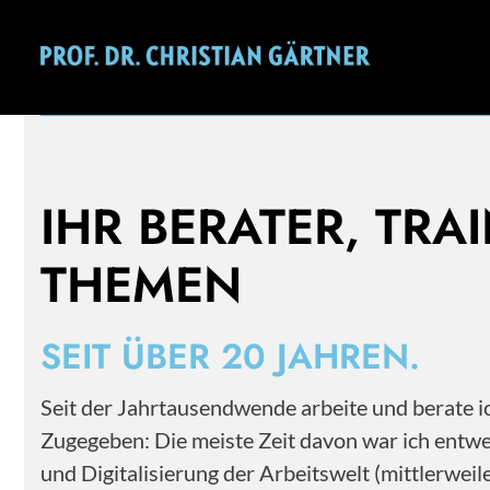
Mehr als 20 Jahre Erfahrung im Personal- und
Change Management.
IHR BERATER, TRA
THEMEN
SEIT ÜBER 20 JAHREN.
Seit der Jahrtausendwende arbeite und berate
Zugegeben: Die meiste Zeit davon war ich entwe
und Digitalisierung der Arbeitswelt (mittlerwe