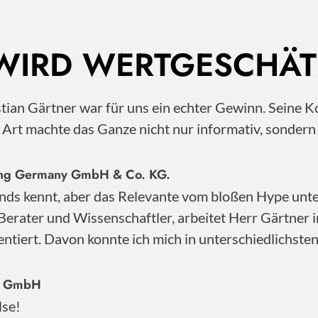
 WIRD WERTGESCHÄT
istian Gärtner war für uns ein echter Gewinn. Sei
e Art machte das Ganze nicht nur informativ, sonder
nting Germany GmbH & Co. KG.
nds kennt, aber das Relevante vom bloßen Hype unter
Berater und Wissenschaftler, arbeitet Herr Gärtner 
ntiert. Davon konnte ich mich in unterschiedlichste
ty GmbH
lse!