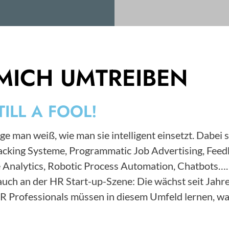
MICH UMTREIBEN
TILL A FOOL!
ge man weiß, wie man sie intelligent einsetzt. Dabei 
Tracking Systeme, Programmatic Job Advertising, F
 Analytics, Robotic Process Automation, Chatbots….
s auch an der HR Start-up-Szene: Die wächst seit Ja
HR Professionals müssen in diesem Umfeld lernen, wa