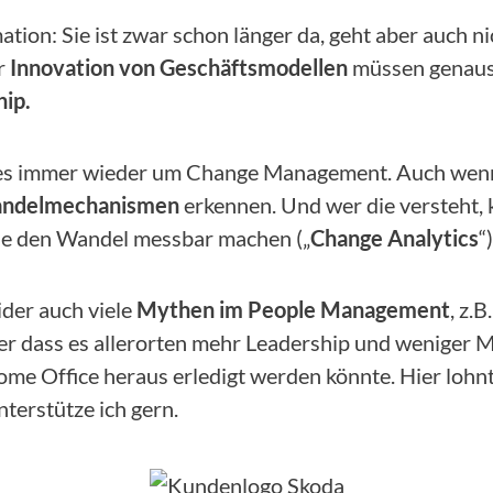
ation: Sie ist zwar schon länger da, geht aber auch n
r
Innovation von Geschäftsmodellen
müssen genauso
hip.
es immer wieder um Change Management. Auch wenn es
ndelmechanismen
erkennen. Und wer die versteht,
 die den Wandel messbar machen („
Change Analytics
“)
ider auch viele
Mythen im People Management
, z.
der dass es allerorten mehr Leadership und weniger
e Office heraus erledigt werden könnte. Hier lohnt 
nterstütze ich gern.