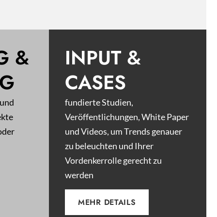
G &
INPUT &
NG
CASES
 und
fundierte Studien,
ekte
Veröffentlichungen, White Paper
oder
und Videos, um Trends genauer
zu beleuchten und Ihrer
Vordenkerrolle gerecht zu
werden
MEHR DETAILS