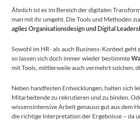
Ähnlich ist es im Bereich der digitalen Transform
man mit ihr umgeht. Die Tools und Methoden zu
agiles Organisationsdesign und Digital Leaders
Sowohl im HR- als auch Business-Kontext geht 
so lassen sich doch immer wieder bestimmte
Wa
mit Tools, mittlerweile auch vermehrt solchen,
Neben handfesten Entwicklungen, halten sich le
Mitarbeitende zu rekrutieren und zu binden. O
wissensintensive Arbeit genauso gut aus dem Hom
die richtige Interpretation der Ergebnisse – da u