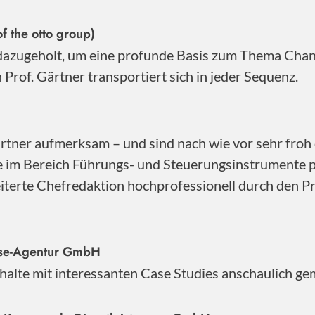
f the otto group)
 dazugeholt, um eine profunde Basis zum Thema Cha
Prof. Gärtner transportiert sich in jeder Sequenz.
ner aufmerksam – und sind nach wie vor sehr froh d
se im Bereich Führungs- und Steuerungsinstrumente 
iterte Chefredaktion hochprofessionell durch den Pro
sse-Agentur GmbH
Inhalte mit interessanten Case Studies anschaulich ge