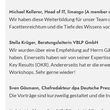
Michael Kellerer, Head of IT, limango (A member o
Wir haben diese Weiterbildung für unser Team
Facettenreichtum und die Tiefe des Wissens von 
Stella Krüger, Beratungsleiterin VBLP GmbH
Wir wurden über eine Empfehlung auf Herrn Gärt
haben. Einerseits haben wir von seiner Experti
Key Results (OKR). Andererseits hat er die erwe
Workshops. Sehr gerne wieder!
Sven Gösmann, Chefredakteur dpa Deutsche Pre
Die Vorträge sind kurzweilig gestaltet und die 