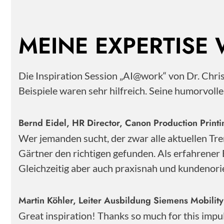
MEINE EXPERTISE
Die Inspiration Session „AI@work“ von Dr. Chr
Beispiele waren sehr hilfreich. Seine humorvoll
Bernd Eidel, HR Director, Canon Production Pri
Wer jemanden sucht, der zwar alle aktuellen Tre
Gärtner den richtigen gefunden. Als erfahrener 
Gleichzeitig aber auch praxisnah und kundenorie
Martin Köhler, Leiter Ausbildung Siemens Mobili
Great inspiration! Thanks so much for this impu