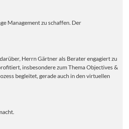
nge Management zu schaffen. Der
arüber, Herrn Gärtner als Berater engagiert zu
profitiert, insbesondere zum Thema Objectives &
zess begleitet, gerade auch in den virtuellen
macht.