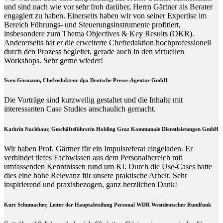
und sind nach wie vor sehr froh darüber, Herrn Gärtner als Berater
engagiert zu haben. Einerseits haben wir von seiner Expertise im
Bereich Führungs- und Steuerungsinstrumente profitiert,
insbesondere zum Thema Objectives & Key Results (OKR).
Andererseits hat er die erweiterte Chefredaktion hochprofessionell
durch den Prozess begleitet, gerade auch in den virtuellen
Workshops. Sehr gerne wieder!
Sven Gösmann, Chefredakteur dpa Deutsche Presse-Agentur GmbH
Die Vorträge sind kurzweilig gestaltet und die Inhalte mit
interessanten Case Studies anschaulich gemacht.
Kathrin Nachbaur, Geschäftsführerin Holding Graz Kommunale Dienstleistungen GmbH
Wir haben Prof. Gärtner für ein Impulsreferat eingeladen. Er
verbindet tiefes Fachwissen aus dem Personalbereich mit
umfassenden Kenntnissen rund um KI. Durch die Use-Cases hatte
dies eine hohe Relevanz für unsere praktische Arbeit. Sehr
inspirierend und praxisbezogen, ganz herzlichen Dank!
Kurt Schumacher, Leiter der Hauptabteilung Personal WDR Westdeutscher Rundfunk