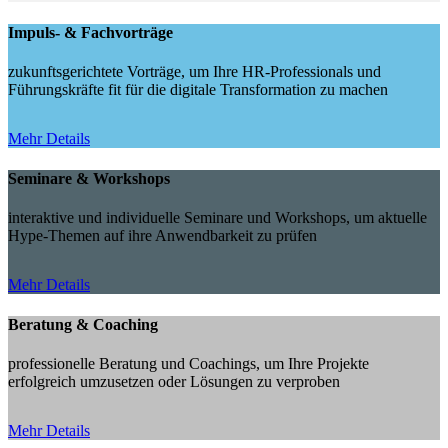
Impuls- & Fachvorträge
zukunftsgerichtete Vorträge, um Ihre HR-Professionals und
Führungskräfte fit für die digitale Transformation zu machen
Mehr Details
Seminare & Workshops
interaktive und individuelle Seminare und Workshops, um aktuelle
Hype-Themen auf ihre Anwendbarkeit zu prüfen
Mehr Details
Beratung & Coaching
professionelle Beratung und Coachings, um Ihre Projekte
erfolgreich umzusetzen oder Lösungen zu verproben
Mehr Details