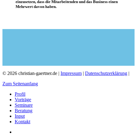
einzusetzen, dass die Mitarbeitenden und das Business einen
Mehrwert davon haben.
© 2026 christian-gaertner.de |
Impressum
|
Datenschutzerklärung
|
Zum Seitenanfang
Profil
Vorträge
Seminare
Beratung
Input
Kontakt