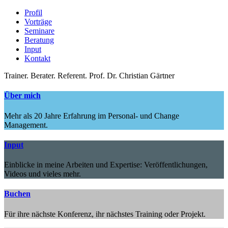
Profil
Vorträge
Seminare
Beratung
Input
Kontakt
Trainer.
Berater.
Referent.
Prof. Dr. Christian Gärtner
Über mich
Mehr als 20 Jahre Erfahrung im Personal- und Change
Management.
Input
Einblicke in meine Arbeiten und Expertise: Veröffentlichungen,
Videos und vieles mehr.
Buchen
Für ihre nächste Konferenz, ihr nächstes Training oder Projekt.