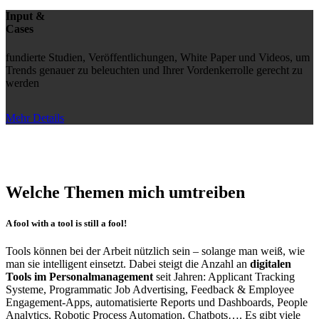
Input &
Cases
fundierte Studien, Veröffentlichungen, White Paper und Videos, um
Trends genauer zu beleuchten und Ihrer Vordenkerrolle gerecht zu
werden
Mehr Details
Welche Themen mich umtreiben
A fool with a tool is still a fool!
Tools können bei der Arbeit nützlich sein – solange man weiß, wie
man sie intelligent einsetzt. Dabei steigt die Anzahl an
digitalen
Tools im Personalmanagement
seit Jahren: Applicant Tracking
Systeme, Programmatic Job Advertising, Feedback & Employee
Engagement-Apps, automatisierte Reports und Dashboards, People
Analytics, Robotic Process Automation, Chatbots…. Es gibt viele