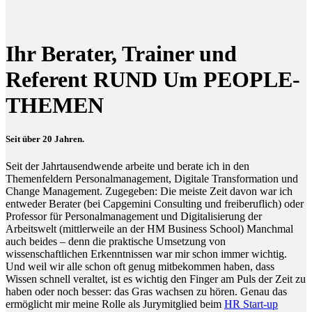
Ihr Berater, Trainer und
Referent RUND Um PEOPLE-
THEMEN
Seit über 20 Jahren.
Seit der Jahrtausendwende arbeite und berate ich in den
Themenfeldern Personalmanagement, Digitale Transformation und
Change Management. Zugegeben: Die meiste Zeit davon war ich
entweder Berater (bei Capgemini Consulting und freiberuflich) oder
Professor für Personalmanagement und Digitalisierung der
Arbeitswelt (mittlerweile an der HM Business School) Manchmal
auch beides – denn die praktische Umsetzung von
wissenschaftlichen Erkenntnissen war mir schon immer wichtig.
Und weil wir alle schon oft genug mitbekommen haben, dass
Wissen schnell veraltet, ist es wichtig den Finger am Puls der Zeit zu
haben oder noch besser: das Gras wachsen zu hören. Genau das
ermöglicht mir meine Rolle als Jurymitglied beim
HR Start-up