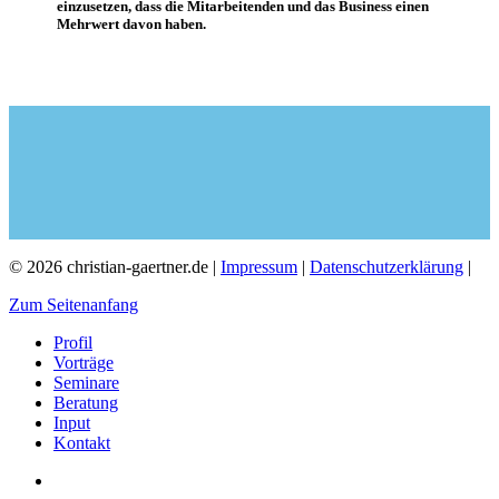
einzusetzen, dass die Mitarbeitenden und das Business einen
Mehrwert davon haben.
© 2026 christian-gaertner.de |
Impressum
|
Datenschutzerklärung
|
Zum Seitenanfang
Profil
Vorträge
Seminare
Beratung
Input
Kontakt