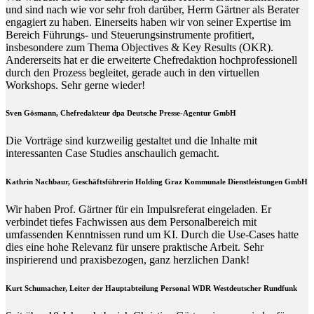
und sind nach wie vor sehr froh darüber, Herrn Gärtner als Berater
engagiert zu haben. Einerseits haben wir von seiner Expertise im
Bereich Führungs- und Steuerungsinstrumente profitiert,
insbesondere zum Thema Objectives & Key Results (OKR).
Andererseits hat er die erweiterte Chefredaktion hochprofessionell
durch den Prozess begleitet, gerade auch in den virtuellen
Workshops. Sehr gerne wieder!
Sven Gösmann, Chefredakteur dpa Deutsche Presse-Agentur GmbH
Die Vorträge sind kurzweilig gestaltet und die Inhalte mit
interessanten Case Studies anschaulich gemacht.
Kathrin Nachbaur, Geschäftsführerin Holding Graz Kommunale Dienstleistungen GmbH
Wir haben Prof. Gärtner für ein Impulsreferat eingeladen. Er
verbindet tiefes Fachwissen aus dem Personalbereich mit
umfassenden Kenntnissen rund um KI. Durch die Use-Cases hatte
dies eine hohe Relevanz für unsere praktische Arbeit. Sehr
inspirierend und praxisbezogen, ganz herzlichen Dank!
Kurt Schumacher, Leiter der Hauptabteilung Personal WDR Westdeutscher Rundfunk