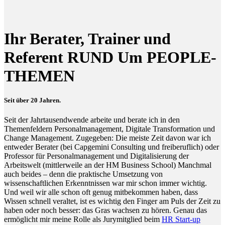
Ihr Berater, Trainer und
Referent RUND Um PEOPLE-
THEMEN
Seit über 20 Jahren.
Seit der Jahrtausendwende arbeite und berate ich in den
Themenfeldern Personalmanagement, Digitale Transformation und
Change Management. Zugegeben: Die meiste Zeit davon war ich
entweder Berater (bei Capgemini Consulting und freiberuflich) oder
Professor für Personalmanagement und Digitalisierung der
Arbeitswelt (mittlerweile an der HM Business School) Manchmal
auch beides – denn die praktische Umsetzung von
wissenschaftlichen Erkenntnissen war mir schon immer wichtig.
Und weil wir alle schon oft genug mitbekommen haben, dass
Wissen schnell veraltet, ist es wichtig den Finger am Puls der Zeit zu
haben oder noch besser: das Gras wachsen zu hören. Genau das
ermöglicht mir meine Rolle als Jurymitglied beim
HR Start-up