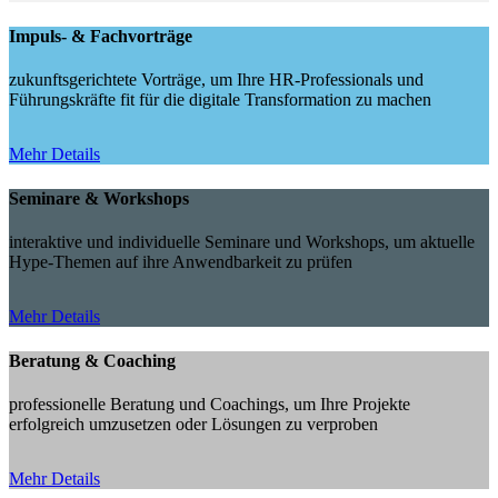
Impuls- & Fachvorträge
zukunftsgerichtete Vorträge, um Ihre HR-Professionals und
Führungskräfte fit für die digitale Transformation zu machen
Mehr Details
Seminare & Workshops
interaktive und individuelle Seminare und Workshops, um aktuelle
Hype-Themen auf ihre Anwendbarkeit zu prüfen
Mehr Details
Beratung & Coaching
professionelle Beratung und Coachings, um Ihre Projekte
erfolgreich umzusetzen oder Lösungen zu verproben
Mehr Details