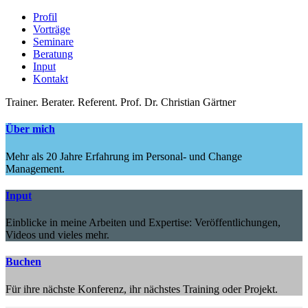
Profil
Vorträge
Seminare
Beratung
Input
Kontakt
Trainer.
Berater.
Referent.
Prof. Dr. Christian Gärtner
Über mich
Mehr als 20 Jahre Erfahrung im Personal- und Change
Management.
Input
Einblicke in meine Arbeiten und Expertise: Veröffentlichungen,
Videos und vieles mehr.
Buchen
Für ihre nächste Konferenz, ihr nächstes Training oder Projekt.