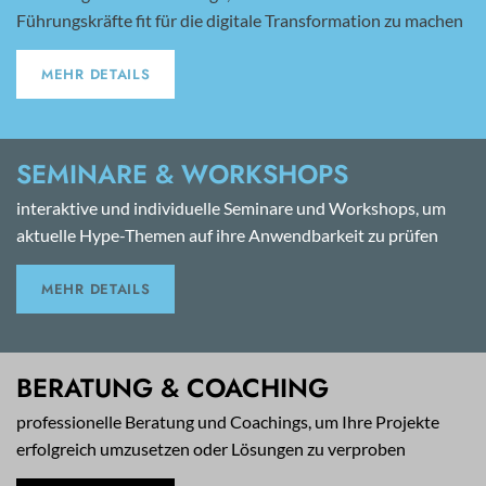
Führungskräfte fit für die digitale Transformation zu machen
MEHR DETAILS
SEMINARE & WORKSHOPS
interaktive und individuelle Seminare und Workshops, um
aktuelle Hype-Themen auf ihre Anwendbarkeit zu prüfen
MEHR DETAILS
BERATUNG & COACHING
professionelle Beratung und Coachings, um Ihre Projekte
erfolgreich umzusetzen oder Lösungen zu verproben