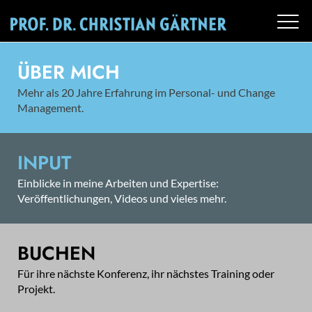
ÜBER MICH
Mehr als 20 Jahre Erfahrung im Personal- und Change
Management.
INPUT
Einblicke in meine Arbeiten und Expertise:
Veröffentlichungen, Videos und vieles mehr.
BUCHEN
Für ihre nächste Konferenz, ihr nächstes Training oder
Projekt.