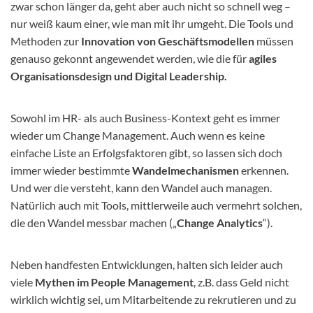
zwar schon länger da, geht aber auch nicht so schnell weg –
nur weiß kaum einer, wie man mit ihr umgeht. Die Tools und
Methoden zur
Innovation von Geschäftsmodellen
müssen
genauso gekonnt angewendet werden, wie die für
agiles
Organisationsdesign und Digital Leadership.
Sowohl im HR- als auch Business-Kontext geht es immer
wieder um Change Management. Auch wenn es keine
einfache Liste an Erfolgsfaktoren gibt, so lassen sich doch
immer wieder bestimmte
Wandelmechanismen
erkennen.
Und wer die versteht, kann den Wandel auch managen.
Natürlich auch mit Tools, mittlerweile auch vermehrt solchen,
die den Wandel messbar machen („
Change Analytics
“).
Neben handfesten Entwicklungen, halten sich leider auch
viele
Mythen im People Management
, z.B. dass Geld nicht
wirklich wichtig sei, um Mitarbeitende zu rekrutieren und zu