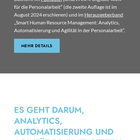
für die Personalarbeit“ (die zweite Auflage ist im
August 2024 erschienen) und im
Herausgeberband
„Smart Human Resource Management: Analytics,
Automatisierung und Agilität in der Personalarbeit“.
MEHR DETAILS
SMART HRM
ES GEHT DARUM,
ANALYTICS,
AUTOMATISIERUNG UND