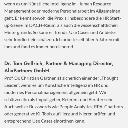
wenn es um Künstliche Intelligenz im Human Resource
Management oder moderne Personalarbeit im Allgemeinen
geht. Er kennt sowohl die Praxis, insbesondere die HR Start-
up-Szene im DACH-Raum, als auch die wissenschaftlichen
Hintergründe. So kann er Trends, Use Cases und Anbieter
sehr fundiert einschätzen. Ich arbeite seit über 5 Jahren mit
ihm und fand es immer bereichernd.
Dr. Tom Gellrich, Partner & Managing Director,
AlixPartners GmbH
Prof. Dr. Christian Gärtner ist sicherlich einer der „Thought
Leader“, wenn es um Künstliche Intelligenz im HR und
modernes Personalmanagement allgemein geht. Wir
schätzen ihn als Impulsgeber, Referent und Berater sehr.
Auch weil er Buzzwords wie People Analytics, RPA, Chatbots
oder generative KI-Tools auf Herz und Nieren prüfen und
entsprechend Use Cases einordnen kann.