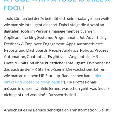
FOOL!
Tools können bei der Arbeit nützlich sein – solange man weiß,
wie man sie intelligent einsetzt. Dabei steigt die Anzahl an
digitalen Tools im Personalmanagement
seit Jahren:
Applicant Tracking Systeme, Programmatic Job Advertising,
Feedback & Employee Engagement-Apps, automatisierte
Reports und Dashboards, People Analytics, Robotic Process
Automation, Chatbots…. Es gibt viele Angebote im HR-
Umfeld –
mit und ohne künstlicher Intelligenz
. Erkennbar ist
das auch an der HR Start-up-Szene: Die wächst seit Jahren,
wie man an meinem HR Start-up-Radar sehen kann (
hier
direkt und kostenlos downloadbar
). HR Professionals
müssen in diesem Umfeld lernen, was schon geht, was (noch)
nicht geht und was bloße Buzzwords sind.
Ähnlich ist es im Bereich der digitalen Transformation: Sie ist