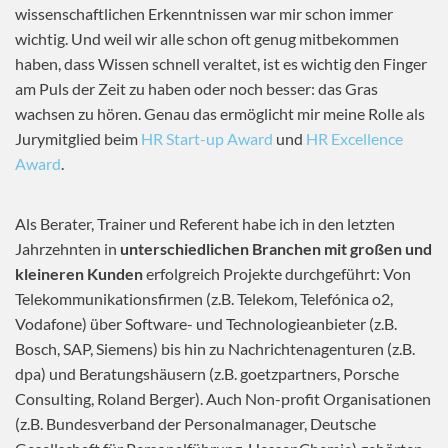
wissenschaftlichen Erkenntnissen war mir schon immer
wichtig. Und weil wir alle schon oft genug mitbekommen
haben, dass Wissen schnell veraltet, ist es wichtig den Finger
am Puls der Zeit zu haben oder noch besser: das Gras
wachsen zu hören. Genau das ermöglicht mir meine Rolle als
Jurymitglied beim
HR Start-up Award
und
HR Excellence
Award
.
Als Berater, Trainer und Referent habe ich in den letzten
Jahrzehnten in
unterschiedlichen Branchen mit großen und
kleineren Kunden
erfolgreich Projekte durchgeführt: Von
Telekommunikationsfirmen (z.B. Telekom, Telefónica o2,
Vodafone) über Software- und Technologieanbieter (z.B.
Bosch, SAP, Siemens) bis hin zu Nachrichtenagenturen (z.B.
dpa) und Beratungshäusern (z.B. goetzpartners, Porsche
Consulting, Roland Berger). Auch Non-profit Organisationen
(z.B. Bundesverband der Personalmanager, Deutsche