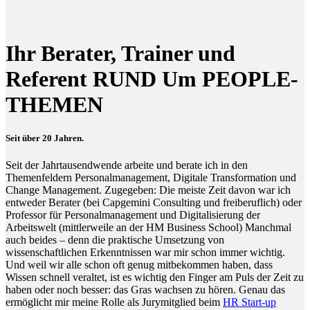
Ihr Berater, Trainer und
Referent RUND Um PEOPLE-
THEMEN
Seit über 20 Jahren.
Seit der Jahrtausendwende arbeite und berate ich in den
Themenfeldern Personalmanagement, Digitale Transformation und
Change Management. Zugegeben: Die meiste Zeit davon war ich
entweder Berater (bei Capgemini Consulting und freiberuflich) oder
Professor für Personalmanagement und Digitalisierung der
Arbeitswelt (mittlerweile an der HM Business School) Manchmal
auch beides – denn die praktische Umsetzung von
wissenschaftlichen Erkenntnissen war mir schon immer wichtig.
Und weil wir alle schon oft genug mitbekommen haben, dass
Wissen schnell veraltet, ist es wichtig den Finger am Puls der Zeit zu
haben oder noch besser: das Gras wachsen zu hören. Genau das
ermöglicht mir meine Rolle als Jurymitglied beim
HR Start-up