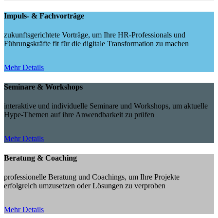
Impuls- & Fachvorträge
zukunftsgerichtete Vorträge, um Ihre HR-Professionals und
Führungskräfte fit für die digitale Transformation zu machen
Mehr Details
Seminare & Workshops
interaktive und individuelle Seminare und Workshops, um aktuelle
Hype-Themen auf ihre Anwendbarkeit zu prüfen
Mehr Details
Beratung & Coaching
professionelle Beratung und Coachings, um Ihre Projekte
erfolgreich umzusetzen oder Lösungen zu verproben
Mehr Details