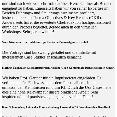
und sind nach wie vor sehr froh darüber, Herrn Gärtner als Berater
engagiert zu haben. Einerseits haben wir von seiner Expertise im
Bereich Führungs- und Steuerungsinstrumente profitiert,
insbesondere zum Thema Objectives & Key Results (OKR).
Andererseits hat er die erweiterte Chefredaktion hochprofessionell
durch den Prozess begleitet, gerade auch in den virtuellen
Workshops. Sehr gerne wieder!
Sven Gösmann, Chefredakteur dpa Deutsche Presse-Agentur GmbH
Die Vorträge sind kurzweilig gestaltet und die Inhalte mit
interessanten Case Studies anschaulich gemacht.
Kathrin Nachbaur, Geschäftsführerin Holding Graz Kommunale Dienstleistungen GmbH
Wir haben Prof. Gärtner für ein Impulsreferat eingeladen. Er
verbindet tiefes Fachwissen aus dem Personalbereich mit
umfassenden Kenntnissen rund um KI. Durch die Use-Cases hatte
dies eine hohe Relevanz für unsere praktische Arbeit. Sehr
inspirierend und praxisbezogen, ganz herzlichen Dank!
Kurt Schumacher, Leiter der Hauptabteilung Personal WDR Westdeutscher Rundfunk