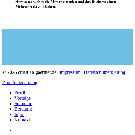
einzusetzen, dass die Mitarbeitenden und das Business einen
Mehrwert davon haben.
© 2026 christian-gaertner.de |
Impressum
|
Datenschutzerklärung
|
Zum Seitenanfang
Profil
Vorträge
Seminare
Beratung
Input
Kontakt