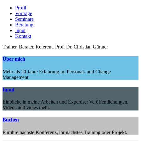
Profil
Vorträge
Seminare
Beratung
Input
Kontakt
Trainer.
Berater.
Referent.
Prof. Dr. Christian Gärtner
Über mich
Mehr als 20 Jahre Erfahrung im Personal- und Change
Management.
Input
Einblicke in meine Arbeiten und Expertise: Veröffentlichungen,
Videos und vieles mehr.
Buchen
Für ihre nächste Konferenz, ihr nächstes Training oder Projekt.