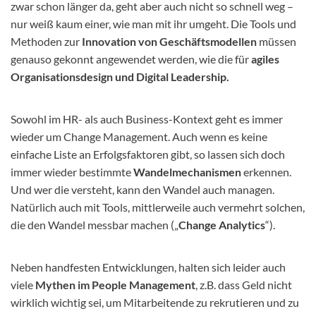
zwar schon länger da, geht aber auch nicht so schnell weg –
nur weiß kaum einer, wie man mit ihr umgeht. Die Tools und
Methoden zur
Innovation von Geschäftsmodellen
müssen
genauso gekonnt angewendet werden, wie die für
agiles
Organisationsdesign und Digital Leadership.
Sowohl im HR- als auch Business-Kontext geht es immer
wieder um Change Management. Auch wenn es keine
einfache Liste an Erfolgsfaktoren gibt, so lassen sich doch
immer wieder bestimmte
Wandelmechanismen
erkennen.
Und wer die versteht, kann den Wandel auch managen.
Natürlich auch mit Tools, mittlerweile auch vermehrt solchen,
die den Wandel messbar machen („
Change Analytics
“).
Neben handfesten Entwicklungen, halten sich leider auch
viele
Mythen im People Management
, z.B. dass Geld nicht
wirklich wichtig sei, um Mitarbeitende zu rekrutieren und zu