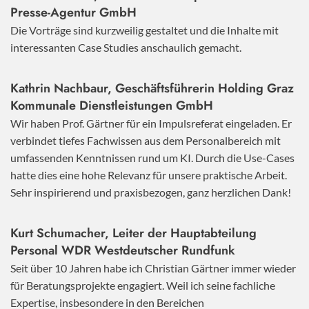
Presse-Agentur GmbH
Die Vorträge sind kurzweilig gestaltet und die Inhalte mit
interessanten Case Studies anschaulich gemacht.
Kathrin Nachbaur, Geschäftsführerin Holding Graz
Kommunale Dienstleistungen GmbH
Wir haben Prof. Gärtner für ein Impulsreferat eingeladen. Er
verbindet tiefes Fachwissen aus dem Personalbereich mit
umfassenden Kenntnissen rund um KI. Durch die Use-Cases
hatte dies eine hohe Relevanz für unsere praktische Arbeit.
Sehr inspirierend und praxisbezogen, ganz herzlichen Dank!
Kurt Schumacher, Leiter der Hauptabteilung
Personal WDR Westdeutscher Rundfunk
Seit über 10 Jahren habe ich Christian Gärtner immer wieder
für Beratungsprojekte engagiert. Weil ich seine fachliche
Expertise, insbesondere in den Bereichen