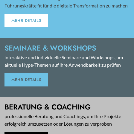
Führungskräfte fit für die digitale Transformation zu machen
MEHR DETAILS
SEMINARE & WORKSHOPS
interaktive und individuelle Seminare und Workshops, um
aktuelle Hype-Themen auf ihre Anwendbarkeit zu prüfen
MEHR DETAILS
BERATUNG & COACHING
professionelle Beratung und Coachings, um Ihre Projekte
erfolgreich umzusetzen oder Lösungen zu verproben