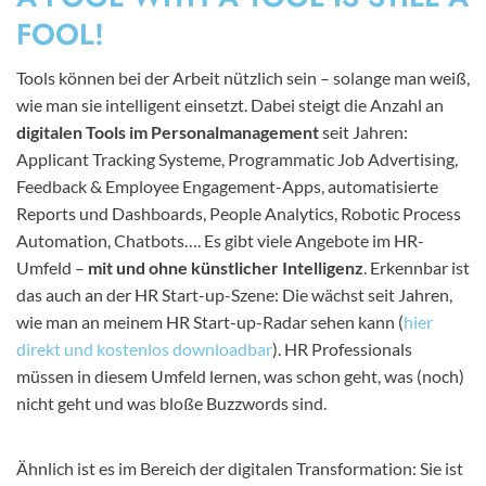
FOOL!
Tools können bei der Arbeit nützlich sein – solange man weiß,
wie man sie intelligent einsetzt. Dabei steigt die Anzahl an
digitalen Tools im Personalmanagement
seit Jahren:
Applicant Tracking Systeme, Programmatic Job Advertising,
Feedback & Employee Engagement-Apps, automatisierte
Reports und Dashboards, People Analytics, Robotic Process
Automation, Chatbots…. Es gibt viele Angebote im HR-
Umfeld –
mit und ohne künstlicher Intelligenz
. Erkennbar ist
das auch an der HR Start-up-Szene: Die wächst seit Jahren,
wie man an meinem HR Start-up-Radar sehen kann (
hier
direkt und kostenlos downloadbar
). HR Professionals
müssen in diesem Umfeld lernen, was schon geht, was (noch)
nicht geht und was bloße Buzzwords sind.
Ähnlich ist es im Bereich der digitalen Transformation: Sie ist