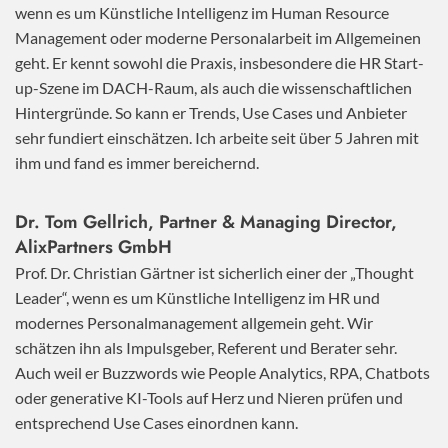
wenn es um Künstliche Intelligenz im Human Resource
Management oder moderne Personalarbeit im Allgemeinen
geht. Er kennt sowohl die Praxis, insbesondere die HR Start-
up-Szene im DACH-Raum, als auch die wissenschaftlichen
Hintergründe. So kann er Trends, Use Cases und Anbieter
sehr fundiert einschätzen. Ich arbeite seit über 5 Jahren mit
ihm und fand es immer bereichernd.
Dr. Tom Gellrich, Partner & Managing Director,
AlixPartners GmbH
Prof. Dr. Christian Gärtner ist sicherlich einer der „Thought
Leader“, wenn es um Künstliche Intelligenz im HR und
modernes Personalmanagement allgemein geht. Wir
schätzen ihn als Impulsgeber, Referent und Berater sehr.
Auch weil er Buzzwords wie People Analytics, RPA, Chatbots
oder generative KI-Tools auf Herz und Nieren prüfen und
entsprechend Use Cases einordnen kann.