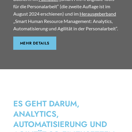
für die Personalarbeit“ (die zweite Auflage ist im
August 2024 erschienen) und im
Herausgeberband
„Smart Human Resource Management: Analytics,
Automatisierung und Agilität in der Personalarbeit“.
MEHR DETAILS
SMART HRM
ES GEHT DARUM,
ANALYTICS,
AUTOMATISIERUNG UND