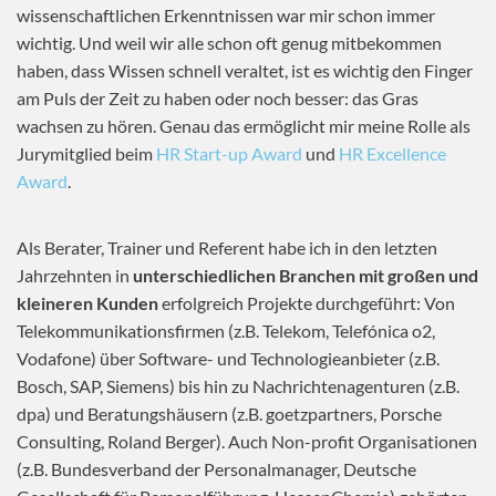
wissenschaftlichen Erkenntnissen war mir schon immer
wichtig. Und weil wir alle schon oft genug mitbekommen
haben, dass Wissen schnell veraltet, ist es wichtig den Finger
am Puls der Zeit zu haben oder noch besser: das Gras
wachsen zu hören. Genau das ermöglicht mir meine Rolle als
Jurymitglied beim
HR Start-up Award
und
HR Excellence
Award
.
Als Berater, Trainer und Referent habe ich in den letzten
Jahrzehnten in
unterschiedlichen Branchen mit großen und
kleineren Kunden
erfolgreich Projekte durchgeführt: Von
Telekommunikationsfirmen (z.B. Telekom, Telefónica o2,
Vodafone) über Software- und Technologieanbieter (z.B.
Bosch, SAP, Siemens) bis hin zu Nachrichtenagenturen (z.B.
dpa) und Beratungshäusern (z.B. goetzpartners, Porsche
Consulting, Roland Berger). Auch Non-profit Organisationen
(z.B. Bundesverband der Personalmanager, Deutsche