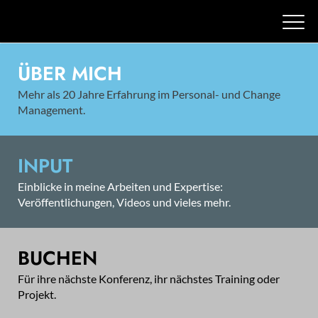
ÜBER MICH
Mehr als 20 Jahre Erfahrung im Personal- und Change
Management.
INPUT
Einblicke in meine Arbeiten und Expertise:
Veröffentlichungen, Videos und vieles mehr.
BUCHEN
Für ihre nächste Konferenz, ihr nächstes Training oder
Projekt.