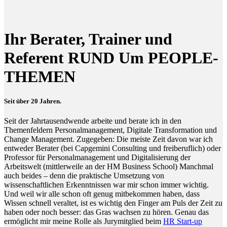
Ihr Berater, Trainer und
Referent RUND Um PEOPLE-
THEMEN
Seit über 20 Jahren.
Seit der Jahrtausendwende arbeite und berate ich in den
Themenfeldern Personalmanagement, Digitale Transformation und
Change Management. Zugegeben: Die meiste Zeit davon war ich
entweder Berater (bei Capgemini Consulting und freiberuflich) oder
Professor für Personalmanagement und Digitalisierung der
Arbeitswelt (mittlerweile an der HM Business School) Manchmal
auch beides – denn die praktische Umsetzung von
wissenschaftlichen Erkenntnissen war mir schon immer wichtig.
Und weil wir alle schon oft genug mitbekommen haben, dass
Wissen schnell veraltet, ist es wichtig den Finger am Puls der Zeit zu
haben oder noch besser: das Gras wachsen zu hören. Genau das
ermöglicht mir meine Rolle als Jurymitglied beim
HR Start-up