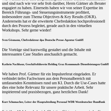
und sind nach wie vor sehr froh darüber, Herrn Gärtner als Berater
engagiert zu haben. Einerseits haben wir von seiner Expertise im
Bereich Führungs- und Steuerungsinstrumente profitiert,
insbesondere zum Thema Objectives & Key Results (OKR).
Andererseits hat er die erweiterte Chefredaktion hochprofessionell
durch den Prozess begleitet, gerade auch in den virtuellen
Workshops. Sehr gerne wieder!
Sven Gösmann, Chefredakteur dpa Deutsche Presse-Agentur GmbH
Die Vorträge sind kurzweilig gestaltet und die Inhalte mit
interessanten Case Studies anschaulich gemacht.
Kathrin Nachbaur, Geschäftsführerin Holding Graz Kommunale Dienstleistungen GmbH
Wir haben Prof. Gärtner für ein Impulsreferat eingeladen. Er
verbindet tiefes Fachwissen aus dem Personalbereich mit
umfassenden Kenntnissen rund um KI. Durch die Use-Cases hatte
dies eine hohe Relevanz für unsere praktische Arbeit. Sehr
inspirierend und praxisbezogen, ganz herzlichen Dank!
Kurt Schumacher, Leiter der Hauptabteilung Personal WDR Westdeutscher Rundfunk