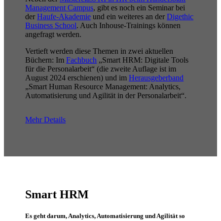
Management Campus
, gibt es noch ein Seminar bei
der
Haufe-Akademie
und ein weiteres an der
Digethic
Business School
. Auch Inhouse-Trainings können
angefragt werden.
Vertieft werden diese Themen in zwei aktuellen
Büchern: Im
Fachbuch
„Smart HRM: Digitale Tools
für die Personalarbeit“ (die zweite Auflage ist im
August 2024 erschienen) und im
Herausgeberband
„Smart Human Resource Management: Analytics,
Automatisierung und Agilität in der Personalarbeit“.
Mehr Details
Smart HRM
Es geht darum, Analytics, Automatisierung und Agilität so