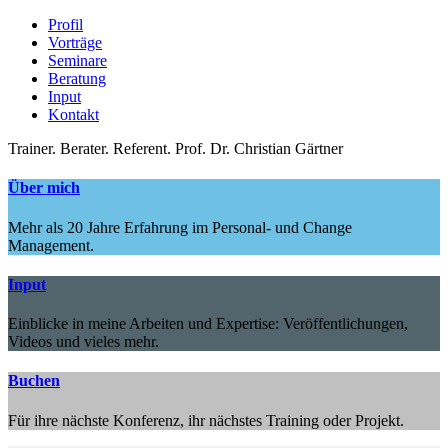
Profil
Vorträge
Seminare
Beratung
Input
Kontakt
Trainer.
Berater.
Referent.
Prof. Dr. Christian Gärtner
Über mich
Mehr als 20 Jahre Erfahrung im Personal- und Change
Management.
Input
Einblicke in meine Arbeiten und Expertise: Veröffentlichungen,
Videos und vieles mehr.
Buchen
Für ihre nächste Konferenz, ihr nächstes Training oder Projekt.