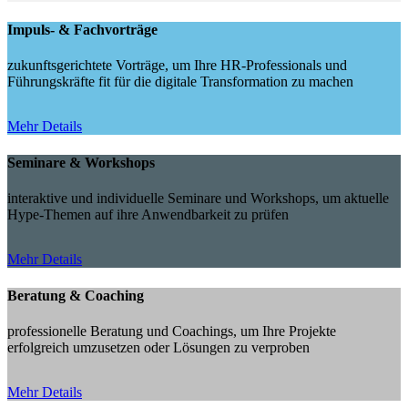
Impuls- & Fachvorträge
zukunftsgerichtete Vorträge, um Ihre HR-Professionals und
Führungskräfte fit für die digitale Transformation zu machen
Mehr Details
Seminare & Workshops
interaktive und individuelle Seminare und Workshops, um aktuelle
Hype-Themen auf ihre Anwendbarkeit zu prüfen
Mehr Details
Beratung & Coaching
professionelle Beratung und Coachings, um Ihre Projekte
erfolgreich umzusetzen oder Lösungen zu verproben
Mehr Details