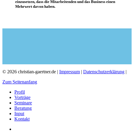
einzusetzen, dass die Mitarbeitenden und das Business einen
Mehrwert davon haben.
© 2026 christian-gaertner.de |
Impressum
|
Datenschutzerklärung
|
Zum Seitenanfang
Profil
Vorträge
Seminare
Beratung
Input
Kontakt