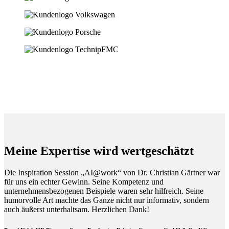
Meine Expertise wird wertgeschätzt
Die Inspiration Session „AI@work“ von Dr. Christian Gärtner war
für uns ein echter Gewinn. Seine Kompetenz und
unternehmensbezogenen Beispiele waren sehr hilfreich. Seine
humorvolle Art machte das Ganze nicht nur informativ, sondern
auch äußerst unterhaltsam. Herzlichen Dank!