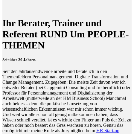
Ihr Berater, Trainer und
Referent RUND Um PEOPLE-
THEMEN
Seit über 20 Jahren.
Seit der Jahrtausendwende arbeite und berate ich in den
Themenfeldern Personalmanagement, Digitale Transformation und
Change Management. Zugegeben: Die meiste Zeit davon war ich
entweder Berater (bei Capgemini Consulting und freiberuflich) oder
Professor für Personalmanagement und Digitalisierung der
Arbeitswelt (mittlerweile an der HM Business School) Manchmal
auch beides – denn die praktische Umsetzung von
wissenschaftlichen Erkenntnissen war mir schon immer wichtig.
Und weil wir alle schon oft genug mitbekommen haben, dass
Wissen schnell veraltet, ist es wichtig den Finger am Puls der Zeit zu
haben oder noch besser: das Gras wachsen zu hören. Genau das
ermöglicht mir meine Rolle als Jurymitglied beim
HR Start-up