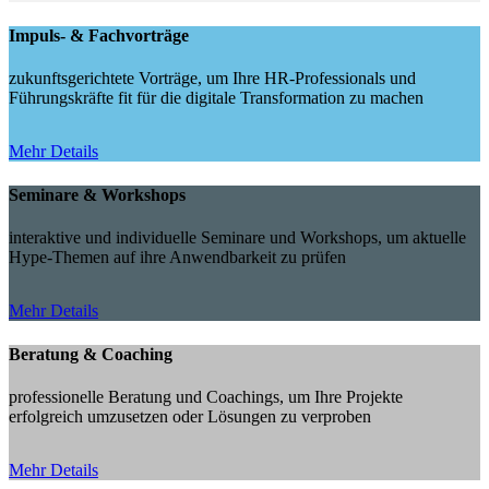
Impuls- & Fachvorträge
zukunftsgerichtete Vorträge, um Ihre HR-Professionals und
Führungskräfte fit für die digitale Transformation zu machen
Mehr Details
Seminare & Workshops
interaktive und individuelle Seminare und Workshops, um aktuelle
Hype-Themen auf ihre Anwendbarkeit zu prüfen
Mehr Details
Beratung & Coaching
professionelle Beratung und Coachings, um Ihre Projekte
erfolgreich umzusetzen oder Lösungen zu verproben
Mehr Details