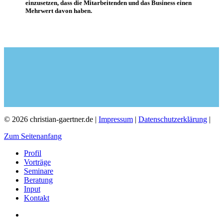
einzusetzen, dass die Mitarbeitenden und das Business einen
Mehrwert davon haben.
© 2026 christian-gaertner.de |
Impressum
|
Datenschutzerklärung
|
Zum Seitenanfang
Profil
Vorträge
Seminare
Beratung
Input
Kontakt