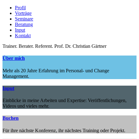
Profil
Vorträge
Seminare
Beratung
Input
Kontakt
Trainer.
Berater.
Referent.
Prof. Dr. Christian Gärtner
Über mich
Mehr als 20 Jahre Erfahrung im Personal- und Change
Management.
Input
Einblicke in meine Arbeiten und Expertise: Veröffentlichungen,
Videos und vieles mehr.
Buchen
Für ihre nächste Konferenz, ihr nächstes Training oder Projekt.