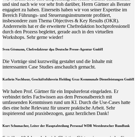
und sind nach wie vor sehr froh darüber, Herrn Gärtner als Berater
engagiert zu haben. Einerseits haben wir von seiner Expertise im
Bereich Führungs- und Steuerungsinstrumente profitiert,
insbesondere zum Thema Objectives & Key Results (OKR).
Andererseits hat er die erweiterte Chefredaktion hochprofessionell
durch den Prozess begleitet, gerade auch in den virtuellen
Workshops. Sehr gerne wieder!
Sven Gösmann, Chefredakteur dpa Deutsche Presse-Agentur GmbH
Die Vorträge sind kurzweilig gestaltet und die Inhalte mit
interessanten Case Studies anschaulich gemacht.
Kathrin Nachbaur, Geschäftsführerin Holding Graz Kommunale Dienstleistungen GmbH
Wir haben Prof. Gärtner für ein Impulsreferat eingeladen. Er
verbindet tiefes Fachwissen aus dem Personalbereich mit
umfassenden Kenntnissen rund um KI. Durch die Use-Cases hatte
dies eine hohe Relevanz für unsere praktische Arbeit. Sehr
inspirierend und praxisbezogen, ganz herzlichen Dank!
Kurt Schumacher, Leiter der Hauptabteilung Personal WDR Westdeutscher Rundfunk