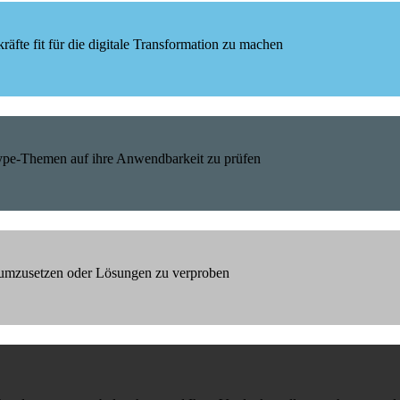
äfte fit für die digitale Transformation zu machen
Hype-Themen auf ihre Anwendbarkeit zu prüfen
h umzusetzen oder Lösungen zu verproben