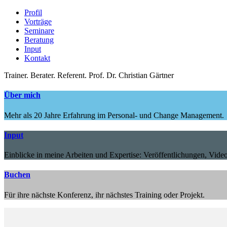
Profil
Vorträge
Seminare
Beratung
Input
Kontakt
Trainer.
Berater.
Referent.
Prof. Dr. Christian Gärtner
Über mich
Mehr als 20 Jahre Erfahrung im Personal- und Change Management.
Input
Einblicke in meine Arbeiten und Expertise: Veröffentlichungen, Video
Buchen
Für ihre nächste Konferenz, ihr nächstes Training oder Projekt.