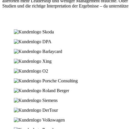
allerorten mehr Leadership und weniger Management bräuchte. Oder da
Studien und die richtige Interpretation der Ergebnisse – da unterstütze