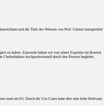
reichtum und die Tiefe des Wissens von Prof. Gärtner transportiert
ert zu haben. Einerseits haben wir von seiner Expertise im Bereich
e Chefredaktion hochprofessionell durch den Prozess begleitet,
issen rund um KI. Durch die Use-Cases hatte dies eine hohe Relevanz