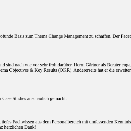
rofunde Basis zum Thema Change Management zu schaffen. Der Facetten
sind nach wie vor sehr froh darüber, Herrn Gärtner als Berater engagi
ema Objectives & Key Results (OKR). Andererseits hat er die erweitert
ten Case Studies anschaulich gemacht.
det tiefes Fachwissen aus dem Personalbereich mit umfassenden Kenntn
anz herzlichen Dank!