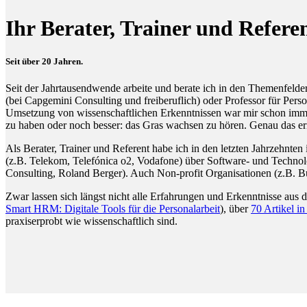
Ihr Berater, Trainer und R
Seit über 20 Jahren.
Seit der Jahrtausendwende arbeite und berate ich in den Themenfel
(bei Capgemini Consulting und freiberuflich) oder Professor für Per
Umsetzung von wissenschaftlichen Erkenntnissen war mir schon immer 
zu haben oder noch besser: das Gras wachsen zu hören. Genau das er
Als Berater, Trainer und Referent habe ich in den letzten Jahrzehnten
(z.B. Telekom, Telefónica o2, Vodafone) über Software- und Technolo
Consulting, Roland Berger). Auch Non-profit Organisationen (z.B. 
Zwar lassen sich längst nicht alle Erfahrungen und Erkenntnisse aus 
Smart HRM: Digitale Tools für die Personalarbeit
), über
70 Artikel i
praxiserprobt wie wissenschaftlich sind.