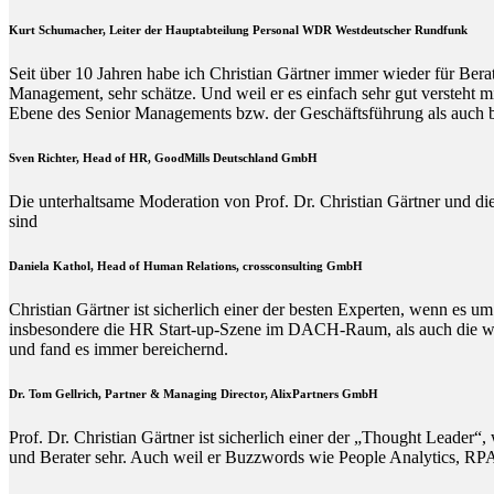
Kurt Schumacher, Leiter der Hauptabteilung Personal WDR Westdeutscher Rundfunk
Seit über 10 Jahren habe ich Christian Gärtner immer wieder für Ber
Management, sehr schätze. Und weil er es einfach sehr gut versteht 
Ebene des Senior Managements bzw. der Geschäftsführung als auch b
Sven Richter, Head of HR,
GoodMills Deutschland
GmbH
Die unterhaltsame Moderation von Prof. Dr. Christian Gärtner und die
sind
Daniela Kathol, Head of Human Relations, crossconsulting GmbH
Christian Gärtner ist sicherlich einer der besten Experten, wenn es
insbesondere die HR Start-up-Szene im DACH-Raum, als auch die wisse
und fand es immer bereichernd.
Dr. Tom Gellrich, Partner & Managing Director, AlixPartners GmbH
Prof. Dr. Christian Gärtner ist sicherlich einer der „Thought Leade
und Berater sehr. Auch weil er Buzzwords wie People Analytics, RPA