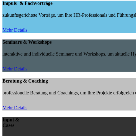
Impuls- & Fachvorträge
zukunftsgerichtete Vorträge, um Ihre HR-Professionals und Führungskr
Mehr Details
Seminare & Workshops
interaktive und individuelle Seminare und Workshops, um aktuelle 
Mehr Details
Beratung & Coaching
professionelle Beratung und Coachings, um Ihre Projekte erfolgreic
Mehr Details
Input &
Cases