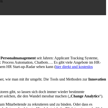
en
im Personalmanagement
seit Jahren: Applicant Tracking Systeme,
c Process Automation, Chatbots…. Es gibt viele Angebote im HR-
inem HR Start-up-Radar sehen kann (
hier direkt und kostenlos
einer, wie man mit ihr umgeht. Die Tools und Methoden zur
Innovation
oren gibt, so lassen sich doch immer wieder bestimmte
hrt solchen, die den Wandel messbar machen („
Change Analytics
“).
, um Mitarbeitende zu rekrutieren und zu binden. Oder dass es