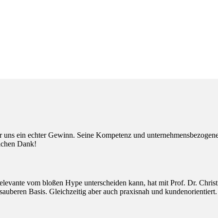
r uns ein echter Gewinn. Seine Kompetenz und unternehmensbezogenen 
lichen Dank!
elevante vom bloßen Hype unterscheiden kann, hat mit Prof. Dr. Christ
 sauberen Basis. Gleichzeitig aber auch praxisnah und kundenorientiert