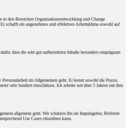
dere in den Bereichen Organisationsentwicklung und Change
 Er schafft ein angenehmes und effektives Arbeitsklima sowohl auf
afür, dass die sehr gut aufbereiteten Inhalte besonders einprägsam
 Personalarbeit im Allgemeinen geht. Er kennt sowohl die Praxis,
 sehr fundiert einschätzen. Ich arbeite seit über 5 Jahren mit ihm
gement allgemein geht. Wir schätzen ihn als Impulsgeber, Referent
entsprechend Use Cases einordnen kann.