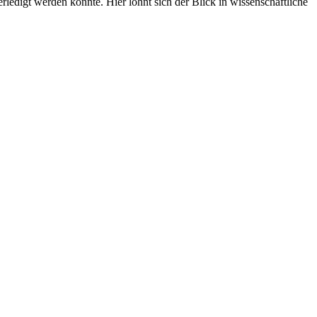
edigt werden könnte. Hier lohnt sich der Blick in wissenschaftliche