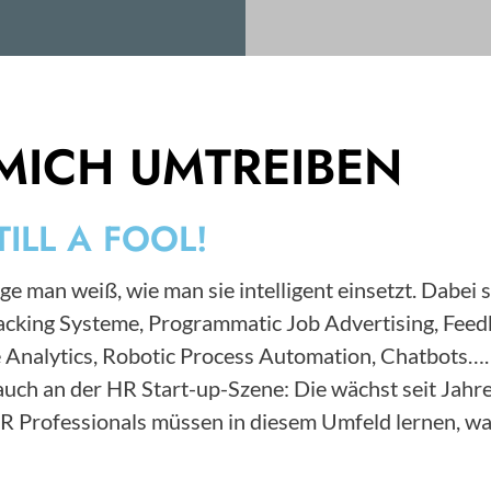
MICH UMTREIBEN
TILL A FOOL!
ge man weiß, wie man sie intelligent einsetzt. Dabei 
Tracking Systeme, Programmatic Job Advertising, F
 Analytics, Robotic Process Automation, Chatbots….
s auch an der HR Start-up-Szene: Die wächst seit Ja
HR Professionals müssen in diesem Umfeld lernen, wa