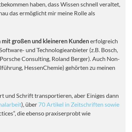
itbekommen haben, dass Wissen schnell veraltet,
nau das ermöglicht mir meine Rolle als
 mit großen und kleineren Kunden
erfolgreich
Software- und Technologieanbieter (z.B. Bosch,
, Porsche Consulting, Roland Berger). Auch Non-
nalführung, HessenChemie) gehörten zu meinen
rt und Schrift transportieren, aber Einiges dann
nalarbeit
), über
70 Artikel in Zeitschriften sowie
ctices“, die ebenso praxiserprobt wie