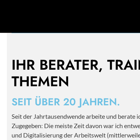
Mehr als 20 Jahre Erfahrung im Personal- und
Change Management.
IHR BERATER, TRA
THEMEN
SEIT ÜBER 20 JAHREN.
Seit der Jahrtausendwende arbeite und berate
Zugegeben: Die meiste Zeit davon war ich entwe
und Digitalisierung der Arbeitswelt (mittlerwe