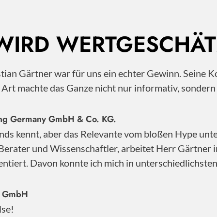
 WIRD WERTGESCHÄT
istian Gärtner war für uns ein echter Gewinn. Sei
e Art machte das Ganze nicht nur informativ, sonder
nting Germany GmbH & Co. KG.
nds kennt, aber das Relevante vom bloßen Hype unter
Berater und Wissenschaftler, arbeitet Herr Gärtner 
ntiert. Davon konnte ich mich in unterschiedlichste
ty GmbH
lse!