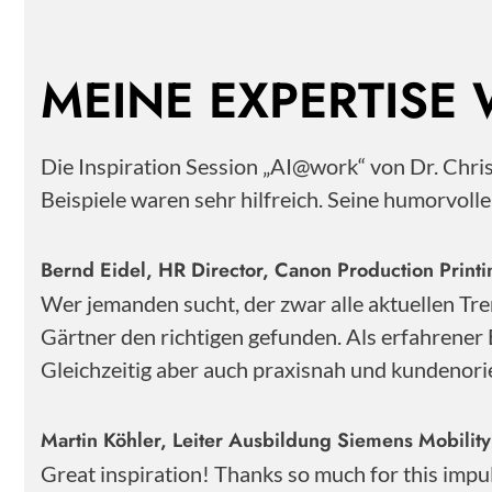
MEINE EXPERTISE
Die Inspiration Session „AI@work“ von Dr. Chr
Beispiele waren sehr hilfreich. Seine humorvoll
Bernd Eidel, HR Director, Canon Production Pri
Wer jemanden sucht, der zwar alle aktuellen Tre
Gärtner den richtigen gefunden. Als erfahrener 
Gleichzeitig aber auch praxisnah und kundenorie
Martin Köhler, Leiter Ausbildung Siemens Mobili
Great inspiration! Thanks so much for this impu