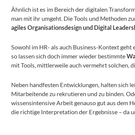
Ähnlich ist es im Bereich der digitalen Transform
man mit ihr umgeht. Die Tools und Methoden zu
agiles Organisationsdesign und Digital Leaders
Sowohl im HR- als auch Business-Kontext geht 
so lassen sich doch immer wieder bestimmte
Wa
mit Tools, mittlerweile auch vermehrt solchen,
Neben handfesten Entwicklungen, halten sich le
Mitarbeitende zu rekrutieren und zu binden. O
wissensintensive Arbeit genauso gut aus dem Hom
die richtige Interpretation der Ergebnisse – da u