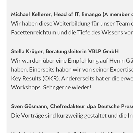
Michael Kellerer, Head of IT, limango (A member o
Wir haben diese Weiterbildung für unser Team
Facettenreichtum und die Tiefe des Wissens von 
Stella Krüger, Beratungsleiterin VBLP GmbH
Wir wurden über eine Empfehlung auf Herrn Gärt
haben. Einerseits haben wir von seiner Experti
Key Results (OKR). Andererseits hat er die erwe
Workshops. Sehr gerne wieder!
Sven Gösmann, Chefredakteur dpa Deutsche Pre
Die Vorträge sind kurzweilig gestaltet und die 