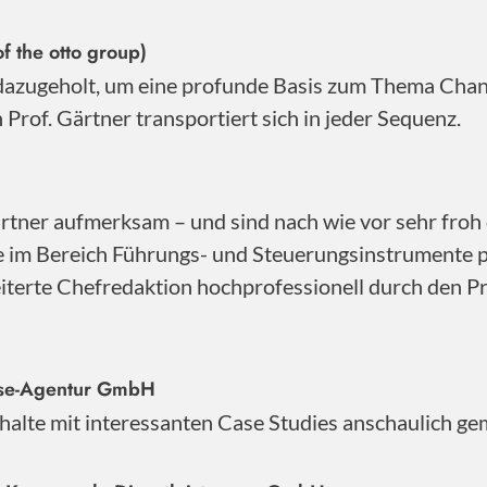
f the otto group)
 dazugeholt, um eine profunde Basis zum Thema Cha
Prof. Gärtner transportiert sich in jeder Sequenz.
ner aufmerksam – und sind nach wie vor sehr froh d
se im Bereich Führungs- und Steuerungsinstrumente 
iterte Chefredaktion hochprofessionell durch den Pro
sse-Agentur GmbH
Inhalte mit interessanten Case Studies anschaulich ge