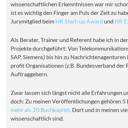
wissenschaftlichen Erkenntnissen war mir schon
ist es wichtig den Finger am Puls der Zeit zu h
Jurymitglied beim
HR Start-up Award
und
HR E
Als Berater, Trainer und Referent habe ich in de
Projekte durchgeführt: Von Telekommunikationsf
SAP, Siemens) bis hin zu Nachrichtenagenturen 
profit Organisationen (z.B. Bundesverband der
Auftraggebern.
Zwar lassen sich längst nicht alle Erfahrungen u
doch: Zu meinen Veröffentlichungen gehören 5 
mehr als 20 Buchkapitel
. Dort und in meinen vi
wissenschaftlich sind.