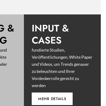
G &
INPUT &
NG
CASES
 und
fundierte Studien,
ekte
Veröffentlichungen, White Paper
oder
und Videos, um Trends genauer
zu beleuchten und Ihrer
Vordenkerrolle gerecht zu
werden
MEHR DETAILS