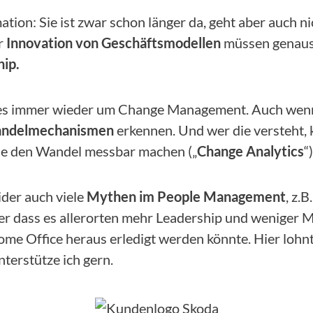
ation: Sie ist zwar schon länger da, geht aber auch n
r
Innovation von Geschäftsmodellen
müssen genauso
hip.
es immer wieder um Change Management. Auch wenn es
ndelmechanismen
erkennen. Und wer die versteht,
 die den Wandel messbar machen („
Change Analytics
“)
ider auch viele
Mythen im People Management
, z.
der dass es allerorten mehr Leadership und weniger
e Office heraus erledigt werden könnte. Hier lohnt 
nterstütze ich gern.