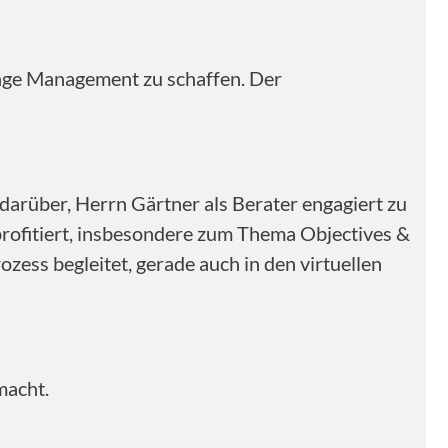
nge Management zu schaffen. Der
arüber, Herrn Gärtner als Berater engagiert zu
profitiert, insbesondere zum Thema Objectives &
zess begleitet, gerade auch in den virtuellen
macht.