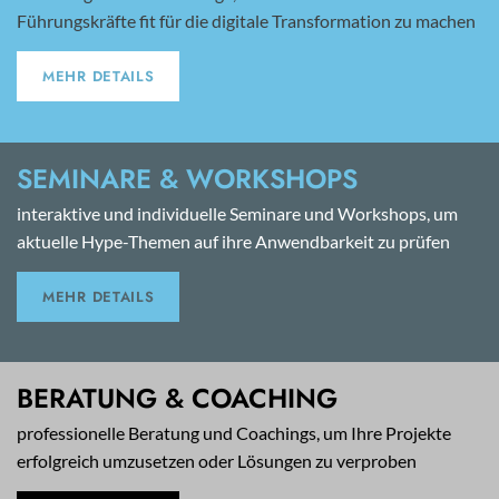
Führungskräfte fit für die digitale Transformation zu machen
MEHR DETAILS
SEMINARE & WORKSHOPS
interaktive und individuelle Seminare und Workshops, um
aktuelle Hype-Themen auf ihre Anwendbarkeit zu prüfen
MEHR DETAILS
BERATUNG & COACHING
professionelle Beratung und Coachings, um Ihre Projekte
erfolgreich umzusetzen oder Lösungen zu verproben