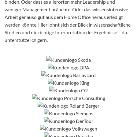
binden. Oder dass es allerorten mehr Leadership und
weniger Management bräuchte. Oder das wissensintensive
Arbeit genauso gut aus dem Home Office heraus erledigt
werden könnte. Hier lohnt sich der Blick in wissenschaftliche
Studien und die richtige Interpretation der Ergebnisse – da
unterstütze ich gern.