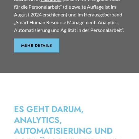
für die Personalarbeit“ (die zweite Auflage ist im
August 2024 erschienen) und im
Herausgeberband
„Smart Human Resource Management: Analytics,
Automatisierung und Agilität in der Personalarbeit“.
MEHR DETAILS
SMART HRM
ES GEHT DARUM,
ANALYTICS,
AUTOMATISIERUNG UND