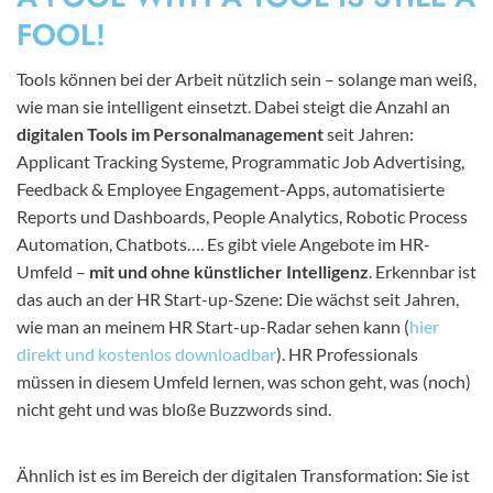
FOOL!
Tools können bei der Arbeit nützlich sein – solange man weiß,
wie man sie intelligent einsetzt. Dabei steigt die Anzahl an
digitalen Tools im Personalmanagement
seit Jahren:
Applicant Tracking Systeme, Programmatic Job Advertising,
Feedback & Employee Engagement-Apps, automatisierte
Reports und Dashboards, People Analytics, Robotic Process
Automation, Chatbots…. Es gibt viele Angebote im HR-
Umfeld –
mit und ohne künstlicher Intelligenz
. Erkennbar ist
das auch an der HR Start-up-Szene: Die wächst seit Jahren,
wie man an meinem HR Start-up-Radar sehen kann (
hier
direkt und kostenlos downloadbar
). HR Professionals
müssen in diesem Umfeld lernen, was schon geht, was (noch)
nicht geht und was bloße Buzzwords sind.
Ähnlich ist es im Bereich der digitalen Transformation: Sie ist