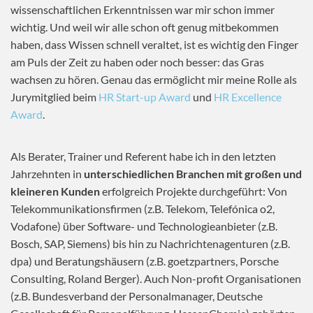
wissenschaftlichen Erkenntnissen war mir schon immer
wichtig. Und weil wir alle schon oft genug mitbekommen
haben, dass Wissen schnell veraltet, ist es wichtig den Finger
am Puls der Zeit zu haben oder noch besser: das Gras
wachsen zu hören. Genau das ermöglicht mir meine Rolle als
Jurymitglied beim
HR Start-up Award
und
HR Excellence
Award
.
Als Berater, Trainer und Referent habe ich in den letzten
Jahrzehnten in
unterschiedlichen Branchen mit großen und
kleineren Kunden
erfolgreich Projekte durchgeführt: Von
Telekommunikationsfirmen (z.B. Telekom, Telefónica o2,
Vodafone) über Software- und Technologieanbieter (z.B.
Bosch, SAP, Siemens) bis hin zu Nachrichtenagenturen (z.B.
dpa) und Beratungshäusern (z.B. goetzpartners, Porsche
Consulting, Roland Berger). Auch Non-profit Organisationen
(z.B. Bundesverband der Personalmanager, Deutsche