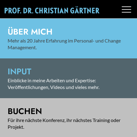
ÜBER MICH
Mehr als 20 Jahre Erfahrung im Personal- und Change
Management.
INPUT
Einblicke in meine Arbeiten und Expertise:
Veröffentlichungen, Videos und vieles mehr.
BUCHEN
Für ihre nächste Konferenz, ihr nächstes Training oder
Projekt.