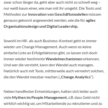
zwar schon länger da, geht aber auch nicht so schnell weg –
nur weiß kaum einer, wie man mit ihr umgeht. Die Tools und
Methoden zur
Innovation von Geschäftsmodellen
müssen
genauso gekonnt angewendet werden, wie die für
agiles
Organisationsdesign und Digital Leadership.
Sowohl im HR- als auch Business-Kontext geht es immer
wieder um Change Management. Auch wenn es keine
einfache Liste an Erfolgsfaktoren gibt, so lassen sich doch
immer wieder bestimmte
Wandelmechanismen
erkennen.
Und wer die versteht, kann den Wandel auch managen.
Natürlich auch mit Tools, mittlerweile auch vermehrt solchen,
die den Wandel messbar machen („
Change Analytics
“).
Neben handfesten Entwicklungen, halten sich leider auch
viele
Mythen im People Management
, z.B. dass Geld nicht
wirklich wichtig sei, um Mitarbeitende zu rekrutieren und zu