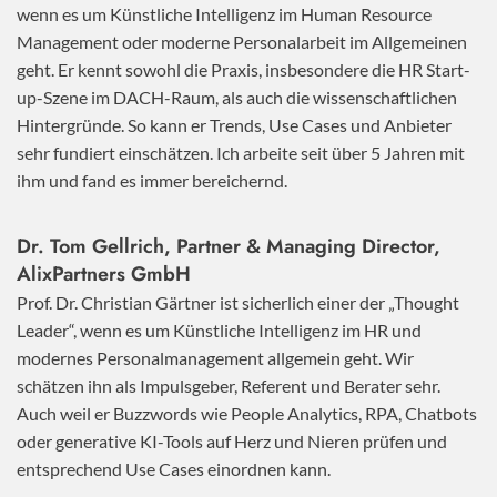
wenn es um Künstliche Intelligenz im Human Resource
Management oder moderne Personalarbeit im Allgemeinen
geht. Er kennt sowohl die Praxis, insbesondere die HR Start-
up-Szene im DACH-Raum, als auch die wissenschaftlichen
Hintergründe. So kann er Trends, Use Cases und Anbieter
sehr fundiert einschätzen. Ich arbeite seit über 5 Jahren mit
ihm und fand es immer bereichernd.
Dr. Tom Gellrich, Partner & Managing Director,
AlixPartners GmbH
Prof. Dr. Christian Gärtner ist sicherlich einer der „Thought
Leader“, wenn es um Künstliche Intelligenz im HR und
modernes Personalmanagement allgemein geht. Wir
schätzen ihn als Impulsgeber, Referent und Berater sehr.
Auch weil er Buzzwords wie People Analytics, RPA, Chatbots
oder generative KI-Tools auf Herz und Nieren prüfen und
entsprechend Use Cases einordnen kann.