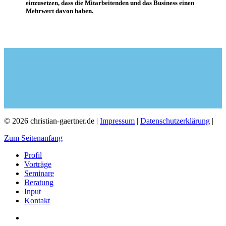
einzusetzen, dass die Mitarbeitenden und das Business einen
Mehrwert davon haben.
© 2026 christian-gaertner.de |
Impressum
|
Datenschutzerklärung
|
Zum Seitenanfang
Profil
Vorträge
Seminare
Beratung
Input
Kontakt