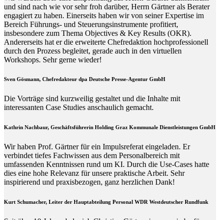
und sind nach wie vor sehr froh darüber, Herrn Gärtner als Berater
engagiert zu haben. Einerseits haben wir von seiner Expertise im
Bereich Führungs- und Steuerungsinstrumente profitiert,
insbesondere zum Thema Objectives & Key Results (OKR).
Andererseits hat er die erweiterte Chefredaktion hochprofessionell
durch den Prozess begleitet, gerade auch in den virtuellen
Workshops. Sehr gerne wieder!
Sven Gösmann, Chefredakteur dpa Deutsche Presse-Agentur GmbH
Die Vorträge sind kurzweilig gestaltet und die Inhalte mit
interessanten Case Studies anschaulich gemacht.
Kathrin Nachbaur, Geschäftsführerin Holding Graz Kommunale Dienstleistungen GmbH
Wir haben Prof. Gärtner für ein Impulsreferat eingeladen. Er
verbindet tiefes Fachwissen aus dem Personalbereich mit
umfassenden Kenntnissen rund um KI. Durch die Use-Cases hatte
dies eine hohe Relevanz für unsere praktische Arbeit. Sehr
inspirierend und praxisbezogen, ganz herzlichen Dank!
Kurt Schumacher, Leiter der Hauptabteilung Personal WDR Westdeutscher Rundfunk