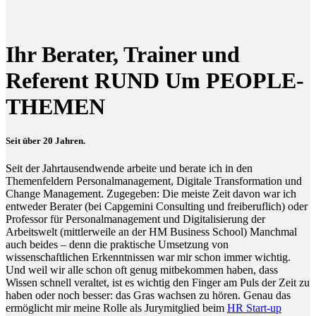
Ihr Berater, Trainer und
Referent RUND Um PEOPLE-
THEMEN
Seit über 20 Jahren.
Seit der Jahrtausendwende arbeite und berate ich in den
Themenfeldern Personalmanagement, Digitale Transformation und
Change Management. Zugegeben: Die meiste Zeit davon war ich
entweder Berater (bei Capgemini Consulting und freiberuflich) oder
Professor für Personalmanagement und Digitalisierung der
Arbeitswelt (mittlerweile an der HM Business School) Manchmal
auch beides – denn die praktische Umsetzung von
wissenschaftlichen Erkenntnissen war mir schon immer wichtig.
Und weil wir alle schon oft genug mitbekommen haben, dass
Wissen schnell veraltet, ist es wichtig den Finger am Puls der Zeit zu
haben oder noch besser: das Gras wachsen zu hören. Genau das
ermöglicht mir meine Rolle als Jurymitglied beim
HR Start-up