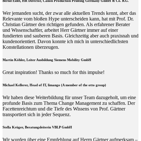
Bernd Eidel, HR Director, Canon Production Printing Germany GmbH & Co. KG.
Wer jemanden sucht, der zwar alle aktuellen Trends kennt, aber das
Relevante vom bloßen Hype unterscheiden kann, hat mit Prof. Dr.
Christian Gärtner den richtigen gefunden. Als erfahrener Berater
und Wissenschaftler, arbeitet Herr Gärtner immer auf einer
fundierten und sauberen Basis. Gleichzeitig aber auch praxisnah und
kundenorientiert. Davon konnte ich mich in unterschiedlichsten
Konstellationen überzeugen.
Martin Köhler, Leiter Ausbildung Siemens Mobility GmbH
Great inspiration! Thanks so much for this impulse!
Michael Kellerer, Head of IT, limango (A member of the otto group)
Wir haben diese Weiterbildung für unser Team dazugeholt, um eine
profunde Basis zum Thema Change Management zu schaffen. Der
Facettenreichtum und die Tiefe des Wissens von Prof. Gärtner
transportiert sich in jeder Sequenz.
Stella Krüger, Beratungsleiterin VBLP GmbH
Wir wurden über eine Empfehlung auf Herrn Gärtner aufmerksam –