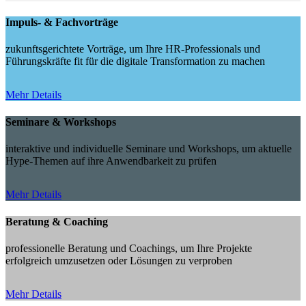
Impuls- & Fachvorträge
zukunftsgerichtete Vorträge, um Ihre HR-Professionals und
Führungskräfte fit für die digitale Transformation zu machen
Mehr Details
Seminare & Workshops
interaktive und individuelle Seminare und Workshops, um aktuelle
Hype-Themen auf ihre Anwendbarkeit zu prüfen
Mehr Details
Beratung & Coaching
professionelle Beratung und Coachings, um Ihre Projekte
erfolgreich umzusetzen oder Lösungen zu verproben
Mehr Details