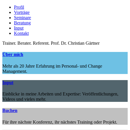
Profil
Vorträge
Seminare
Beratung
Input
Kontakt
Trainer.
Berater.
Referent.
Prof. Dr. Christian Gärtner
Über mich
Mehr als 20 Jahre Erfahrung im Personal- und Change
Management.
Input
Einblicke in meine Arbeiten und Expertise: Veröffentlichungen,
Videos und vieles mehr.
Buchen
Für ihre nächste Konferenz, ihr nächstes Training oder Projekt.