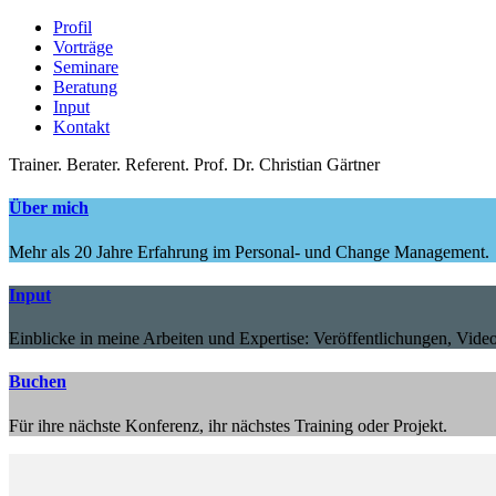
Profil
Vorträge
Seminare
Beratung
Input
Kontakt
Trainer.
Berater.
Referent.
Prof. Dr. Christian Gärtner
Über mich
Mehr als 20 Jahre Erfahrung im Personal- und Change Management.
Input
Einblicke in meine Arbeiten und Expertise: Veröffentlichungen, Video
Buchen
Für ihre nächste Konferenz, ihr nächstes Training oder Projekt.