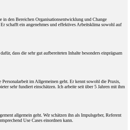
dere in den Bereichen Organisationsentwicklung und Change
 Er schafft ein angenehmes und effektives Arbeitsklima sowohl auf
afür, dass die sehr gut aufbereiteten Inhalte besonders einprägsam
 Personalarbeit im Allgemeinen geht. Er kennt sowohl die Praxis,
 sehr fundiert einschätzen. Ich arbeite seit über 5 Jahren mit ihm
gement allgemein geht. Wir schätzen ihn als Impulsgeber, Referent
entsprechend Use Cases einordnen kann.