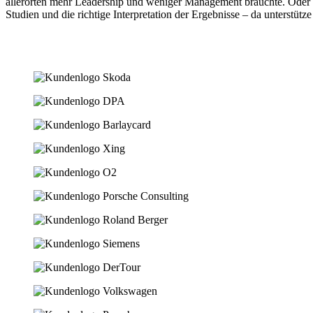
allerorten mehr Leadership und weniger Management bräuchte. Oder da
Studien und die richtige Interpretation der Ergebnisse – da unterstütze