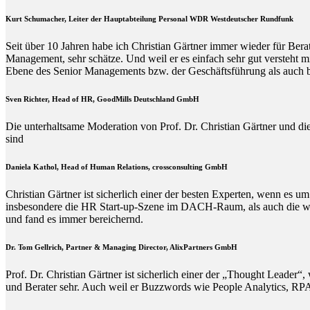
Kurt Schumacher, Leiter der Hauptabteilung Personal WDR Westdeutscher Rundfunk
Seit über 10 Jahren habe ich Christian Gärtner immer wieder für Ber
Management, sehr schätze. Und weil er es einfach sehr gut versteht 
Ebene des Senior Managements bzw. der Geschäftsführung als auch b
Sven Richter, Head of HR,
GoodMills Deutschland
GmbH
Die unterhaltsame Moderation von Prof. Dr. Christian Gärtner und die
sind
Daniela Kathol, Head of Human Relations, crossconsulting GmbH
Christian Gärtner ist sicherlich einer der besten Experten, wenn es
insbesondere die HR Start-up-Szene im DACH-Raum, als auch die wisse
und fand es immer bereichernd.
Dr. Tom Gellrich, Partner & Managing Director, AlixPartners GmbH
Prof. Dr. Christian Gärtner ist sicherlich einer der „Thought Leade
und Berater sehr. Auch weil er Buzzwords wie People Analytics, RPA