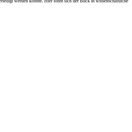
edigt werden könnte. Hier lohnt sich der Blick in wissenschaftliche