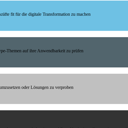
äfte fit für die digitale Transformation zu machen
Hype-Themen auf ihre Anwendbarkeit zu prüfen
h umzusetzen oder Lösungen zu verproben