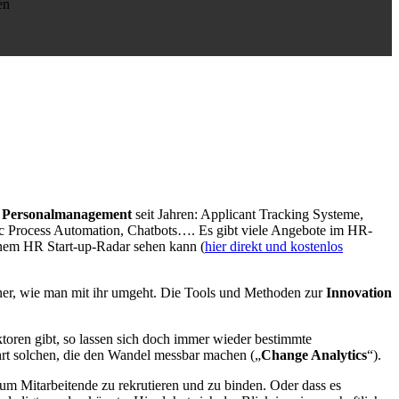
en
im Personalmanagement
seit Jahren: Applicant Tracking Systeme,
c Process Automation, Chatbots…. Es gibt viele Angebote im HR-
inem HR Start-up-Radar sehen kann (
hier direkt und kostenlos
einer, wie man mit ihr umgeht. Die Tools und Methoden zur
Innovation
oren gibt, so lassen sich doch immer wieder bestimmte
hrt solchen, die den Wandel messbar machen („
Change Analytics
“).
, um Mitarbeitende zu rekrutieren und zu binden. Oder dass es