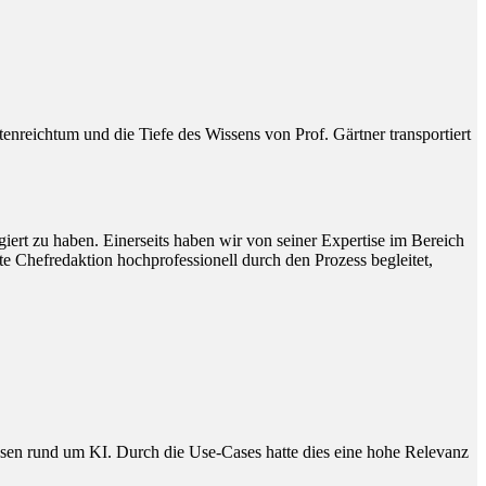
reichtum und die Tiefe des Wissens von Prof. Gärtner transportiert
ert zu haben. Einerseits haben wir von seiner Expertise im Bereich
e Chefredaktion hochprofessionell durch den Prozess begleitet,
issen rund um KI. Durch die Use-Cases hatte dies eine hohe Relevanz