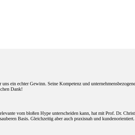
r uns ein echter Gewinn. Seine Kompetenz und unternehmensbezogenen 
lichen Dank!
elevante vom bloßen Hype unterscheiden kann, hat mit Prof. Dr. Christ
 sauberen Basis. Gleichzeitig aber auch praxisnah und kundenorientiert