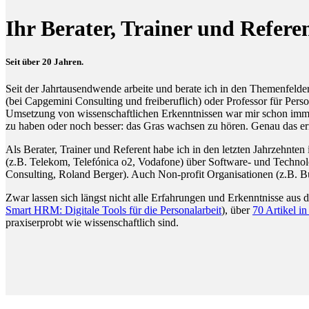
Ihr Berater, Trainer und R
Seit über 20 Jahren.
Seit der Jahrtausendwende arbeite und berate ich in den Themenfel
(bei Capgemini Consulting und freiberuflich) oder Professor für Per
Umsetzung von wissenschaftlichen Erkenntnissen war mir schon immer 
zu haben oder noch besser: das Gras wachsen zu hören. Genau das er
Als Berater, Trainer und Referent habe ich in den letzten Jahrzehnten
(z.B. Telekom, Telefónica o2, Vodafone) über Software- und Technolo
Consulting, Roland Berger). Auch Non-profit Organisationen (z.B. 
Zwar lassen sich längst nicht alle Erfahrungen und Erkenntnisse aus 
Smart HRM: Digitale Tools für die Personalarbeit
), über
70 Artikel i
praxiserprobt wie wissenschaftlich sind.