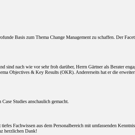
rofunde Basis zum Thema Change Management zu schaffen. Der Facetten
sind nach wie vor sehr froh darüber, Herrn Gärtner als Berater engagi
ema Objectives & Key Results (OKR). Andererseits hat er die erweitert
ten Case Studies anschaulich gemacht.
det tiefes Fachwissen aus dem Personalbereich mit umfassenden Kenntn
anz herzlichen Dank!