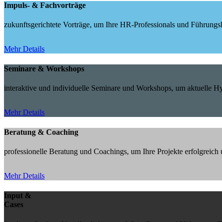
Impuls- & Fachvorträge
zukunftsgerichtete Vorträge, um Ihre HR-Professionals und Führungskr
Mehr Details
Seminare & Workshops
interaktive und individuelle Seminare und Workshops, um aktuelle 
Mehr Details
Beratung & Coaching
professionelle Beratung und Coachings, um Ihre Projekte erfolgreic
Mehr Details
Input &
Cases