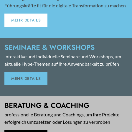
Führungskräfte fit für die digitale Transformation zu machen
MEHR DETAILS
SEMINARE & WORKSHOPS
interaktive und individuelle Seminare und Workshops, um
aktuelle Hype-Themen auf ihre Anwendbarkeit zu prüfen
MEHR DETAILS
BERATUNG & COACHING
professionelle Beratung und Coachings, um Ihre Projekte
erfolgreich umzusetzen oder Lösungen zu verproben