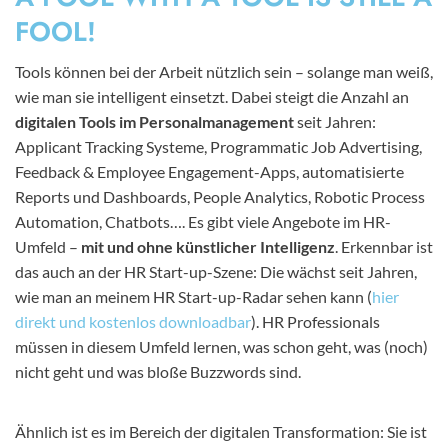
FOOL!
Tools können bei der Arbeit nützlich sein – solange man weiß,
wie man sie intelligent einsetzt. Dabei steigt die Anzahl an
digitalen Tools im Personalmanagement
seit Jahren:
Applicant Tracking Systeme, Programmatic Job Advertising,
Feedback & Employee Engagement-Apps, automatisierte
Reports und Dashboards, People Analytics, Robotic Process
Automation, Chatbots…. Es gibt viele Angebote im HR-
Umfeld –
mit und ohne künstlicher Intelligenz
. Erkennbar ist
das auch an der HR Start-up-Szene: Die wächst seit Jahren,
wie man an meinem HR Start-up-Radar sehen kann (
hier
direkt und kostenlos downloadbar
). HR Professionals
müssen in diesem Umfeld lernen, was schon geht, was (noch)
nicht geht und was bloße Buzzwords sind.
Ähnlich ist es im Bereich der digitalen Transformation: Sie ist