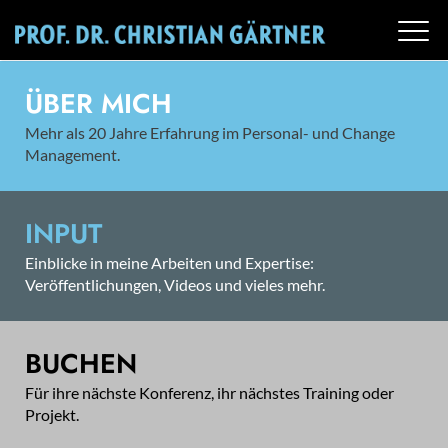
ÜBER MICH
Mehr als 20 Jahre Erfahrung im Personal- und Change
Management.
INPUT
Einblicke in meine Arbeiten und Expertise:
Veröffentlichungen, Videos und vieles mehr.
BUCHEN
Für ihre nächste Konferenz, ihr nächstes Training oder
Projekt.