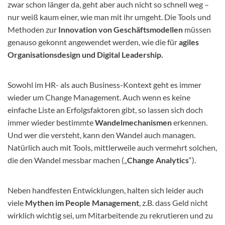
zwar schon länger da, geht aber auch nicht so schnell weg –
nur weiß kaum einer, wie man mit ihr umgeht. Die Tools und
Methoden zur
Innovation von Geschäftsmodellen
müssen
genauso gekonnt angewendet werden, wie die für
agiles
Organisationsdesign und Digital Leadership.
Sowohl im HR- als auch Business-Kontext geht es immer
wieder um Change Management. Auch wenn es keine
einfache Liste an Erfolgsfaktoren gibt, so lassen sich doch
immer wieder bestimmte
Wandelmechanismen
erkennen.
Und wer die versteht, kann den Wandel auch managen.
Natürlich auch mit Tools, mittlerweile auch vermehrt solchen,
die den Wandel messbar machen („
Change Analytics
“).
Neben handfesten Entwicklungen, halten sich leider auch
viele
Mythen im People Management
, z.B. dass Geld nicht
wirklich wichtig sei, um Mitarbeitende zu rekrutieren und zu