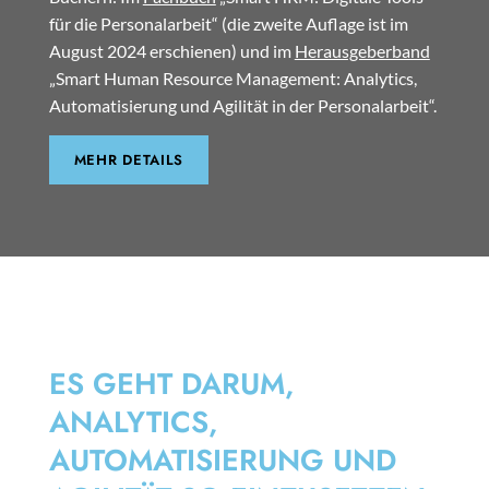
für die Personalarbeit“ (die zweite Auflage ist im
August 2024 erschienen) und im
Herausgeberband
„Smart Human Resource Management: Analytics,
Automatisierung und Agilität in der Personalarbeit“.
MEHR DETAILS
SMART HRM
ES GEHT DARUM,
ANALYTICS,
AUTOMATISIERUNG UND