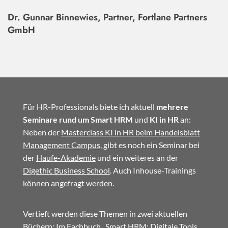
Dr. Gunnar Binnewies, Partner, Fortlane Partners
GmbH
Für HR-Professionals biete ich aktuell
mehrere
Seminare rund um Smart HRM
und
KI in HR
an:
Neben der
Masterclass KI in HR beim Handelsblatt
Management Campus
, gibt es noch ein Seminar bei
der
Haufe-Akademie
und ein weiteres an der
Digethic Business School
. Auch Inhouse-Trainings
können angefragt werden.
Vertieft werden diese Themen in zwei aktuellen
Büchern: Im
Fachbuch
„Smart HRM: Digitale Tools