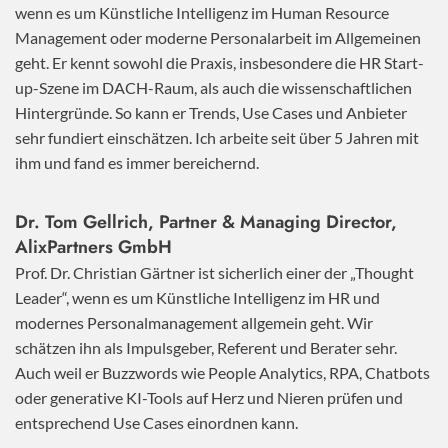
wenn es um Künstliche Intelligenz im Human Resource
Management oder moderne Personalarbeit im Allgemeinen
geht. Er kennt sowohl die Praxis, insbesondere die HR Start-
up-Szene im DACH-Raum, als auch die wissenschaftlichen
Hintergründe. So kann er Trends, Use Cases und Anbieter
sehr fundiert einschätzen. Ich arbeite seit über 5 Jahren mit
ihm und fand es immer bereichernd.
Dr. Tom Gellrich, Partner & Managing Director,
AlixPartners GmbH
Prof. Dr. Christian Gärtner ist sicherlich einer der „Thought
Leader“, wenn es um Künstliche Intelligenz im HR und
modernes Personalmanagement allgemein geht. Wir
schätzen ihn als Impulsgeber, Referent und Berater sehr.
Auch weil er Buzzwords wie People Analytics, RPA, Chatbots
oder generative KI-Tools auf Herz und Nieren prüfen und
entsprechend Use Cases einordnen kann.