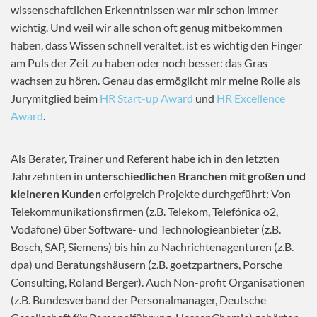
wissenschaftlichen Erkenntnissen war mir schon immer
wichtig. Und weil wir alle schon oft genug mitbekommen
haben, dass Wissen schnell veraltet, ist es wichtig den Finger
am Puls der Zeit zu haben oder noch besser: das Gras
wachsen zu hören. Genau das ermöglicht mir meine Rolle als
Jurymitglied beim
HR Start-up Award
und
HR Excellence
Award
.
Als Berater, Trainer und Referent habe ich in den letzten
Jahrzehnten in
unterschiedlichen Branchen mit großen und
kleineren Kunden
erfolgreich Projekte durchgeführt: Von
Telekommunikationsfirmen (z.B. Telekom, Telefónica o2,
Vodafone) über Software- und Technologieanbieter (z.B.
Bosch, SAP, Siemens) bis hin zu Nachrichtenagenturen (z.B.
dpa) und Beratungshäusern (z.B. goetzpartners, Porsche
Consulting, Roland Berger). Auch Non-profit Organisationen
(z.B. Bundesverband der Personalmanager, Deutsche