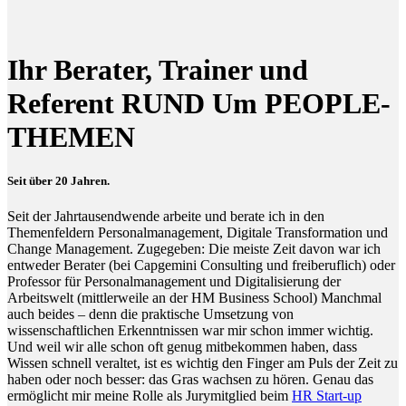
Ihr Berater, Trainer und
Referent RUND Um PEOPLE-
THEMEN
Seit über 20 Jahren.
Seit der Jahrtausendwende arbeite und berate ich in den
Themenfeldern Personalmanagement, Digitale Transformation und
Change Management. Zugegeben: Die meiste Zeit davon war ich
entweder Berater (bei Capgemini Consulting und freiberuflich) oder
Professor für Personalmanagement und Digitalisierung der
Arbeitswelt (mittlerweile an der HM Business School) Manchmal
auch beides – denn die praktische Umsetzung von
wissenschaftlichen Erkenntnissen war mir schon immer wichtig.
Und weil wir alle schon oft genug mitbekommen haben, dass
Wissen schnell veraltet, ist es wichtig den Finger am Puls der Zeit zu
haben oder noch besser: das Gras wachsen zu hören. Genau das
ermöglicht mir meine Rolle als Jurymitglied beim
HR Start-up