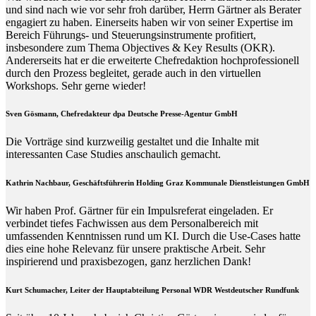
und sind nach wie vor sehr froh darüber, Herrn Gärtner als Berater
engagiert zu haben. Einerseits haben wir von seiner Expertise im
Bereich Führungs- und Steuerungsinstrumente profitiert,
insbesondere zum Thema Objectives & Key Results (OKR).
Andererseits hat er die erweiterte Chefredaktion hochprofessionell
durch den Prozess begleitet, gerade auch in den virtuellen
Workshops. Sehr gerne wieder!
Sven Gösmann, Chefredakteur dpa Deutsche Presse-Agentur GmbH
Die Vorträge sind kurzweilig gestaltet und die Inhalte mit
interessanten Case Studies anschaulich gemacht.
Kathrin Nachbaur, Geschäftsführerin Holding Graz Kommunale Dienstleistungen GmbH
Wir haben Prof. Gärtner für ein Impulsreferat eingeladen. Er
verbindet tiefes Fachwissen aus dem Personalbereich mit
umfassenden Kenntnissen rund um KI. Durch die Use-Cases hatte
dies eine hohe Relevanz für unsere praktische Arbeit. Sehr
inspirierend und praxisbezogen, ganz herzlichen Dank!
Kurt Schumacher, Leiter der Hauptabteilung Personal WDR Westdeutscher Rundfunk