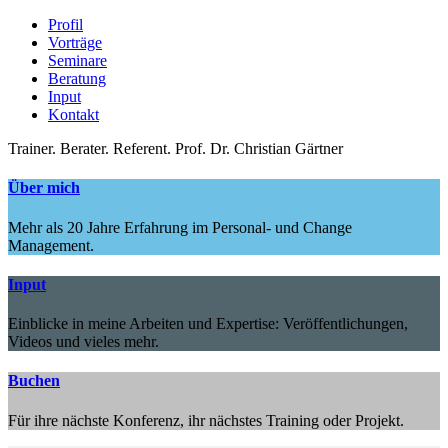
Profil
Vorträge
Seminare
Beratung
Input
Kontakt
Trainer.
Berater.
Referent.
Prof. Dr. Christian Gärtner
Über mich
Mehr als 20 Jahre Erfahrung im Personal- und Change
Management.
Input
Einblicke in meine Arbeiten und Expertise: Veröffentlichungen,
Videos und vieles mehr.
Buchen
Für ihre nächste Konferenz, ihr nächstes Training oder Projekt.