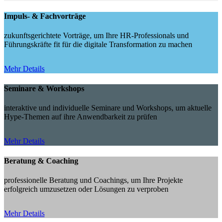
Impuls- & Fachvorträge
zukunftsgerichtete Vorträge, um Ihre HR-Professionals und
Führungskräfte fit für die digitale Transformation zu machen
Mehr Details
Seminare & Workshops
interaktive und individuelle Seminare und Workshops, um aktuelle
Hype-Themen auf ihre Anwendbarkeit zu prüfen
Mehr Details
Beratung & Coaching
professionelle Beratung und Coachings, um Ihre Projekte
erfolgreich umzusetzen oder Lösungen zu verproben
Mehr Details