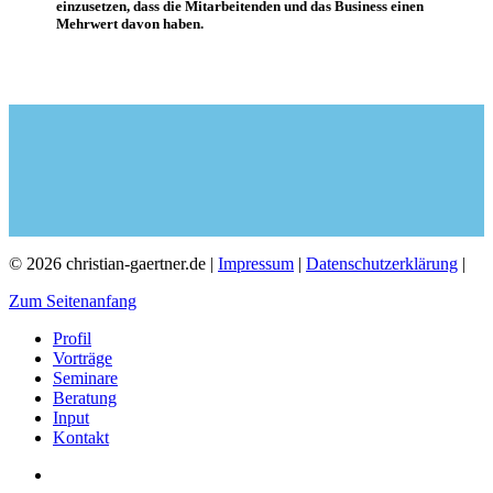
einzusetzen, dass die Mitarbeitenden und das Business einen
Mehrwert davon haben.
© 2026 christian-gaertner.de |
Impressum
|
Datenschutzerklärung
|
Zum Seitenanfang
Profil
Vorträge
Seminare
Beratung
Input
Kontakt