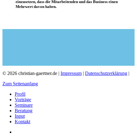
einzusetzen, dass die Mitarbeitenden und das Business einen
Mehrwert davon haben.
© 2026 christian-gaertner.de |
Impressum
|
Datenschutzerklärung
|
Zum Seitenanfang
Profil
Vorträge
Seminare
Beratung
Input
Kontakt