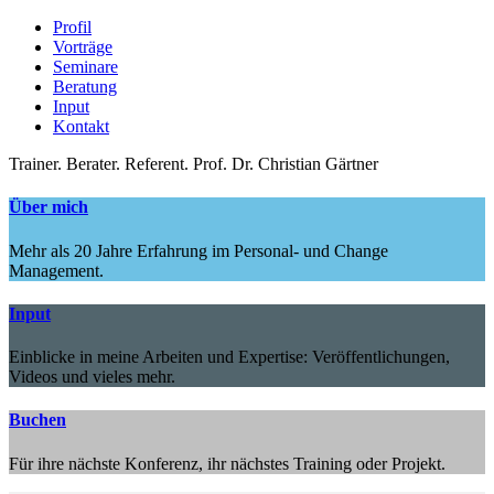
Profil
Vorträge
Seminare
Beratung
Input
Kontakt
Trainer.
Berater.
Referent.
Prof. Dr. Christian Gärtner
Über mich
Mehr als 20 Jahre Erfahrung im Personal- und Change
Management.
Input
Einblicke in meine Arbeiten und Expertise: Veröffentlichungen,
Videos und vieles mehr.
Buchen
Für ihre nächste Konferenz, ihr nächstes Training oder Projekt.