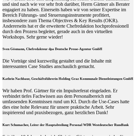
und sind nach wie vor sehr froh darüber, Herrn Gärtner als Berater
engagiert zu haben. Einerseits haben wir von seiner Expertise im
Bereich Führungs- und Steuerungsinstrumente profitiert,
insbesondere zum Thema Objectives & Key Results (OKR).
Andererseits hat er die erweiterte Chefredaktion hochprofessionell
durch den Prozess begleitet, gerade auch in den virtuellen
Workshops. Sehr gerne wieder!
Sven Gösmann, Chefredakteur dpa Deutsche Presse-Agentur GmbH
Die Vorträge sind kurzweilig gestaltet und die Inhalte mit
interessanten Case Studies anschaulich gemacht.
Kathrin Nachbaur, Geschäftsführerin Holding Graz Kommunale Dienstleistungen GmbH
Wir haben Prof. Gärtner für ein Impulsreferat eingeladen. Er
verbindet tiefes Fachwissen aus dem Personalbereich mit
umfassenden Kenntnissen rund um KI. Durch die Use-Cases hatte
dies eine hohe Relevanz für unsere praktische Arbeit. Sehr
inspirierend und praxisbezogen, ganz herzlichen Dank!
Kurt Schumacher, Leiter der Hauptabteilung Personal WDR Westdeutscher Rundfunk