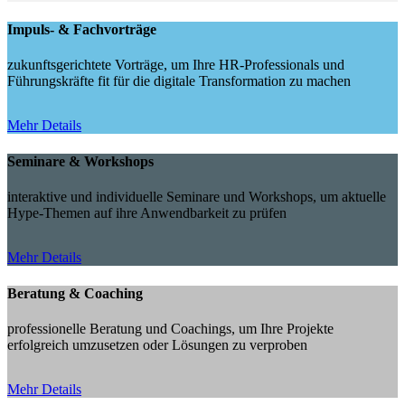
Impuls- & Fachvorträge
zukunftsgerichtete Vorträge, um Ihre HR-Professionals und
Führungskräfte fit für die digitale Transformation zu machen
Mehr Details
Seminare & Workshops
interaktive und individuelle Seminare und Workshops, um aktuelle
Hype-Themen auf ihre Anwendbarkeit zu prüfen
Mehr Details
Beratung & Coaching
professionelle Beratung und Coachings, um Ihre Projekte
erfolgreich umzusetzen oder Lösungen zu verproben
Mehr Details