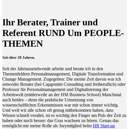
Ihr Berater, Trainer und
Referent RUND Um PEOPLE-
THEMEN
Seit über 20 Jahren.
Seit der Jahrtausendwende arbeite und berate ich in den
Themenfeldern Personalmanagement, Digitale Transformation und
Change Management. Zugegeben: Die meiste Zeit davon war ich
entweder Berater (bei Capgemini Consulting und freiberuflich) oder
Professor für Personalmanagement und Digitalisierung der
Arbeitswelt (mittlerweile an der HM Business School) Manchmal
auch beides – denn die praktische Umsetzung von
wissenschaftlichen Erkenntnissen war mir schon immer wichtig.
Und weil wir alle schon oft genug mitbekommen haben, dass
Wissen schnell veraltet, ist es wichtig den Finger am Puls der Zeit zu
haben oder noch besser: das Gras wachsen zu hören. Genau das
ermöglicht mir meine Rolle als Jurymitglied beim
HR Start-up