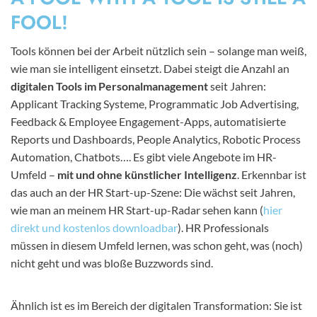
FOOL!
Tools können bei der Arbeit nützlich sein – solange man weiß,
wie man sie intelligent einsetzt. Dabei steigt die Anzahl an
digitalen Tools im Personalmanagement
seit Jahren:
Applicant Tracking Systeme, Programmatic Job Advertising,
Feedback & Employee Engagement-Apps, automatisierte
Reports und Dashboards, People Analytics, Robotic Process
Automation, Chatbots…. Es gibt viele Angebote im HR-
Umfeld –
mit und ohne künstlicher Intelligenz
. Erkennbar ist
das auch an der HR Start-up-Szene: Die wächst seit Jahren,
wie man an meinem HR Start-up-Radar sehen kann (
hier
direkt und kostenlos downloadbar
). HR Professionals
müssen in diesem Umfeld lernen, was schon geht, was (noch)
nicht geht und was bloße Buzzwords sind.
Ähnlich ist es im Bereich der digitalen Transformation: Sie ist