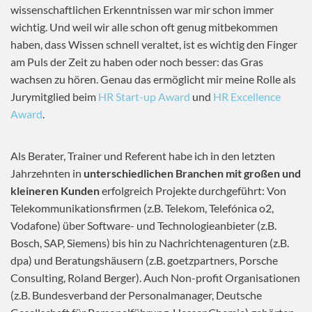
wissenschaftlichen Erkenntnissen war mir schon immer
wichtig. Und weil wir alle schon oft genug mitbekommen
haben, dass Wissen schnell veraltet, ist es wichtig den Finger
am Puls der Zeit zu haben oder noch besser: das Gras
wachsen zu hören. Genau das ermöglicht mir meine Rolle als
Jurymitglied beim
HR Start-up Award
und
HR Excellence
Award
.
Als Berater, Trainer und Referent habe ich in den letzten
Jahrzehnten in
unterschiedlichen Branchen mit großen und
kleineren Kunden
erfolgreich Projekte durchgeführt: Von
Telekommunikationsfirmen (z.B. Telekom, Telefónica o2,
Vodafone) über Software- und Technologieanbieter (z.B.
Bosch, SAP, Siemens) bis hin zu Nachrichtenagenturen (z.B.
dpa) und Beratungshäusern (z.B. goetzpartners, Porsche
Consulting, Roland Berger). Auch Non-profit Organisationen
(z.B. Bundesverband der Personalmanager, Deutsche