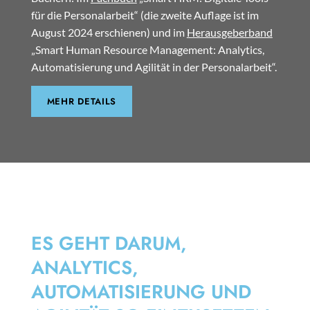
für die Personalarbeit“ (die zweite Auflage ist im
August 2024 erschienen) und im
Herausgeberband
„Smart Human Resource Management: Analytics,
Automatisierung und Agilität in der Personalarbeit“.
MEHR DETAILS
SMART HRM
ES GEHT DARUM,
ANALYTICS,
AUTOMATISIERUNG UND