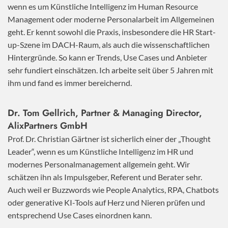
wenn es um Künstliche Intelligenz im Human Resource
Management oder moderne Personalarbeit im Allgemeinen
geht. Er kennt sowohl die Praxis, insbesondere die HR Start-
up-Szene im DACH-Raum, als auch die wissenschaftlichen
Hintergründe. So kann er Trends, Use Cases und Anbieter
sehr fundiert einschätzen. Ich arbeite seit über 5 Jahren mit
ihm und fand es immer bereichernd.
Dr. Tom Gellrich, Partner & Managing Director,
AlixPartners GmbH
Prof. Dr. Christian Gärtner ist sicherlich einer der „Thought
Leader“, wenn es um Künstliche Intelligenz im HR und
modernes Personalmanagement allgemein geht. Wir
schätzen ihn als Impulsgeber, Referent und Berater sehr.
Auch weil er Buzzwords wie People Analytics, RPA, Chatbots
oder generative KI-Tools auf Herz und Nieren prüfen und
entsprechend Use Cases einordnen kann.