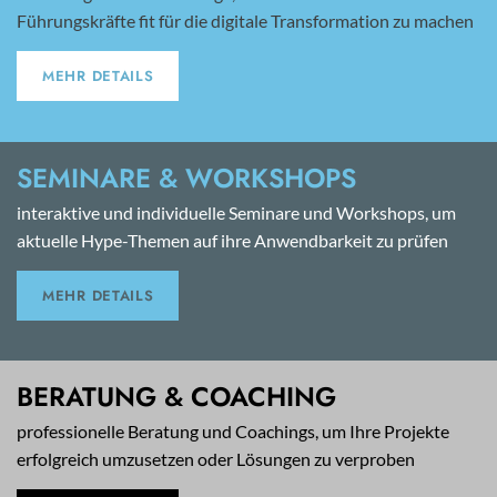
Führungskräfte fit für die digitale Transformation zu machen
MEHR DETAILS
SEMINARE & WORKSHOPS
interaktive und individuelle Seminare und Workshops, um
aktuelle Hype-Themen auf ihre Anwendbarkeit zu prüfen
MEHR DETAILS
BERATUNG & COACHING
professionelle Beratung und Coachings, um Ihre Projekte
erfolgreich umzusetzen oder Lösungen zu verproben