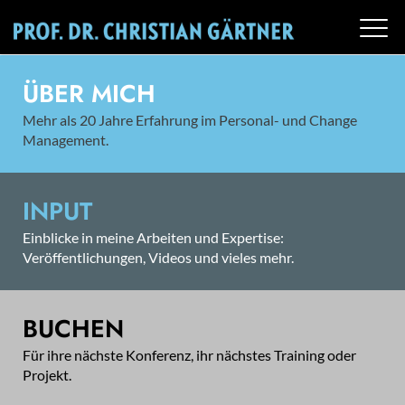
ÜBER MICH
Mehr als 20 Jahre Erfahrung im Personal- und Change
Management.
INPUT
Einblicke in meine Arbeiten und Expertise:
Veröffentlichungen, Videos und vieles mehr.
BUCHEN
Für ihre nächste Konferenz, ihr nächstes Training oder
Projekt.