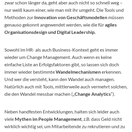
zwar schon länger da, geht aber auch nicht so schnell weg –
nur weiß kaum einer, wie man mit ihr umgeht. Die Tools und
Methoden zur
Innovation von Geschäftsmodellen
müssen
genauso gekonnt angewendet werden, wie die für
agiles
Organisationsdesign und Digital Leadership.
Sowohl im HR- als auch Business-Kontext geht es immer
wieder um Change Management. Auch wenn es keine
einfache Liste an Erfolgsfaktoren gibt, so lassen sich doch
immer wieder bestimmte
Wandelmechanismen
erkennen.
Und wer die versteht, kann den Wandel auch managen.
Natürlich auch mit Tools, mittlerweile auch vermehrt solchen,
die den Wandel messbar machen („
Change Analytics
“).
Neben handfesten Entwicklungen, halten sich leider auch
viele
Mythen im People Management
, z.B. dass Geld nicht
wirklich wichtig sei, um Mitarbeitende zu rekrutieren und zu