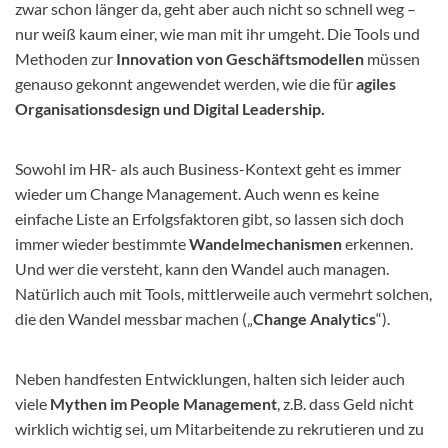
zwar schon länger da, geht aber auch nicht so schnell weg –
nur weiß kaum einer, wie man mit ihr umgeht. Die Tools und
Methoden zur
Innovation von Geschäftsmodellen
müssen
genauso gekonnt angewendet werden, wie die für
agiles
Organisationsdesign und Digital Leadership.
Sowohl im HR- als auch Business-Kontext geht es immer
wieder um Change Management. Auch wenn es keine
einfache Liste an Erfolgsfaktoren gibt, so lassen sich doch
immer wieder bestimmte
Wandelmechanismen
erkennen.
Und wer die versteht, kann den Wandel auch managen.
Natürlich auch mit Tools, mittlerweile auch vermehrt solchen,
die den Wandel messbar machen („
Change Analytics
“).
Neben handfesten Entwicklungen, halten sich leider auch
viele
Mythen im People Management
, z.B. dass Geld nicht
wirklich wichtig sei, um Mitarbeitende zu rekrutieren und zu