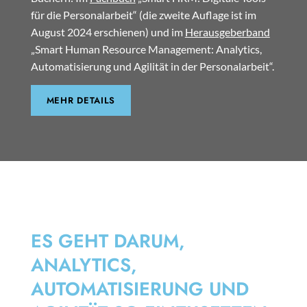
für die Personalarbeit“ (die zweite Auflage ist im
August 2024 erschienen) und im
Herausgeberband
„Smart Human Resource Management: Analytics,
Automatisierung und Agilität in der Personalarbeit“.
MEHR DETAILS
SMART HRM
ES GEHT DARUM,
ANALYTICS,
AUTOMATISIERUNG UND