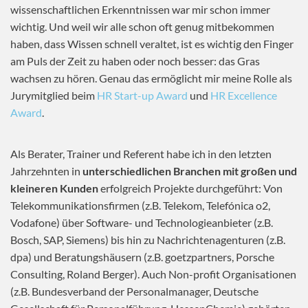
wissenschaftlichen Erkenntnissen war mir schon immer
wichtig. Und weil wir alle schon oft genug mitbekommen
haben, dass Wissen schnell veraltet, ist es wichtig den Finger
am Puls der Zeit zu haben oder noch besser: das Gras
wachsen zu hören. Genau das ermöglicht mir meine Rolle als
Jurymitglied beim
HR Start-up Award
und
HR Excellence
Award
.
Als Berater, Trainer und Referent habe ich in den letzten
Jahrzehnten in
unterschiedlichen Branchen mit großen und
kleineren Kunden
erfolgreich Projekte durchgeführt: Von
Telekommunikationsfirmen (z.B. Telekom, Telefónica o2,
Vodafone) über Software- und Technologieanbieter (z.B.
Bosch, SAP, Siemens) bis hin zu Nachrichtenagenturen (z.B.
dpa) und Beratungshäusern (z.B. goetzpartners, Porsche
Consulting, Roland Berger). Auch Non-profit Organisationen
(z.B. Bundesverband der Personalmanager, Deutsche