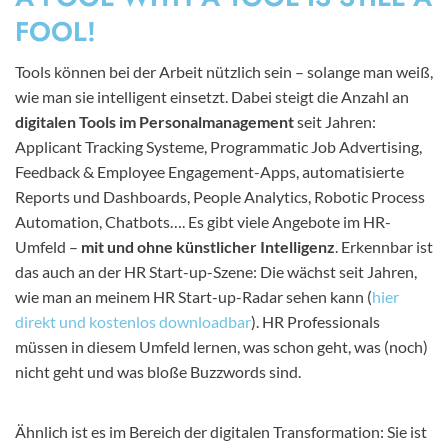
FOOL!
Tools können bei der Arbeit nützlich sein – solange man weiß,
wie man sie intelligent einsetzt. Dabei steigt die Anzahl an
digitalen Tools im Personalmanagement
seit Jahren:
Applicant Tracking Systeme, Programmatic Job Advertising,
Feedback & Employee Engagement-Apps, automatisierte
Reports und Dashboards, People Analytics, Robotic Process
Automation, Chatbots…. Es gibt viele Angebote im HR-
Umfeld –
mit und ohne künstlicher Intelligenz
. Erkennbar ist
das auch an der HR Start-up-Szene: Die wächst seit Jahren,
wie man an meinem HR Start-up-Radar sehen kann (
hier
direkt und kostenlos downloadbar
). HR Professionals
müssen in diesem Umfeld lernen, was schon geht, was (noch)
nicht geht und was bloße Buzzwords sind.
Ähnlich ist es im Bereich der digitalen Transformation: Sie ist