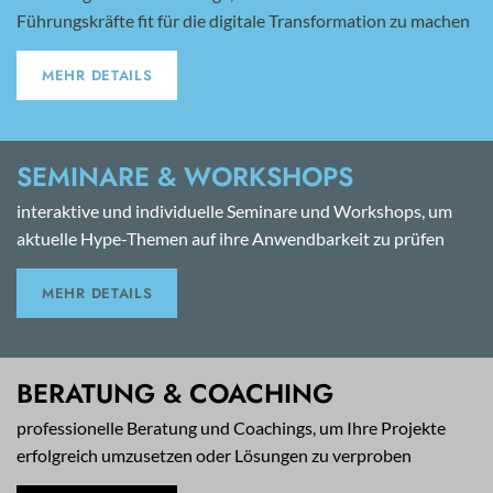
Führungskräfte fit für die digitale Transformation zu machen
MEHR DETAILS
SEMINARE & WORKSHOPS
interaktive und individuelle Seminare und Workshops, um
aktuelle Hype-Themen auf ihre Anwendbarkeit zu prüfen
MEHR DETAILS
BERATUNG & COACHING
professionelle Beratung und Coachings, um Ihre Projekte
erfolgreich umzusetzen oder Lösungen zu verproben