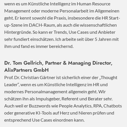
wenn es um Künstliche Intelligenz im Human Resource
Management oder moderne Personalarbeit im Allgemeinen
geht. Er kennt sowohl die Praxis, insbesondere die HR Start-
up-Szene im DACH-Raum, als auch die wissenschaftlichen
Hintergründe. So kann er Trends, Use Cases und Anbieter
sehr fundiert einschätzen. Ich arbeite seit über 5 Jahren mit
ihm und fand es immer bereichernd.
Dr. Tom Gellrich, Partner & Managing Director,
AlixPartners GmbH
Prof. Dr. Christian Gärtner ist sicherlich einer der „Thought
Leader“, wenn es um Künstliche Intelligenz im HR und
modernes Personalmanagement allgemein geht. Wir
schätzen ihn als Impulsgeber, Referent und Berater sehr.
Auch weil er Buzzwords wie People Analytics, RPA, Chatbots
oder generative KI-Tools auf Herz und Nieren prüfen und
entsprechend Use Cases einordnen kann.