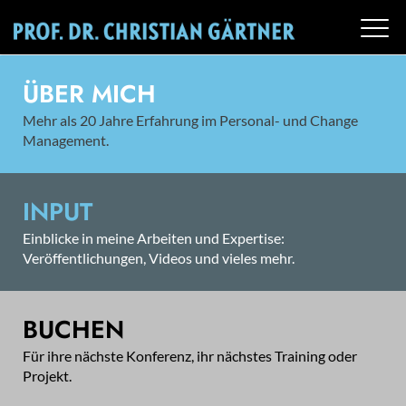
ÜBER MICH
Mehr als 20 Jahre Erfahrung im Personal- und Change
Management.
INPUT
Einblicke in meine Arbeiten und Expertise:
Veröffentlichungen, Videos und vieles mehr.
BUCHEN
Für ihre nächste Konferenz, ihr nächstes Training oder
Projekt.