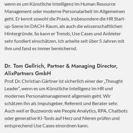
wenn es um Künstliche Intelligenz im Human Resource
Management oder moderne Personalarbeit im Allgemeinen
geht. Er kennt sowohl die Praxis, insbesondere die HR Start-
up-Szene im DACH-Raum, als auch die wissenschaftlichen
Hintergründe. So kann er Trends, Use Cases und Anbieter
sehr fundiert einschätzen. Ich arbeite seit über 5 Jahren mit
ihm und fand es immer bereichernd.
Dr. Tom Gellrich, Partner & Managing Director,
AlixPartners GmbH
Prof. Dr. Christian Gärtner ist sicherlich einer der „Thought
Leader“, wenn es um Künstliche Intelligenz im HR und
modernes Personalmanagement allgemein geht. Wir
schätzen ihn als Impulsgeber, Referent und Berater sehr.
Auch weil er Buzzwords wie People Analytics, RPA, Chatbots
oder generative KI-Tools auf Herz und Nieren prüfen und
entsprechend Use Cases einordnen kann.