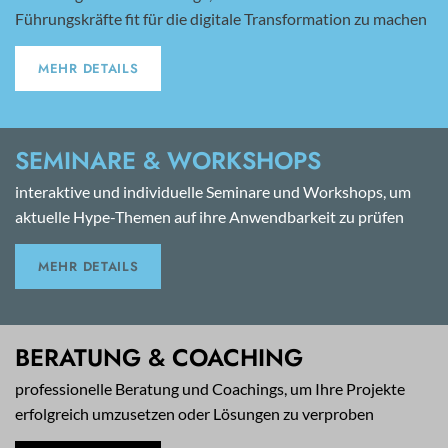
Führungskräfte fit für die digitale Transformation zu machen
MEHR DETAILS
SEMINARE & WORKSHOPS
interaktive und individuelle Seminare und Workshops, um
aktuelle Hype-Themen auf ihre Anwendbarkeit zu prüfen
MEHR DETAILS
BERATUNG & COACHING
professionelle Beratung und Coachings, um Ihre Projekte
erfolgreich umzusetzen oder Lösungen zu verproben