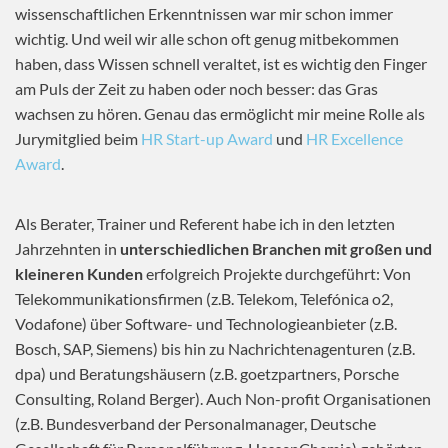
wissenschaftlichen Erkenntnissen war mir schon immer
wichtig. Und weil wir alle schon oft genug mitbekommen
haben, dass Wissen schnell veraltet, ist es wichtig den Finger
am Puls der Zeit zu haben oder noch besser: das Gras
wachsen zu hören. Genau das ermöglicht mir meine Rolle als
Jurymitglied beim
HR Start-up Award
und
HR Excellence
Award
.
Als Berater, Trainer und Referent habe ich in den letzten
Jahrzehnten in
unterschiedlichen Branchen mit großen und
kleineren Kunden
erfolgreich Projekte durchgeführt: Von
Telekommunikationsfirmen (z.B. Telekom, Telefónica o2,
Vodafone) über Software- und Technologieanbieter (z.B.
Bosch, SAP, Siemens) bis hin zu Nachrichtenagenturen (z.B.
dpa) und Beratungshäusern (z.B. goetzpartners, Porsche
Consulting, Roland Berger). Auch Non-profit Organisationen
(z.B. Bundesverband der Personalmanager, Deutsche