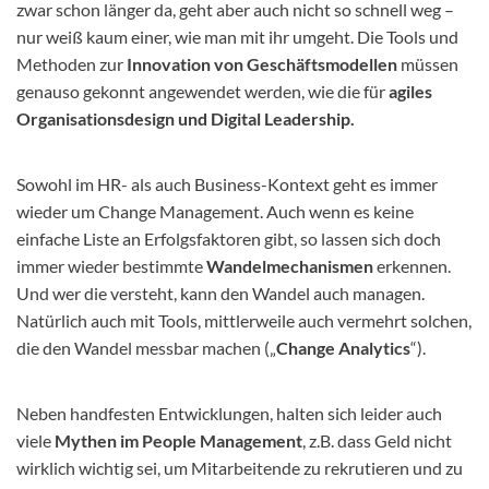
zwar schon länger da, geht aber auch nicht so schnell weg –
nur weiß kaum einer, wie man mit ihr umgeht. Die Tools und
Methoden zur
Innovation von Geschäftsmodellen
müssen
genauso gekonnt angewendet werden, wie die für
agiles
Organisationsdesign und Digital Leadership.
Sowohl im HR- als auch Business-Kontext geht es immer
wieder um Change Management. Auch wenn es keine
einfache Liste an Erfolgsfaktoren gibt, so lassen sich doch
immer wieder bestimmte
Wandelmechanismen
erkennen.
Und wer die versteht, kann den Wandel auch managen.
Natürlich auch mit Tools, mittlerweile auch vermehrt solchen,
die den Wandel messbar machen („
Change Analytics
“).
Neben handfesten Entwicklungen, halten sich leider auch
viele
Mythen im People Management
, z.B. dass Geld nicht
wirklich wichtig sei, um Mitarbeitende zu rekrutieren und zu