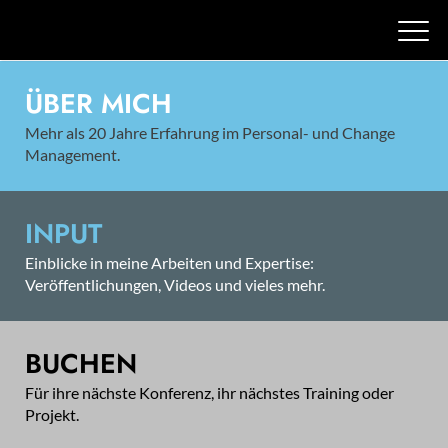
ÜBER MICH
Mehr als 20 Jahre Erfahrung im Personal- und Change
Management.
INPUT
Einblicke in meine Arbeiten und Expertise:
Veröffentlichungen, Videos und vieles mehr.
BUCHEN
Für ihre nächste Konferenz, ihr nächstes Training oder
Projekt.