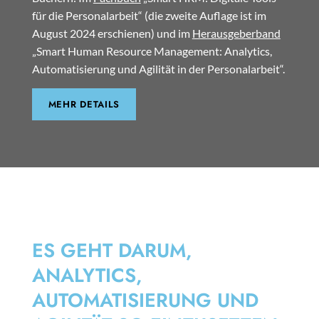
für die Personalarbeit“ (die zweite Auflage ist im
August 2024 erschienen) und im
Herausgeberband
„Smart Human Resource Management: Analytics,
Automatisierung und Agilität in der Personalarbeit“.
MEHR DETAILS
SMART HRM
ES GEHT DARUM,
ANALYTICS,
AUTOMATISIERUNG UND