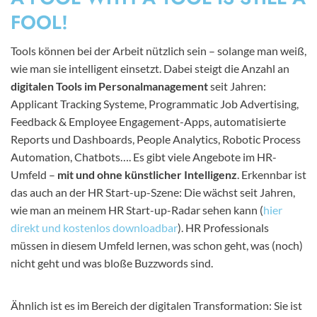
FOOL!
Tools können bei der Arbeit nützlich sein – solange man weiß,
wie man sie intelligent einsetzt. Dabei steigt die Anzahl an
digitalen Tools im Personalmanagement
seit Jahren:
Applicant Tracking Systeme, Programmatic Job Advertising,
Feedback & Employee Engagement-Apps, automatisierte
Reports und Dashboards, People Analytics, Robotic Process
Automation, Chatbots…. Es gibt viele Angebote im HR-
Umfeld –
mit und ohne künstlicher Intelligenz
. Erkennbar ist
das auch an der HR Start-up-Szene: Die wächst seit Jahren,
wie man an meinem HR Start-up-Radar sehen kann (
hier
direkt und kostenlos downloadbar
). HR Professionals
müssen in diesem Umfeld lernen, was schon geht, was (noch)
nicht geht und was bloße Buzzwords sind.
Ähnlich ist es im Bereich der digitalen Transformation: Sie ist