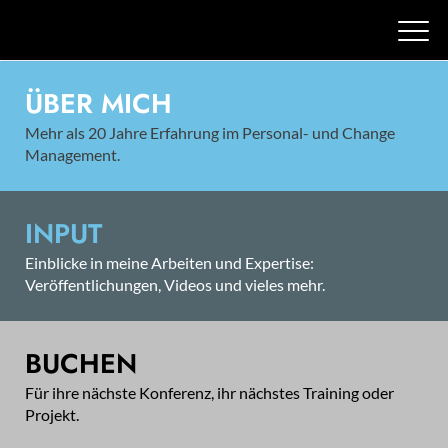
ÜBER MICH
Mehr als 20 Jahre Erfahrung im Personal- und Change
Management.
INPUT
Einblicke in meine Arbeiten und Expertise:
Veröffentlichungen, Videos und vieles mehr.
BUCHEN
Für ihre nächste Konferenz, ihr nächstes Training oder
Projekt.