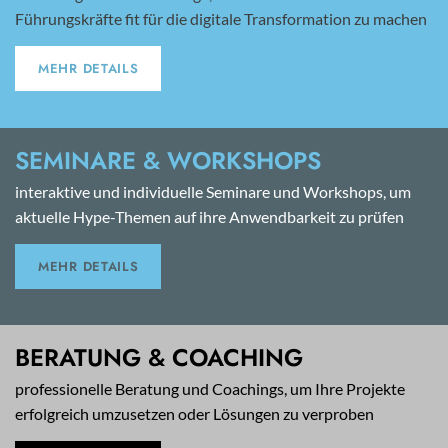
Führungskräfte fit für die digitale Transformation zu machen
MEHR DETAILS
SEMINARE & WORKSHOPS
interaktive und individuelle Seminare und Workshops, um
aktuelle Hype-Themen auf ihre Anwendbarkeit zu prüfen
MEHR DETAILS
BERATUNG & COACHING
professionelle Beratung und Coachings, um Ihre Projekte
erfolgreich umzusetzen oder Lösungen zu verproben