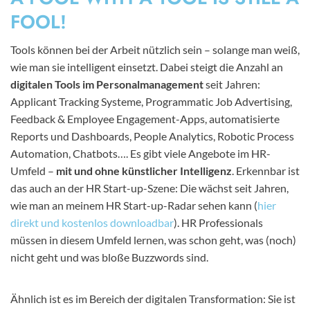
FOOL!
Tools können bei der Arbeit nützlich sein – solange man weiß,
wie man sie intelligent einsetzt. Dabei steigt die Anzahl an
digitalen Tools im Personalmanagement
seit Jahren:
Applicant Tracking Systeme, Programmatic Job Advertising,
Feedback & Employee Engagement-Apps, automatisierte
Reports und Dashboards, People Analytics, Robotic Process
Automation, Chatbots…. Es gibt viele Angebote im HR-
Umfeld –
mit und ohne künstlicher Intelligenz
. Erkennbar ist
das auch an der HR Start-up-Szene: Die wächst seit Jahren,
wie man an meinem HR Start-up-Radar sehen kann (
hier
direkt und kostenlos downloadbar
). HR Professionals
müssen in diesem Umfeld lernen, was schon geht, was (noch)
nicht geht und was bloße Buzzwords sind.
Ähnlich ist es im Bereich der digitalen Transformation: Sie ist