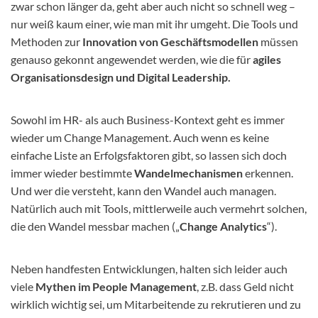
zwar schon länger da, geht aber auch nicht so schnell weg –
nur weiß kaum einer, wie man mit ihr umgeht. Die Tools und
Methoden zur
Innovation von Geschäftsmodellen
müssen
genauso gekonnt angewendet werden, wie die für
agiles
Organisationsdesign und Digital Leadership.
Sowohl im HR- als auch Business-Kontext geht es immer
wieder um Change Management. Auch wenn es keine
einfache Liste an Erfolgsfaktoren gibt, so lassen sich doch
immer wieder bestimmte
Wandelmechanismen
erkennen.
Und wer die versteht, kann den Wandel auch managen.
Natürlich auch mit Tools, mittlerweile auch vermehrt solchen,
die den Wandel messbar machen („
Change Analytics
“).
Neben handfesten Entwicklungen, halten sich leider auch
viele
Mythen im People Management
, z.B. dass Geld nicht
wirklich wichtig sei, um Mitarbeitende zu rekrutieren und zu