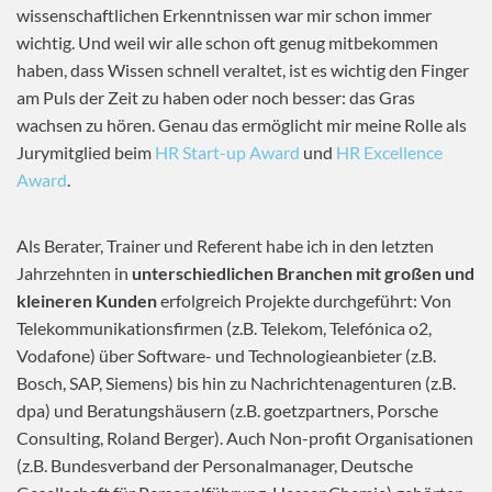
wissenschaftlichen Erkenntnissen war mir schon immer
wichtig. Und weil wir alle schon oft genug mitbekommen
haben, dass Wissen schnell veraltet, ist es wichtig den Finger
am Puls der Zeit zu haben oder noch besser: das Gras
wachsen zu hören. Genau das ermöglicht mir meine Rolle als
Jurymitglied beim
HR Start-up Award
und
HR Excellence
Award
.
Als Berater, Trainer und Referent habe ich in den letzten
Jahrzehnten in
unterschiedlichen Branchen mit großen und
kleineren Kunden
erfolgreich Projekte durchgeführt: Von
Telekommunikationsfirmen (z.B. Telekom, Telefónica o2,
Vodafone) über Software- und Technologieanbieter (z.B.
Bosch, SAP, Siemens) bis hin zu Nachrichtenagenturen (z.B.
dpa) und Beratungshäusern (z.B. goetzpartners, Porsche
Consulting, Roland Berger). Auch Non-profit Organisationen
(z.B. Bundesverband der Personalmanager, Deutsche