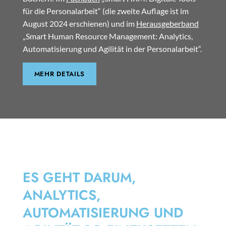
für die Personalarbeit“ (die zweite Auflage ist im
August 2024 erschienen) und im
Herausgeberband
„Smart Human Resource Management: Analytics,
Automatisierung und Agilität in der Personalarbeit“.
MEHR DETAILS
SMART HRM
ES GEHT DARUM,
ANALYTICS,
AUTOMATISIERUNG UND