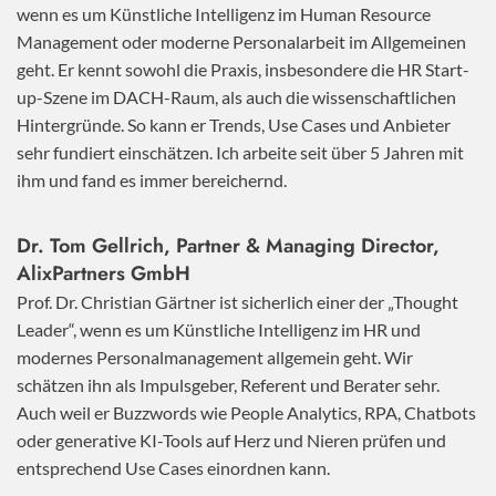
wenn es um Künstliche Intelligenz im Human Resource
Management oder moderne Personalarbeit im Allgemeinen
geht. Er kennt sowohl die Praxis, insbesondere die HR Start-
up-Szene im DACH-Raum, als auch die wissenschaftlichen
Hintergründe. So kann er Trends, Use Cases und Anbieter
sehr fundiert einschätzen. Ich arbeite seit über 5 Jahren mit
ihm und fand es immer bereichernd.
Dr. Tom Gellrich, Partner & Managing Director,
AlixPartners GmbH
Prof. Dr. Christian Gärtner ist sicherlich einer der „Thought
Leader“, wenn es um Künstliche Intelligenz im HR und
modernes Personalmanagement allgemein geht. Wir
schätzen ihn als Impulsgeber, Referent und Berater sehr.
Auch weil er Buzzwords wie People Analytics, RPA, Chatbots
oder generative KI-Tools auf Herz und Nieren prüfen und
entsprechend Use Cases einordnen kann.