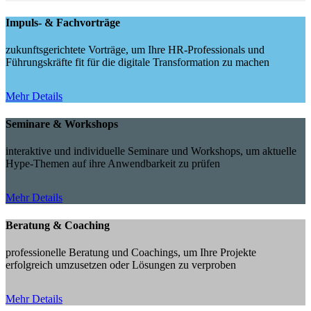
Impuls- & Fachvorträge
zukunftsgerichtete Vorträge, um Ihre HR-Professionals und
Führungskräfte fit für die digitale Transformation zu machen
Mehr Details
Seminare & Workshops
interaktive und individuelle Seminare und Workshops, um aktuelle
Hype-Themen auf ihre Anwendbarkeit zu prüfen
Mehr Details
Beratung & Coaching
professionelle Beratung und Coachings, um Ihre Projekte
erfolgreich umzusetzen oder Lösungen zu verproben
Mehr Details