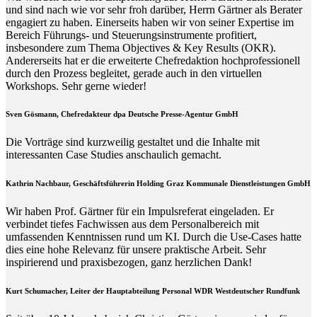
und sind nach wie vor sehr froh darüber, Herrn Gärtner als Berater
engagiert zu haben. Einerseits haben wir von seiner Expertise im
Bereich Führungs- und Steuerungsinstrumente profitiert,
insbesondere zum Thema Objectives & Key Results (OKR).
Andererseits hat er die erweiterte Chefredaktion hochprofessionell
durch den Prozess begleitet, gerade auch in den virtuellen
Workshops. Sehr gerne wieder!
Sven Gösmann, Chefredakteur dpa Deutsche Presse-Agentur GmbH
Die Vorträge sind kurzweilig gestaltet und die Inhalte mit
interessanten Case Studies anschaulich gemacht.
Kathrin Nachbaur, Geschäftsführerin Holding Graz Kommunale Dienstleistungen GmbH
Wir haben Prof. Gärtner für ein Impulsreferat eingeladen. Er
verbindet tiefes Fachwissen aus dem Personalbereich mit
umfassenden Kenntnissen rund um KI. Durch die Use-Cases hatte
dies eine hohe Relevanz für unsere praktische Arbeit. Sehr
inspirierend und praxisbezogen, ganz herzlichen Dank!
Kurt Schumacher, Leiter der Hauptabteilung Personal WDR Westdeutscher Rundfunk