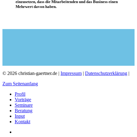
einzusetzen, dass die Mitarbeitenden und das Business einen
Mehrwert davon haben.
© 2026 christian-gaertner.de |
Impressum
|
Datenschutzerklärung
|
Zum Seitenanfang
Profil
Vorträge
Seminare
Beratung
Input
Kontakt