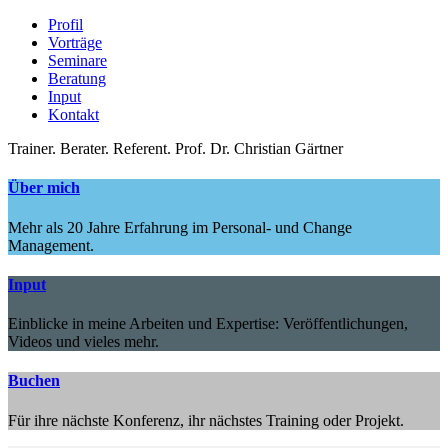
Profil
Vorträge
Seminare
Beratung
Input
Kontakt
Trainer.
Berater.
Referent.
Prof. Dr. Christian Gärtner
Über mich
Mehr als 20 Jahre Erfahrung im Personal- und Change
Management.
Input
Einblicke in meine Arbeiten und Expertise: Veröffentlichungen,
Videos und vieles mehr.
Buchen
Für ihre nächste Konferenz, ihr nächstes Training oder Projekt.