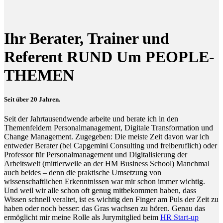
Ihr Berater, Trainer und
Referent RUND Um PEOPLE-
THEMEN
Seit über 20 Jahren.
Seit der Jahrtausendwende arbeite und berate ich in den
Themenfeldern Personalmanagement, Digitale Transformation und
Change Management. Zugegeben: Die meiste Zeit davon war ich
entweder Berater (bei Capgemini Consulting und freiberuflich) oder
Professor für Personalmanagement und Digitalisierung der
Arbeitswelt (mittlerweile an der HM Business School) Manchmal
auch beides – denn die praktische Umsetzung von
wissenschaftlichen Erkenntnissen war mir schon immer wichtig.
Und weil wir alle schon oft genug mitbekommen haben, dass
Wissen schnell veraltet, ist es wichtig den Finger am Puls der Zeit zu
haben oder noch besser: das Gras wachsen zu hören. Genau das
ermöglicht mir meine Rolle als Jurymitglied beim
HR Start-up