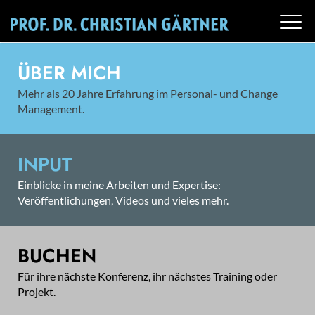
ÜBER MICH
Mehr als 20 Jahre Erfahrung im Personal- und Change
Management.
INPUT
Einblicke in meine Arbeiten und Expertise:
Veröffentlichungen, Videos und vieles mehr.
BUCHEN
Für ihre nächste Konferenz, ihr nächstes Training oder
Projekt.