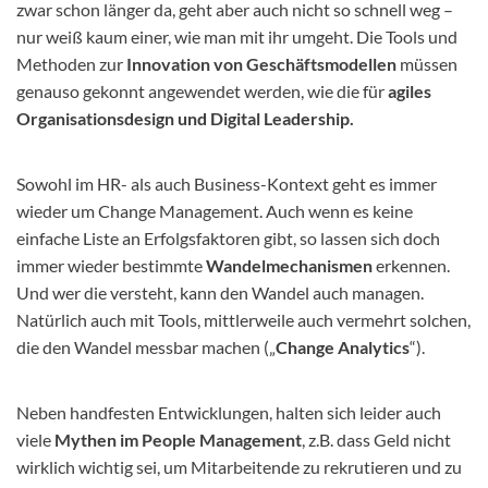
zwar schon länger da, geht aber auch nicht so schnell weg –
nur weiß kaum einer, wie man mit ihr umgeht. Die Tools und
Methoden zur
Innovation von Geschäftsmodellen
müssen
genauso gekonnt angewendet werden, wie die für
agiles
Organisationsdesign und Digital Leadership.
Sowohl im HR- als auch Business-Kontext geht es immer
wieder um Change Management. Auch wenn es keine
einfache Liste an Erfolgsfaktoren gibt, so lassen sich doch
immer wieder bestimmte
Wandelmechanismen
erkennen.
Und wer die versteht, kann den Wandel auch managen.
Natürlich auch mit Tools, mittlerweile auch vermehrt solchen,
die den Wandel messbar machen („
Change Analytics
“).
Neben handfesten Entwicklungen, halten sich leider auch
viele
Mythen im People Management
, z.B. dass Geld nicht
wirklich wichtig sei, um Mitarbeitende zu rekrutieren und zu