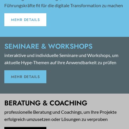
Führungskräfte fit für die digitale Transformation zu machen
MEHR DETAILS
SEMINARE & WORKSHOPS
interaktive und individuelle Seminare und Workshops, um
aktuelle Hype-Themen auf ihre Anwendbarkeit zu prüfen
MEHR DETAILS
BERATUNG & COACHING
professionelle Beratung und Coachings, um Ihre Projekte
erfolgreich umzusetzen oder Lösungen zu verproben