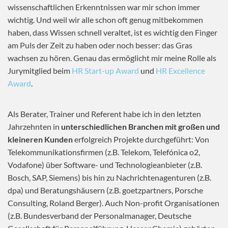
wissenschaftlichen Erkenntnissen war mir schon immer
wichtig. Und weil wir alle schon oft genug mitbekommen
haben, dass Wissen schnell veraltet, ist es wichtig den Finger
am Puls der Zeit zu haben oder noch besser: das Gras
wachsen zu hören. Genau das ermöglicht mir meine Rolle als
Jurymitglied beim
HR Start-up Award
und
HR Excellence
Award
.
Als Berater, Trainer und Referent habe ich in den letzten
Jahrzehnten in
unterschiedlichen Branchen mit großen und
kleineren Kunden
erfolgreich Projekte durchgeführt: Von
Telekommunikationsfirmen (z.B. Telekom, Telefónica o2,
Vodafone) über Software- und Technologieanbieter (z.B.
Bosch, SAP, Siemens) bis hin zu Nachrichtenagenturen (z.B.
dpa) und Beratungshäusern (z.B. goetzpartners, Porsche
Consulting, Roland Berger). Auch Non-profit Organisationen
(z.B. Bundesverband der Personalmanager, Deutsche