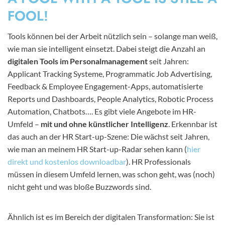
FOOL!
Tools können bei der Arbeit nützlich sein – solange man weiß,
wie man sie intelligent einsetzt. Dabei steigt die Anzahl an
digitalen Tools im Personalmanagement
seit Jahren:
Applicant Tracking Systeme, Programmatic Job Advertising,
Feedback & Employee Engagement-Apps, automatisierte
Reports und Dashboards, People Analytics, Robotic Process
Automation, Chatbots…. Es gibt viele Angebote im HR-
Umfeld –
mit und ohne künstlicher Intelligenz
. Erkennbar ist
das auch an der HR Start-up-Szene: Die wächst seit Jahren,
wie man an meinem HR Start-up-Radar sehen kann (
hier
direkt und kostenlos downloadbar
). HR Professionals
müssen in diesem Umfeld lernen, was schon geht, was (noch)
nicht geht und was bloße Buzzwords sind.
Ähnlich ist es im Bereich der digitalen Transformation: Sie ist