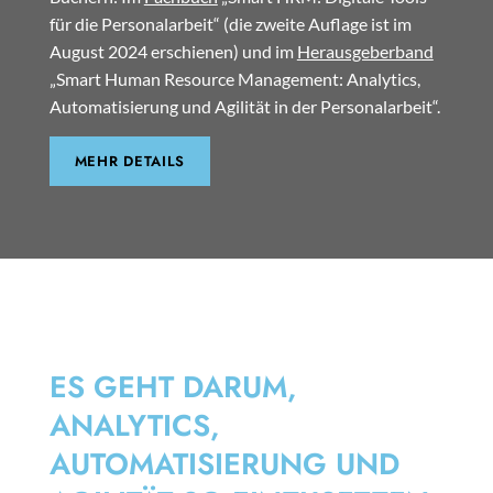
für die Personalarbeit“ (die zweite Auflage ist im
August 2024 erschienen) und im
Herausgeberband
„Smart Human Resource Management: Analytics,
Automatisierung und Agilität in der Personalarbeit“.
MEHR DETAILS
SMART HRM
ES GEHT DARUM,
ANALYTICS,
AUTOMATISIERUNG UND