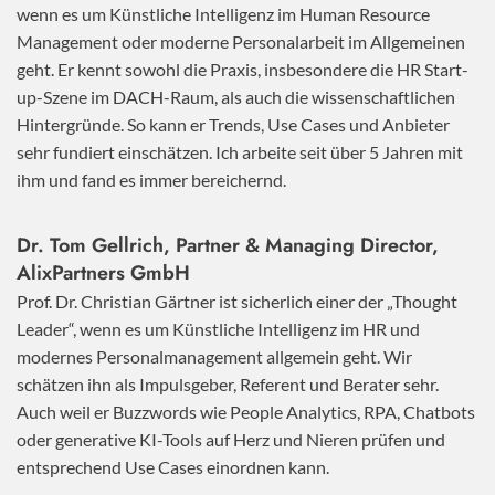
wenn es um Künstliche Intelligenz im Human Resource
Management oder moderne Personalarbeit im Allgemeinen
geht. Er kennt sowohl die Praxis, insbesondere die HR Start-
up-Szene im DACH-Raum, als auch die wissenschaftlichen
Hintergründe. So kann er Trends, Use Cases und Anbieter
sehr fundiert einschätzen. Ich arbeite seit über 5 Jahren mit
ihm und fand es immer bereichernd.
Dr. Tom Gellrich, Partner & Managing Director,
AlixPartners GmbH
Prof. Dr. Christian Gärtner ist sicherlich einer der „Thought
Leader“, wenn es um Künstliche Intelligenz im HR und
modernes Personalmanagement allgemein geht. Wir
schätzen ihn als Impulsgeber, Referent und Berater sehr.
Auch weil er Buzzwords wie People Analytics, RPA, Chatbots
oder generative KI-Tools auf Herz und Nieren prüfen und
entsprechend Use Cases einordnen kann.