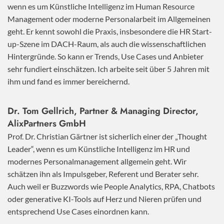
wenn es um Künstliche Intelligenz im Human Resource
Management oder moderne Personalarbeit im Allgemeinen
geht. Er kennt sowohl die Praxis, insbesondere die HR Start-
up-Szene im DACH-Raum, als auch die wissenschaftlichen
Hintergründe. So kann er Trends, Use Cases und Anbieter
sehr fundiert einschätzen. Ich arbeite seit über 5 Jahren mit
ihm und fand es immer bereichernd.
Dr. Tom Gellrich, Partner & Managing Director,
AlixPartners GmbH
Prof. Dr. Christian Gärtner ist sicherlich einer der „Thought
Leader“, wenn es um Künstliche Intelligenz im HR und
modernes Personalmanagement allgemein geht. Wir
schätzen ihn als Impulsgeber, Referent und Berater sehr.
Auch weil er Buzzwords wie People Analytics, RPA, Chatbots
oder generative KI-Tools auf Herz und Nieren prüfen und
entsprechend Use Cases einordnen kann.