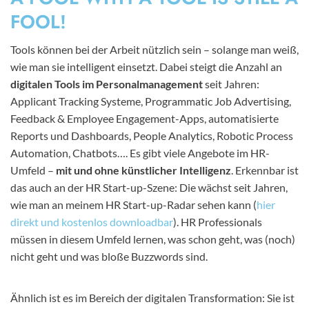
FOOL!
Tools können bei der Arbeit nützlich sein – solange man weiß,
wie man sie intelligent einsetzt. Dabei steigt die Anzahl an
digitalen Tools im Personalmanagement
seit Jahren:
Applicant Tracking Systeme, Programmatic Job Advertising,
Feedback & Employee Engagement-Apps, automatisierte
Reports und Dashboards, People Analytics, Robotic Process
Automation, Chatbots…. Es gibt viele Angebote im HR-
Umfeld –
mit und ohne künstlicher Intelligenz
. Erkennbar ist
das auch an der HR Start-up-Szene: Die wächst seit Jahren,
wie man an meinem HR Start-up-Radar sehen kann (
hier
direkt und kostenlos downloadbar
). HR Professionals
müssen in diesem Umfeld lernen, was schon geht, was (noch)
nicht geht und was bloße Buzzwords sind.
Ähnlich ist es im Bereich der digitalen Transformation: Sie ist