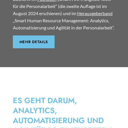
für die Personalarbeit“ (die zweite Auflage ist im
August 2024 erschienen) und im
Herausgeberband
„Smart Human Resource Management: Analytics,
Automatisierung und Agilität in der Personalarbeit“.
MEHR DETAILS
SMART HRM
ES GEHT DARUM,
ANALYTICS,
AUTOMATISIERUNG UND