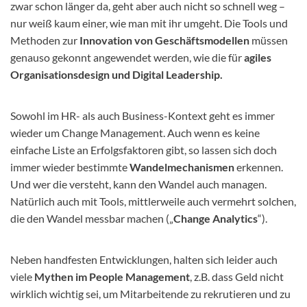
zwar schon länger da, geht aber auch nicht so schnell weg –
nur weiß kaum einer, wie man mit ihr umgeht. Die Tools und
Methoden zur
Innovation von Geschäftsmodellen
müssen
genauso gekonnt angewendet werden, wie die für
agiles
Organisationsdesign und Digital Leadership.
Sowohl im HR- als auch Business-Kontext geht es immer
wieder um Change Management. Auch wenn es keine
einfache Liste an Erfolgsfaktoren gibt, so lassen sich doch
immer wieder bestimmte
Wandelmechanismen
erkennen.
Und wer die versteht, kann den Wandel auch managen.
Natürlich auch mit Tools, mittlerweile auch vermehrt solchen,
die den Wandel messbar machen („
Change Analytics
“).
Neben handfesten Entwicklungen, halten sich leider auch
viele
Mythen im People Management
, z.B. dass Geld nicht
wirklich wichtig sei, um Mitarbeitende zu rekrutieren und zu