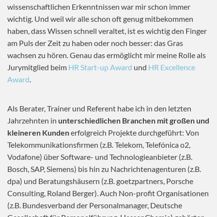
wissenschaftlichen Erkenntnissen war mir schon immer
wichtig. Und weil wir alle schon oft genug mitbekommen
haben, dass Wissen schnell veraltet, ist es wichtig den Finger
am Puls der Zeit zu haben oder noch besser: das Gras
wachsen zu hören. Genau das ermöglicht mir meine Rolle als
Jurymitglied beim
HR Start-up Award
und
HR Excellence
Award
.
Als Berater, Trainer und Referent habe ich in den letzten
Jahrzehnten in
unterschiedlichen Branchen mit großen und
kleineren Kunden
erfolgreich Projekte durchgeführt: Von
Telekommunikationsfirmen (z.B. Telekom, Telefónica o2,
Vodafone) über Software- und Technologieanbieter (z.B.
Bosch, SAP, Siemens) bis hin zu Nachrichtenagenturen (z.B.
dpa) und Beratungshäusern (z.B. goetzpartners, Porsche
Consulting, Roland Berger). Auch Non-profit Organisationen
(z.B. Bundesverband der Personalmanager, Deutsche