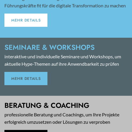
Führungskräfte fit für die digitale Transformation zu machen
MEHR DETAILS
SEMINARE & WORKSHOPS
interaktive und individuelle Seminare und Workshops, um
aktuelle Hype-Themen auf ihre Anwendbarkeit zu prüfen
MEHR DETAILS
BERATUNG & COACHING
professionelle Beratung und Coachings, um Ihre Projekte
erfolgreich umzusetzen oder Lösungen zu verproben