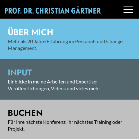
ÜBER MICH
Mehr als 20 Jahre Erfahrung im Personal- und Change
Management.
INPUT
Einblicke in meine Arbeiten und Expertise:
Veröffentlichungen, Videos und vieles mehr.
BUCHEN
Für ihre nächste Konferenz, ihr nächstes Training oder
Projekt.