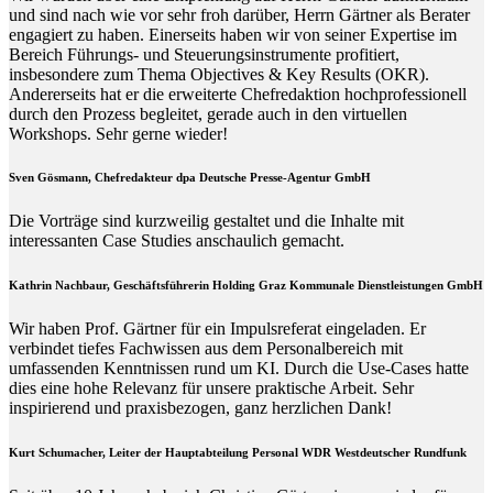
und sind nach wie vor sehr froh darüber, Herrn Gärtner als Berater
engagiert zu haben. Einerseits haben wir von seiner Expertise im
Bereich Führungs- und Steuerungsinstrumente profitiert,
insbesondere zum Thema Objectives & Key Results (OKR).
Andererseits hat er die erweiterte Chefredaktion hochprofessionell
durch den Prozess begleitet, gerade auch in den virtuellen
Workshops. Sehr gerne wieder!
Sven Gösmann, Chefredakteur dpa Deutsche Presse-Agentur GmbH
Die Vorträge sind kurzweilig gestaltet und die Inhalte mit
interessanten Case Studies anschaulich gemacht.
Kathrin Nachbaur, Geschäftsführerin Holding Graz Kommunale Dienstleistungen GmbH
Wir haben Prof. Gärtner für ein Impulsreferat eingeladen. Er
verbindet tiefes Fachwissen aus dem Personalbereich mit
umfassenden Kenntnissen rund um KI. Durch die Use-Cases hatte
dies eine hohe Relevanz für unsere praktische Arbeit. Sehr
inspirierend und praxisbezogen, ganz herzlichen Dank!
Kurt Schumacher, Leiter der Hauptabteilung Personal WDR Westdeutscher Rundfunk