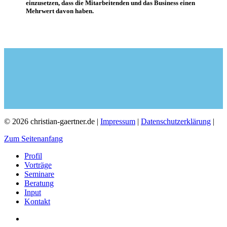
einzusetzen, dass die Mitarbeitenden und das Business einen
Mehrwert davon haben.
© 2026 christian-gaertner.de |
Impressum
|
Datenschutzerklärung
|
Zum Seitenanfang
Profil
Vorträge
Seminare
Beratung
Input
Kontakt