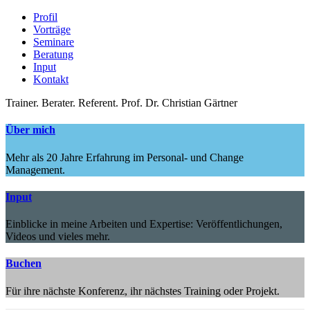
Profil
Vorträge
Seminare
Beratung
Input
Kontakt
Trainer.
Berater.
Referent.
Prof. Dr. Christian Gärtner
Über mich
Mehr als 20 Jahre Erfahrung im Personal- und Change
Management.
Input
Einblicke in meine Arbeiten und Expertise: Veröffentlichungen,
Videos und vieles mehr.
Buchen
Für ihre nächste Konferenz, ihr nächstes Training oder Projekt.