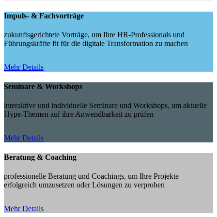
Impuls- & Fachvorträge
zukunftsgerichtete Vorträge, um Ihre HR-Professionals und
Führungskräfte fit für die digitale Transformation zu machen
Mehr Details
Seminare & Workshops
interaktive und individuelle Seminare und Workshops, um aktuelle
Hype-Themen auf ihre Anwendbarkeit zu prüfen
Mehr Details
Beratung & Coaching
professionelle Beratung und Coachings, um Ihre Projekte
erfolgreich umzusetzen oder Lösungen zu verproben
Mehr Details