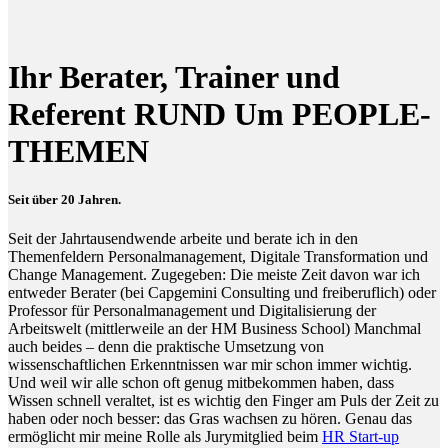
Ihr Berater, Trainer und
Referent RUND Um PEOPLE-
THEMEN
Seit über 20 Jahren.
Seit der Jahrtausendwende arbeite und berate ich in den
Themenfeldern Personalmanagement, Digitale Transformation und
Change Management. Zugegeben: Die meiste Zeit davon war ich
entweder Berater (bei Capgemini Consulting und freiberuflich) oder
Professor für Personalmanagement und Digitalisierung der
Arbeitswelt (mittlerweile an der HM Business School) Manchmal
auch beides – denn die praktische Umsetzung von
wissenschaftlichen Erkenntnissen war mir schon immer wichtig.
Und weil wir alle schon oft genug mitbekommen haben, dass
Wissen schnell veraltet, ist es wichtig den Finger am Puls der Zeit zu
haben oder noch besser: das Gras wachsen zu hören. Genau das
ermöglicht mir meine Rolle als Jurymitglied beim
HR Start-up