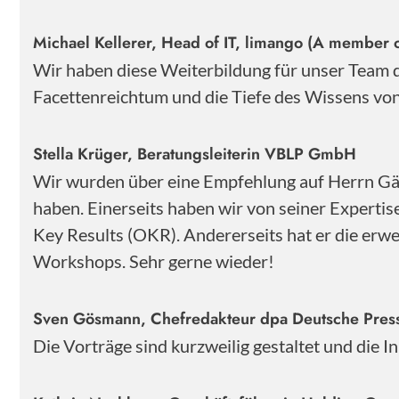
Michael Kellerer, Head of IT, limango (A member o
Wir haben diese Weiterbildung für unser Team
Facettenreichtum und die Tiefe des Wissens von 
Stella Krüger, Beratungsleiterin VBLP GmbH
Wir wurden über eine Empfehlung auf Herrn Gärt
haben. Einerseits haben wir von seiner Experti
Key Results (OKR). Andererseits hat er die erwe
Workshops. Sehr gerne wieder!
Sven Gösmann, Chefredakteur dpa Deutsche Pre
Die Vorträge sind kurzweilig gestaltet und die 