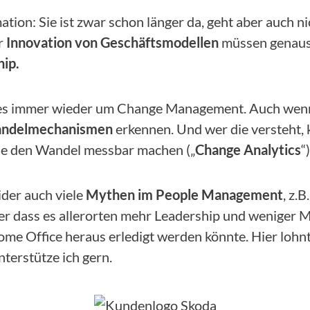
ation: Sie ist zwar schon länger da, geht aber auch n
r
Innovation von Geschäftsmodellen
müssen genauso
hip.
es immer wieder um Change Management. Auch wenn es
ndelmechanismen
erkennen. Und wer die versteht,
 die den Wandel messbar machen („
Change Analytics
“)
ider auch viele
Mythen im People Management
, z.
der dass es allerorten mehr Leadership und weniger
e Office heraus erledigt werden könnte. Hier lohnt 
nterstütze ich gern.