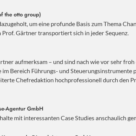
f the otto group)
 dazugeholt, um eine profunde Basis zum Thema Cha
Prof. Gärtner transportiert sich in jeder Sequenz.
ner aufmerksam – und sind nach wie vor sehr froh d
se im Bereich Führungs- und Steuerungsinstrumente 
iterte Chefredaktion hochprofessionell durch den Pro
sse-Agentur GmbH
Inhalte mit interessanten Case Studies anschaulich ge