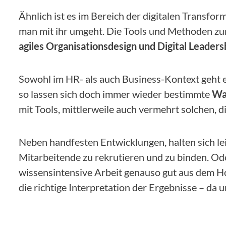
Ähnlich ist es im Bereich der digitalen Transform
man mit ihr umgeht. Die Tools und Methoden zu
agiles Organisationsdesign und Digital Leaders
Sowohl im HR- als auch Business-Kontext geht 
so lassen sich doch immer wieder bestimmte
Wa
mit Tools, mittlerweile auch vermehrt solchen,
Neben handfesten Entwicklungen, halten sich le
Mitarbeitende zu rekrutieren und zu binden. O
wissensintensive Arbeit genauso gut aus dem Hom
die richtige Interpretation der Ergebnisse – da u