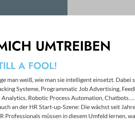
MICH UMTREIBEN
TILL A FOOL!
ge man weiß, wie man sie intelligent einsetzt. Dabei 
Tracking Systeme, Programmatic Job Advertising, F
 Analytics, Robotic Process Automation, Chatbots….
s auch an der HR Start-up-Szene: Die wächst seit Ja
HR Professionals müssen in diesem Umfeld lernen, wa