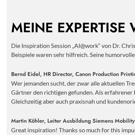
MEINE EXPERTISE
Die Inspiration Session „AI@work“ von Dr. Chr
Beispiele waren sehr hilfreich. Seine humorvoll
Bernd Eidel, HR Director, Canon Production Pri
Wer jemanden sucht, der zwar alle aktuellen Tre
Gärtner den richtigen gefunden. Als erfahrener 
Gleichzeitig aber auch praxisnah und kundenorie
Martin Köhler, Leiter Ausbildung Siemens Mobili
Great inspiration! Thanks so much for this impu