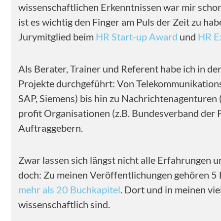
wissenschaftlichen Erkenntnissen war mir schon
ist es wichtig den Finger am Puls der Zeit zu h
Jurymitglied beim
HR Start-up Award
und
HR E
Als Berater, Trainer und Referent habe ich in de
Projekte durchgeführt: Von Telekommunikationsf
SAP, Siemens) bis hin zu Nachrichtenagenturen 
profit Organisationen (z.B. Bundesverband der
Auftraggebern.
Zwar lassen sich längst nicht alle Erfahrungen u
doch: Zu meinen Veröffentlichungen gehören 5 
mehr als 20 Buchkapitel
. Dort und in meinen vi
wissenschaftlich sind.