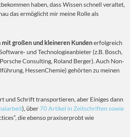
itbekommen haben, dass Wissen schnell veraltet,
nau das ermöglicht mir meine Rolle als
 mit großen und kleineren Kunden
erfolgreich
Software- und Technologieanbieter (z.B. Bosch,
, Porsche Consulting, Roland Berger). Auch Non-
nalführung, HessenChemie) gehörten zu meinen
rt und Schrift transportieren, aber Einiges dann
nalarbeit
), über
70 Artikel in Zeitschriften sowie
ctices“, die ebenso praxiserprobt wie