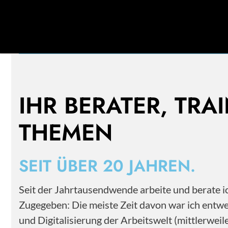
Mehr als 20 Jahre Erfahrung im Personal- und
Change Management.
IHR BERATER, TRA
THEMEN
SEIT ÜBER 20 JAHREN.
Seit der Jahrtausendwende arbeite und berate
Zugegeben: Die meiste Zeit davon war ich entwe
und Digitalisierung der Arbeitswelt (mittlerwe