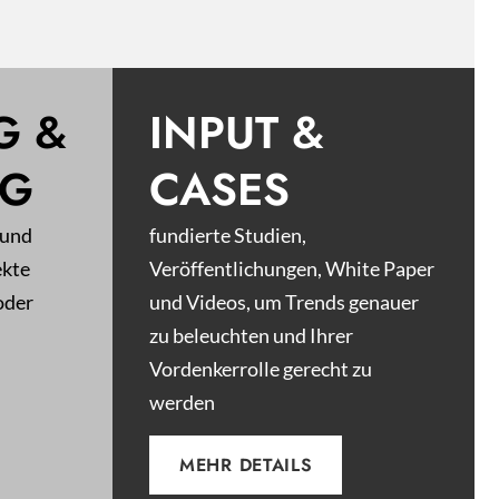
G &
INPUT &
NG
CASES
 und
fundierte Studien,
ekte
Veröffentlichungen, White Paper
oder
und Videos, um Trends genauer
zu beleuchten und Ihrer
Vordenkerrolle gerecht zu
werden
MEHR DETAILS