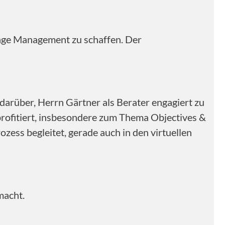
nge Management zu schaffen. Der
arüber, Herrn Gärtner als Berater engagiert zu
profitiert, insbesondere zum Thema Objectives &
zess begleitet, gerade auch in den virtuellen
macht.