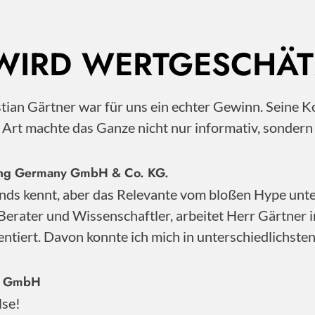
 WIRD WERTGESCHÄT
istian Gärtner war für uns ein echter Gewinn. Sei
e Art machte das Ganze nicht nur informativ, sonder
nting Germany GmbH & Co. KG.
nds kennt, aber das Relevante vom bloßen Hype unter
Berater und Wissenschaftler, arbeitet Herr Gärtner 
ntiert. Davon konnte ich mich in unterschiedlichste
ty GmbH
lse!