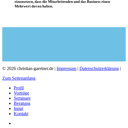
einzusetzen, dass die Mitarbeitenden und das Business einen
Mehrwert davon haben.
© 2026 christian-gaertner.de |
Impressum
|
Datenschutzerklärung
|
Zum Seitenanfang
Profil
Vorträge
Seminare
Beratung
Input
Kontakt