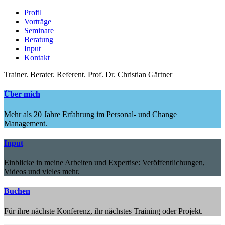
Profil
Vorträge
Seminare
Beratung
Input
Kontakt
Trainer.
Berater.
Referent.
Prof. Dr. Christian Gärtner
Über mich
Mehr als 20 Jahre Erfahrung im Personal- und Change
Management.
Input
Einblicke in meine Arbeiten und Expertise: Veröffentlichungen,
Videos und vieles mehr.
Buchen
Für ihre nächste Konferenz, ihr nächstes Training oder Projekt.