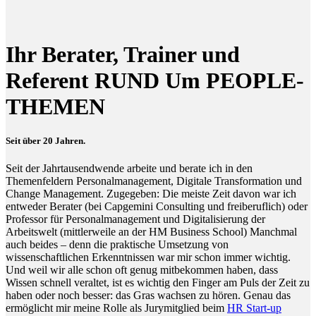
Ihr Berater, Trainer und
Referent RUND Um PEOPLE-
THEMEN
Seit über 20 Jahren.
Seit der Jahrtausendwende arbeite und berate ich in den
Themenfeldern Personalmanagement, Digitale Transformation und
Change Management. Zugegeben: Die meiste Zeit davon war ich
entweder Berater (bei Capgemini Consulting und freiberuflich) oder
Professor für Personalmanagement und Digitalisierung der
Arbeitswelt (mittlerweile an der HM Business School) Manchmal
auch beides – denn die praktische Umsetzung von
wissenschaftlichen Erkenntnissen war mir schon immer wichtig.
Und weil wir alle schon oft genug mitbekommen haben, dass
Wissen schnell veraltet, ist es wichtig den Finger am Puls der Zeit zu
haben oder noch besser: das Gras wachsen zu hören. Genau das
ermöglicht mir meine Rolle als Jurymitglied beim
HR Start-up