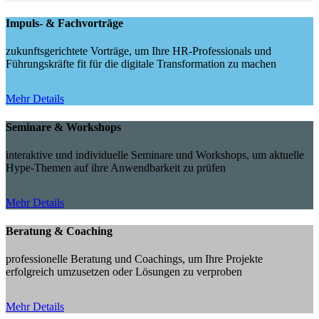
Impuls- & Fachvorträge
zukunftsgerichtete Vorträge, um Ihre HR-Professionals und
Führungskräfte fit für die digitale Transformation zu machen
Mehr Details
Seminare & Workshops
interaktive und individuelle Seminare und Workshops, um aktuelle
Hype-Themen auf ihre Anwendbarkeit zu prüfen
Mehr Details
Beratung & Coaching
professionelle Beratung und Coachings, um Ihre Projekte
erfolgreich umzusetzen oder Lösungen zu verproben
Mehr Details