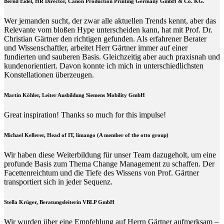
Bernd Eidel, HR Director, Canon Production Printing Germany GmbH & Co. KG.
Wer jemanden sucht, der zwar alle aktuellen Trends kennt, aber das
Relevante vom bloßen Hype unterscheiden kann, hat mit Prof. Dr.
Christian Gärtner den richtigen gefunden. Als erfahrener Berater
und Wissenschaftler, arbeitet Herr Gärtner immer auf einer
fundierten und sauberen Basis. Gleichzeitig aber auch praxisnah und
kundenorientiert. Davon konnte ich mich in unterschiedlichsten
Konstellationen überzeugen.
Martin Köhler, Leiter Ausbildung Siemens Mobility GmbH
Great inspiration! Thanks so much for this impulse!
Michael Kellerer, Head of IT, limango (A member of the otto group)
Wir haben diese Weiterbildung für unser Team dazugeholt, um eine
profunde Basis zum Thema Change Management zu schaffen. Der
Facettenreichtum und die Tiefe des Wissens von Prof. Gärtner
transportiert sich in jeder Sequenz.
Stella Krüger, Beratungsleiterin VBLP GmbH
Wir wurden über eine Empfehlung auf Herrn Gärtner aufmerksam –