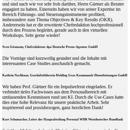
und sind nach wie vor sehr froh darüber, Herrn Gärtner als Berater
engagiert zu haben. Einerseits haben wir von seiner Expertise im
Bereich Führungs- und Steuerungsinstrumente profitiert,
insbesondere zum Thema Objectives & Key Results (OKR).
Andererseits hat er die erweiterte Chefredaktion hochprofessionell
durch den Prozess begleitet, gerade auch in den virtuellen
Workshops. Sehr gerne wieder!
Sven Gösmann, Chefredakteur dpa Deutsche Presse-Agentur GmbH
Die Vorträge sind kurzweilig gestaltet und die Inhalte mit
interessanten Case Studies anschaulich gemacht.
Kathrin Nachbaur, Geschäftsführerin Holding Graz Kommunale Dienstleistungen GmbH
Wir haben Prof. Gärtner für ein Impulsreferat eingeladen. Er
verbindet tiefes Fachwissen aus dem Personalbereich mit
umfassenden Kenntnissen rund um KI. Durch die Use-Cases hatte
dies eine hohe Relevanz für unsere praktische Arbeit. Sehr
inspirierend und praxisbezogen, ganz herzlichen Dank!
Kurt Schumacher, Leiter der Hauptabteilung Personal WDR Westdeutscher Rundfunk