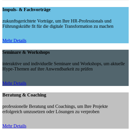
Impuls- & Fachvorträge
zukunftsgerichtete Vorträge, um Ihre HR-Professionals und
Führungskräfte fit für die digitale Transformation zu machen
Mehr Details
Seminare & Workshops
interaktive und individuelle Seminare und Workshops, um aktuelle
Hype-Themen auf ihre Anwendbarkeit zu prüfen
Mehr Details
Beratung & Coaching
professionelle Beratung und Coachings, um Ihre Projekte
erfolgreich umzusetzen oder Lösungen zu verproben
Mehr Details