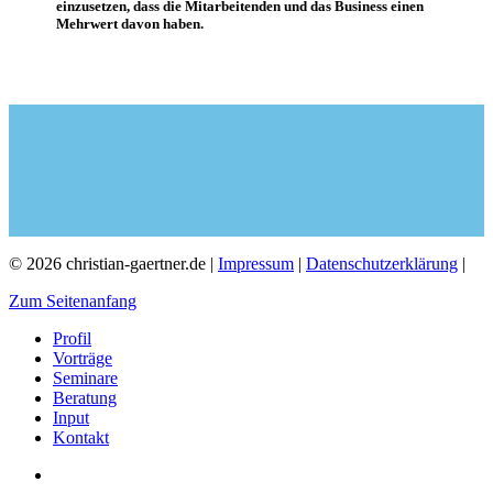
einzusetzen, dass die Mitarbeitenden und das Business einen
Mehrwert davon haben.
© 2026 christian-gaertner.de |
Impressum
|
Datenschutzerklärung
|
Zum Seitenanfang
Profil
Vorträge
Seminare
Beratung
Input
Kontakt