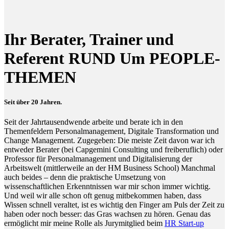
Ihr Berater, Trainer und
Referent RUND Um PEOPLE-
THEMEN
Seit über 20 Jahren.
Seit der Jahrtausendwende arbeite und berate ich in den
Themenfeldern Personalmanagement, Digitale Transformation und
Change Management. Zugegeben: Die meiste Zeit davon war ich
entweder Berater (bei Capgemini Consulting und freiberuflich) oder
Professor für Personalmanagement und Digitalisierung der
Arbeitswelt (mittlerweile an der HM Business School) Manchmal
auch beides – denn die praktische Umsetzung von
wissenschaftlichen Erkenntnissen war mir schon immer wichtig.
Und weil wir alle schon oft genug mitbekommen haben, dass
Wissen schnell veraltet, ist es wichtig den Finger am Puls der Zeit zu
haben oder noch besser: das Gras wachsen zu hören. Genau das
ermöglicht mir meine Rolle als Jurymitglied beim
HR Start-up