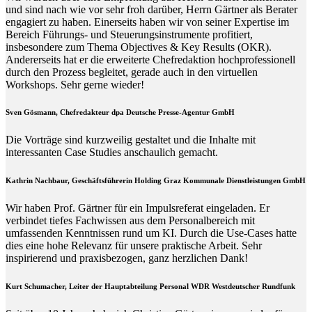
und sind nach wie vor sehr froh darüber, Herrn Gärtner als Berater
engagiert zu haben. Einerseits haben wir von seiner Expertise im
Bereich Führungs- und Steuerungsinstrumente profitiert,
insbesondere zum Thema Objectives & Key Results (OKR).
Andererseits hat er die erweiterte Chefredaktion hochprofessionell
durch den Prozess begleitet, gerade auch in den virtuellen
Workshops. Sehr gerne wieder!
Sven Gösmann, Chefredakteur dpa Deutsche Presse-Agentur GmbH
Die Vorträge sind kurzweilig gestaltet und die Inhalte mit
interessanten Case Studies anschaulich gemacht.
Kathrin Nachbaur, Geschäftsführerin Holding Graz Kommunale Dienstleistungen GmbH
Wir haben Prof. Gärtner für ein Impulsreferat eingeladen. Er
verbindet tiefes Fachwissen aus dem Personalbereich mit
umfassenden Kenntnissen rund um KI. Durch die Use-Cases hatte
dies eine hohe Relevanz für unsere praktische Arbeit. Sehr
inspirierend und praxisbezogen, ganz herzlichen Dank!
Kurt Schumacher, Leiter der Hauptabteilung Personal WDR Westdeutscher Rundfunk