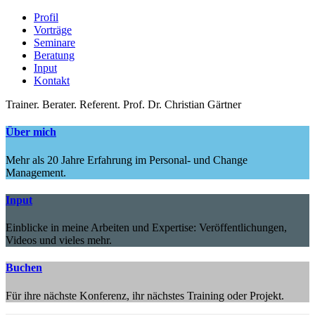
Profil
Vorträge
Seminare
Beratung
Input
Kontakt
Trainer.
Berater.
Referent.
Prof. Dr. Christian Gärtner
Über mich
Mehr als 20 Jahre Erfahrung im Personal- und Change
Management.
Input
Einblicke in meine Arbeiten und Expertise: Veröffentlichungen,
Videos und vieles mehr.
Buchen
Für ihre nächste Konferenz, ihr nächstes Training oder Projekt.