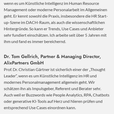
wenn es um Künstliche Intelligenz im Human Resource
Management oder moderne Personalarbeit im Allgemeinen
geht. Er kennt sowohl die Praxis, insbesondere die HR Start-
up-Szene im DACH-Raum, als auch die wissenschaftlichen
Hintergründe. So kann er Trends, Use Cases und Anbieter
sehr fundiert einschätzen. Ich arbeite seit über 5 Jahren mit
ihm und fand es immer bereichernd.
Dr. Tom Gellrich, Partner & Managing Director,
AlixPartners GmbH
Prof. Dr. Christian Gärtner ist sicherlich einer der „Thought
Leader“, wenn es um Künstliche Intelligenz im HR und
modernes Personalmanagement allgemein geht. Wir
schätzen ihn als Impulsgeber, Referent und Berater sehr.
Auch weil er Buzzwords wie People Analytics, RPA, Chatbots
oder generative KI-Tools auf Herz und Nieren prüfen und
entsprechend Use Cases einordnen kann.