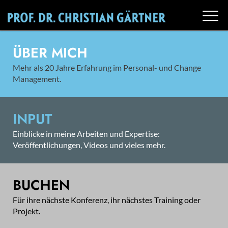
ÜBER MICH
Mehr als 20 Jahre Erfahrung im Personal- und Change
Management.
INPUT
Einblicke in meine Arbeiten und Expertise:
Veröffentlichungen, Videos und vieles mehr.
BUCHEN
Für ihre nächste Konferenz, ihr nächstes Training oder
Projekt.