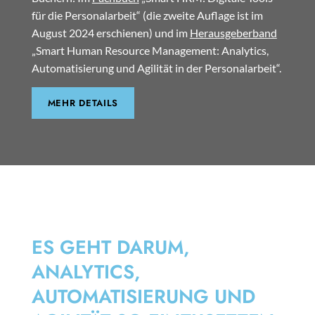
für die Personalarbeit“ (die zweite Auflage ist im
August 2024 erschienen) und im
Herausgeberband
„Smart Human Resource Management: Analytics,
Automatisierung und Agilität in der Personalarbeit“.
MEHR DETAILS
SMART HRM
ES GEHT DARUM,
ANALYTICS,
AUTOMATISIERUNG UND