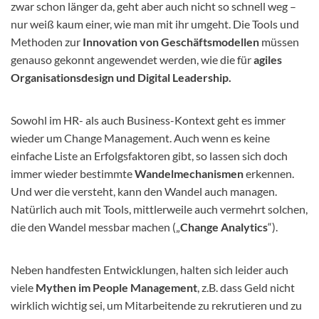
zwar schon länger da, geht aber auch nicht so schnell weg –
nur weiß kaum einer, wie man mit ihr umgeht. Die Tools und
Methoden zur
Innovation von Geschäftsmodellen
müssen
genauso gekonnt angewendet werden, wie die für
agiles
Organisationsdesign und Digital Leadership.
Sowohl im HR- als auch Business-Kontext geht es immer
wieder um Change Management. Auch wenn es keine
einfache Liste an Erfolgsfaktoren gibt, so lassen sich doch
immer wieder bestimmte
Wandelmechanismen
erkennen.
Und wer die versteht, kann den Wandel auch managen.
Natürlich auch mit Tools, mittlerweile auch vermehrt solchen,
die den Wandel messbar machen („
Change Analytics
“).
Neben handfesten Entwicklungen, halten sich leider auch
viele
Mythen im People Management
, z.B. dass Geld nicht
wirklich wichtig sei, um Mitarbeitende zu rekrutieren und zu