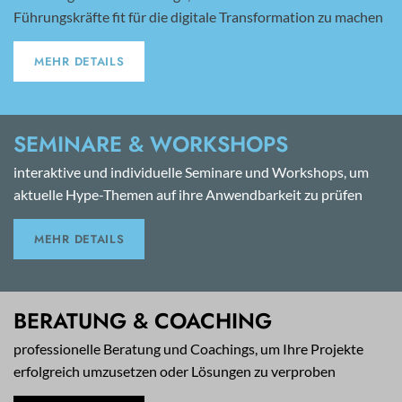
Führungskräfte fit für die digitale Transformation zu machen
MEHR DETAILS
SEMINARE & WORKSHOPS
interaktive und individuelle Seminare und Workshops, um
aktuelle Hype-Themen auf ihre Anwendbarkeit zu prüfen
MEHR DETAILS
BERATUNG & COACHING
professionelle Beratung und Coachings, um Ihre Projekte
erfolgreich umzusetzen oder Lösungen zu verproben