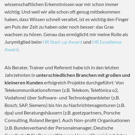
wissenschaftlichen Erkenntnissen war mir schon immer
wichtig. Und weil wir alle schon oft genug mitbekommen
haben, dass Wissen schnell veraltet, ist es wichtig den Finger
am Puls der Zeit zu haben oder noch besser: das Gras
wachsen zu hören. Genau das ermöglicht mir meine Rolle als
Jurymitglied beim
HR Start-up Award
und
HR Excellence
Award
.
Als Berater, Trainer und Referent habe ich in den letzten
Jahrzehnten in
unterschiedlichen Branchen mit großen und
kleineren Kunden
erfolgreich Projekte durchgeführt: Von
Telekommunikationsfirmen (z.B. Telekom, Telefónica o2,
Vodafone) über Software- und Technologieanbieter (z.B.
Bosch, SAP, Siemens) bis hin zu Nachrichtenagenturen (z.B.
dpa) und Beratungshäusern (z.B. goetzpartners, Porsche
Consulting, Roland Berger). Auch Non-profit Organisationen
(z.B. Bundesverband der Personalmanager, Deutsche