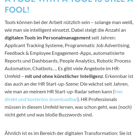
FOOL!
Tools können bei der Arbeit nützlich sein – solange man weiß,
wie man sie intelligent einsetzt. Dabei steigt die Anzahl an
digitalen Tools im Personalmanagement
seit Jahren:
Applicant Tracking Systeme, Programmatic Job Advertising,
Feedback & Employee Engagement-Apps, automatisierte
Reports und Dashboards, People Analytics, Robotic Process
Automation, Chatbots…. Es gibt viele Angebote im HR-
Umfeld –
mit und ohne künstlicher Intelligenz
. Erkennbar ist
das auch an der HR Start-up-Szene: Die wächst seit Jahren,
wie man an meinem HR Start-up-Radar sehen kann (
hier
direkt und kostenlos downloadbar
). HR Professionals
müssen in diesem Umfeld lernen, was schon geht, was (noch)
nicht geht und was bloße Buzzwords sind.
Ähnlich ist es im Bereich der digitalen Transformation: Sie ist