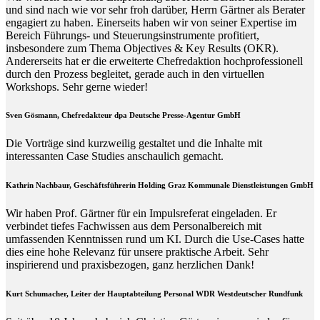
und sind nach wie vor sehr froh darüber, Herrn Gärtner als Berater
engagiert zu haben. Einerseits haben wir von seiner Expertise im
Bereich Führungs- und Steuerungsinstrumente profitiert,
insbesondere zum Thema Objectives & Key Results (OKR).
Andererseits hat er die erweiterte Chefredaktion hochprofessionell
durch den Prozess begleitet, gerade auch in den virtuellen
Workshops. Sehr gerne wieder!
Sven Gösmann, Chefredakteur dpa Deutsche Presse-Agentur GmbH
Die Vorträge sind kurzweilig gestaltet und die Inhalte mit
interessanten Case Studies anschaulich gemacht.
Kathrin Nachbaur, Geschäftsführerin Holding Graz Kommunale Dienstleistungen GmbH
Wir haben Prof. Gärtner für ein Impulsreferat eingeladen. Er
verbindet tiefes Fachwissen aus dem Personalbereich mit
umfassenden Kenntnissen rund um KI. Durch die Use-Cases hatte
dies eine hohe Relevanz für unsere praktische Arbeit. Sehr
inspirierend und praxisbezogen, ganz herzlichen Dank!
Kurt Schumacher, Leiter der Hauptabteilung Personal WDR Westdeutscher Rundfunk