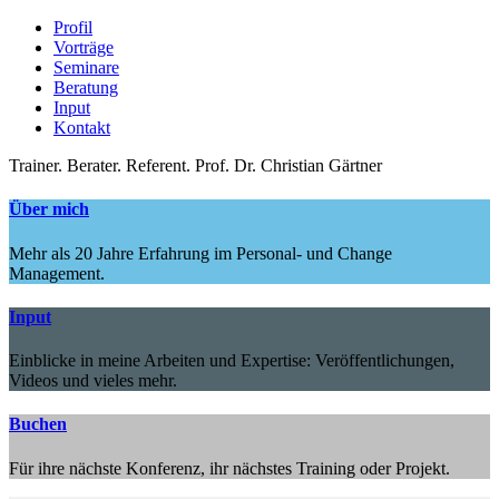
Profil
Vorträge
Seminare
Beratung
Input
Kontakt
Trainer.
Berater.
Referent.
Prof. Dr. Christian Gärtner
Über mich
Mehr als 20 Jahre Erfahrung im Personal- und Change
Management.
Input
Einblicke in meine Arbeiten und Expertise: Veröffentlichungen,
Videos und vieles mehr.
Buchen
Für ihre nächste Konferenz, ihr nächstes Training oder Projekt.