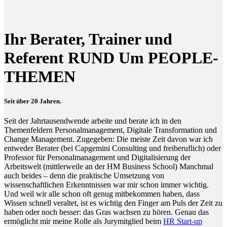
Ihr Berater, Trainer und
Referent RUND Um PEOPLE-
THEMEN
Seit über 20 Jahren.
Seit der Jahrtausendwende arbeite und berate ich in den
Themenfeldern Personalmanagement, Digitale Transformation und
Change Management. Zugegeben: Die meiste Zeit davon war ich
entweder Berater (bei Capgemini Consulting und freiberuflich) oder
Professor für Personalmanagement und Digitalisierung der
Arbeitswelt (mittlerweile an der HM Business School) Manchmal
auch beides – denn die praktische Umsetzung von
wissenschaftlichen Erkenntnissen war mir schon immer wichtig.
Und weil wir alle schon oft genug mitbekommen haben, dass
Wissen schnell veraltet, ist es wichtig den Finger am Puls der Zeit zu
haben oder noch besser: das Gras wachsen zu hören. Genau das
ermöglicht mir meine Rolle als Jurymitglied beim
HR Start-up