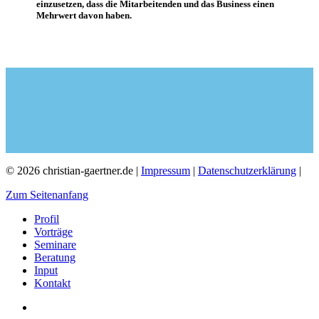
einzusetzen, dass die Mitarbeitenden und das Business einen
Mehrwert davon haben.
© 2026 christian-gaertner.de |
Impressum
|
Datenschutzerklärung
|
Zum Seitenanfang
Profil
Vorträge
Seminare
Beratung
Input
Kontakt