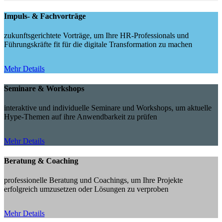
Impuls- & Fachvorträge
zukunftsgerichtete Vorträge, um Ihre HR-Professionals und
Führungskräfte fit für die digitale Transformation zu machen
Mehr Details
Seminare & Workshops
interaktive und individuelle Seminare und Workshops, um aktuelle
Hype-Themen auf ihre Anwendbarkeit zu prüfen
Mehr Details
Beratung & Coaching
professionelle Beratung und Coachings, um Ihre Projekte
erfolgreich umzusetzen oder Lösungen zu verproben
Mehr Details