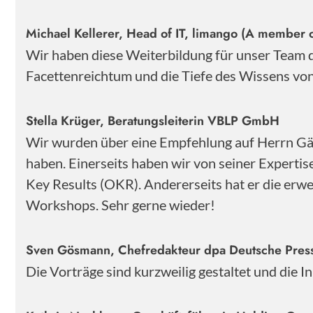
Michael Kellerer, Head of IT, limango (A member o
Wir haben diese Weiterbildung für unser Team
Facettenreichtum und die Tiefe des Wissens von 
Stella Krüger, Beratungsleiterin VBLP GmbH
Wir wurden über eine Empfehlung auf Herrn Gärt
haben. Einerseits haben wir von seiner Experti
Key Results (OKR). Andererseits hat er die erwe
Workshops. Sehr gerne wieder!
Sven Gösmann, Chefredakteur dpa Deutsche Pre
Die Vorträge sind kurzweilig gestaltet und die 