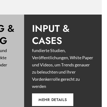
G &
INPUT &
NG
CASES
 und
fundierte Studien,
ekte
Veröffentlichungen, White Paper
oder
und Videos, um Trends genauer
zu beleuchten und Ihrer
Vordenkerrolle gerecht zu
werden
MEHR DETAILS