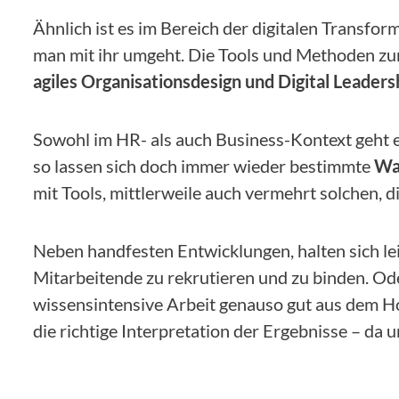
Ähnlich ist es im Bereich der digitalen Transform
man mit ihr umgeht. Die Tools und Methoden zu
agiles Organisationsdesign und Digital Leaders
Sowohl im HR- als auch Business-Kontext geht 
so lassen sich doch immer wieder bestimmte
Wa
mit Tools, mittlerweile auch vermehrt solchen,
Neben handfesten Entwicklungen, halten sich le
Mitarbeitende zu rekrutieren und zu binden. O
wissensintensive Arbeit genauso gut aus dem Hom
die richtige Interpretation der Ergebnisse – da u