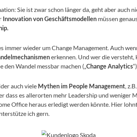
ation: Sie ist zwar schon länger da, geht aber auch n
r
Innovation von Geschäftsmodellen
müssen genauso
hip.
es immer wieder um Change Management. Auch wenn es
ndelmechanismen
erkennen. Und wer die versteht,
 die den Wandel messbar machen („
Change Analytics
“)
ider auch viele
Mythen im People Management
, z.
der dass es allerorten mehr Leadership und weniger
e Office heraus erledigt werden könnte. Hier lohnt 
nterstütze ich gern.