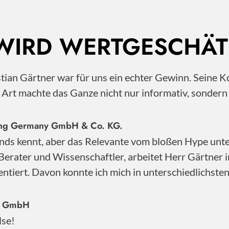
 WIRD WERTGESCHÄT
istian Gärtner war für uns ein echter Gewinn. Sei
e Art machte das Ganze nicht nur informativ, sonder
nting Germany GmbH & Co. KG.
nds kennt, aber das Relevante vom bloßen Hype unter
Berater und Wissenschaftler, arbeitet Herr Gärtner 
ntiert. Davon konnte ich mich in unterschiedlichste
ty GmbH
lse!