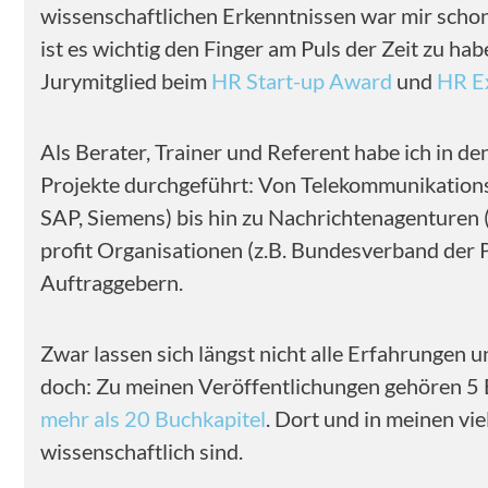
wissenschaftlichen Erkenntnissen war mir schon
ist es wichtig den Finger am Puls der Zeit zu h
Jurymitglied beim
HR Start-up Award
und
HR E
Als Berater, Trainer und Referent habe ich in de
Projekte durchgeführt: Von Telekommunikationsf
SAP, Siemens) bis hin zu Nachrichtenagenturen 
profit Organisationen (z.B. Bundesverband der
Auftraggebern.
Zwar lassen sich längst nicht alle Erfahrungen u
doch: Zu meinen Veröffentlichungen gehören 5 
mehr als 20 Buchkapitel
. Dort und in meinen vi
wissenschaftlich sind.