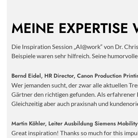
MEINE EXPERTISE
Die Inspiration Session „AI@work“ von Dr. Chr
Beispiele waren sehr hilfreich. Seine humorvoll
Bernd Eidel, HR Director, Canon Production Pri
Wer jemanden sucht, der zwar alle aktuellen Tre
Gärtner den richtigen gefunden. Als erfahrener 
Gleichzeitig aber auch praxisnah und kundenorie
Martin Köhler, Leiter Ausbildung Siemens Mobili
Great inspiration! Thanks so much for this impu