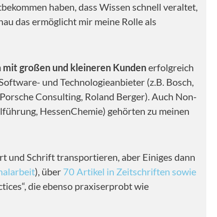
itbekommen haben, dass Wissen schnell veraltet,
nau das ermöglicht mir meine Rolle als
 mit großen und kleineren Kunden
erfolgreich
Software- und Technologieanbieter (z.B. Bosch,
, Porsche Consulting, Roland Berger). Auch Non-
nalführung, HessenChemie) gehörten zu meinen
rt und Schrift transportieren, aber Einiges dann
nalarbeit
), über
70 Artikel in Zeitschriften sowie
ctices“, die ebenso praxiserprobt wie