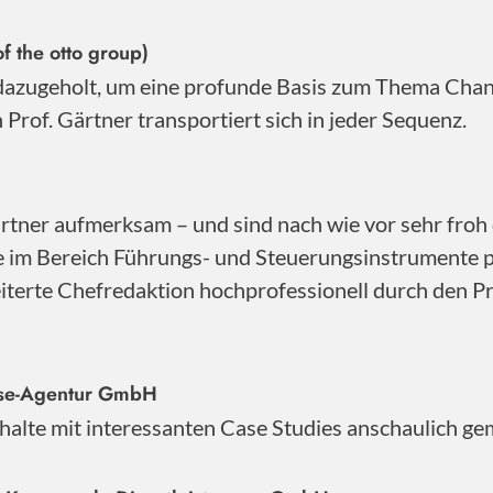
f the otto group)
 dazugeholt, um eine profunde Basis zum Thema Cha
Prof. Gärtner transportiert sich in jeder Sequenz.
ner aufmerksam – und sind nach wie vor sehr froh d
se im Bereich Führungs- und Steuerungsinstrumente 
iterte Chefredaktion hochprofessionell durch den Pro
sse-Agentur GmbH
Inhalte mit interessanten Case Studies anschaulich ge