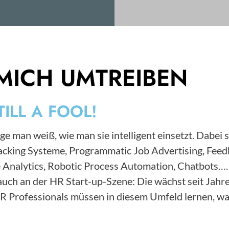
MICH UMTREIBEN
TILL A FOOL!
ge man weiß, wie man sie intelligent einsetzt. Dabei 
Tracking Systeme, Programmatic Job Advertising, F
 Analytics, Robotic Process Automation, Chatbots….
s auch an der HR Start-up-Szene: Die wächst seit Ja
HR Professionals müssen in diesem Umfeld lernen, wa