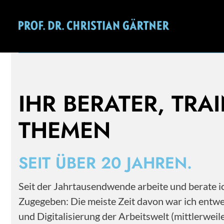
Mehr als 20 Jahre Erfahrung im Personal- und
Change Management.
IHR BERATER, TRA
THEMEN
SEIT ÜBER 20 JAHREN.
Seit der Jahrtausendwende arbeite und berate
Zugegeben: Die meiste Zeit davon war ich entwe
und Digitalisierung der Arbeitswelt (mittlerwe