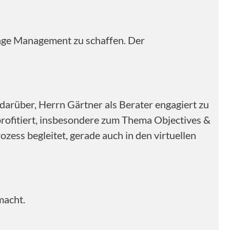
nge Management zu schaffen. Der
arüber, Herrn Gärtner als Berater engagiert zu
profitiert, insbesondere zum Thema Objectives &
zess begleitet, gerade auch in den virtuellen
macht.